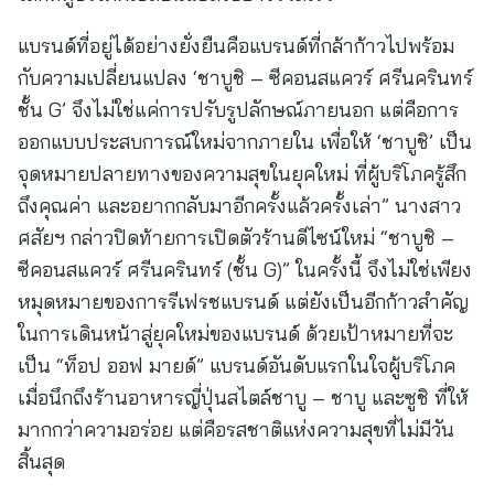
แบรนด์ที่อยู่ได้อย่างยั่งยืนคือแบรนด์ที่กล้าก้าวไปพร้อม
กับความเปลี่ยนแปลง ‘ชาบูชิ – ซีคอนสแควร์ ศรีนครินทร์
ชั้น G’ จึงไม่ใช่แค่การปรับรูปลักษณ์ภายนอก แต่คือการ
ออกแบบประสบการณ์ใหม่จากภายใน เพื่อให้ ‘ชาบูชิ’ เป็น
จุดหมายปลายทางของความสุขในยุคใหม่ ที่ผู้บริโภครู้สึก
ถึงคุณค่า และอยากกลับมาอีกครั้งแล้วครั้งเล่า” นางสาว
ศสัยฯ กล่าวปิดท้ายการเปิดตัวร้านดีไซน์ใหม่ “ชาบูชิ –
ซีคอนสแควร์ ศรีนครินทร์ (ชั้น G)” ในครั้งนี้ จึงไม่ใช่เพียง
หมุดหมายของการรีเฟรชแบรนด์ แต่ยังเป็นอีกก้าวสำคัญ
ในการเดินหน้าสู่ยุคใหม่ของแบรนด์ ด้วยเป้าหมายที่จะ
เป็น “ท็อป ออฟ มายด์” แบรนด์อันดับแรกในใจผู้บริโภค
เมื่อนึกถึงร้านอาหารญี่ปุ่นสไตล์ชาบู – ชาบู และซูชิ ที่ให้
มากกว่าความอร่อย แต่คือรสชาติแห่งความสุขที่ไม่มีวัน
สิ้นสุด