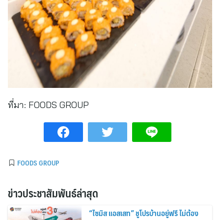
ที่มา:
FOODS GROUP
FOODS GROUP
ข่าวประชาสัมพันธ์ล่าสุด
“ไซมิส แอสเสท” ชูโปรบ้านอยู่ฟรี ไม่ต้อง