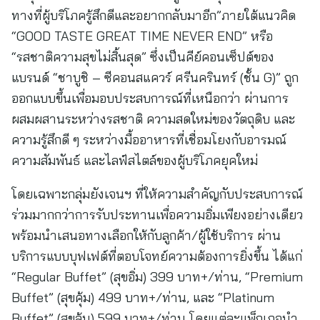
ทางที่ผู้บริโภครู้สึกดีและอยากกลับมาอีก”ภายใต้แนวคิด
“GOOD TASTE GREAT TIME NEVER END” หรือ
“รสชาติความสุขไม่สิ้นสุด” ซึ่งเป็นคีย์คอนเซ็ปต์ของ
แบรนด์ “ชาบูชิ – ซีคอนสแควร์ ศรีนครินทร์ (ชั้น G)” ถูก
ออกแบบขึ้นเพื่อมอบประสบการณ์ที่เหนือกว่า ผ่านการ
ผสมผสานระหว่างรสชาติ ความสดใหม่ของวัตถุดิบ และ
ความรู้สึกดี ๆ ระหว่างมื้ออาหารที่เชื่อมโยงกับอารมณ์
ความสัมพันธ์ และไลฟ์สไตล์ของผู้บริโภคยุคใหม่
โดยเฉพาะกลุ่มยังเจนฯ ที่ให้ความสำคัญกับประสบการณ์
ร่วมมากกว่าการรับประทานเพื่อความอิ่มเพียงอย่างเดียว
พร้อมนำเสนอทางเลือกให้กับลูกค้า/ผู้ใช้บริการ ผ่าน
บริการแบบบุฟเฟต์ที่ตอบโจทย์ความต้องการยิ่งขึ้น ได้แก่
“Regular Buffet” (สุขอิ่ม) 399 บาท+/ท่าน, “Premium
Buffet” (สุขคุ้ม) 499 บาท+/ท่าน, และ “Platinum
Buffet” (สุขล้น) 599 บาท+/ท่าน โดยแต่ละแพ็กเกจนำ