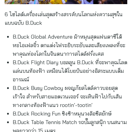
6 ไฮไลต์เครื่องเล่นสุดสร้างสรรค์บนโลกแห่งความสุขใน
แบบฉบับ B.Duck
B.Duck Global Adventure ม้าหมุนสุดแฟนตาซีใต้
หอไอเฟลจิ๋ว ตกแต่งไฟระยิบระยับและเสียงเพลงที่จะ
พาคุณท่องโลกในจินตนาการสไตล์ฝรั่งเศส
B.Duck Flight Diary บอลลูน B.Duck ที่จะพาคุณโลด
แล่นบนท้องฟ้า เหมือนได้โบยบินอย่างอิสระแบบเต็ม
อารมณ์
B.Duck Busy Cowboy ผจญภัยสไตล์คาวบอยสุด
เร้าใจ สำหรับสายแอดเวนเจอร์ จะเหินฟ้าไปกับเส้น
ทางกลางท้องฟ้าแนว rootin’-tootin’
B.Duck Rocking Fun ชิงช้าหมุนวงล้อชีสยักษ์
B.Duck Table Tennis Match รถบั๊มลูกสนุ๊ก บนสนาม
พูลยาวกว่า 15 เมตร