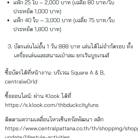
แพ็ก 25 ใบ – 2,000 บาท (เฉลี่ย 80 บาท/ใบ
ประหยัด 1,000 บาท)
แพ็ก 40 ใบ – 3,000 บาท (เฉลี่ย 75 บาท/ใบ
ประหยัด 1,800 บาท)
บัตรเล่นไม่อั้น 1 วัน 888 บาท เล่นได้ไม่จำกัดรอบ ทั้ง
เครื่องเล่นและสนามเป่าลม ยกเว้นบูธเกมส์
ซื้อบัตรได้ที่หน้างาน: บริเวณ Square A & B,
centralwOrld
ซื้อออนไลน์: ผ่าน Klook ได้ที่
https://s.klook.com/thbduckcityfuns
ติดตามความเคลื่อนไหวเซ็นทรัลพัฒนา คลิก
https://www.centralpattana.co.th/th/shopping/shop
update/lifestyle-activities