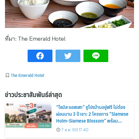
ที่มา:
The Emerald Hotel
The Emerald Hotel
ข่าวประชาสัมพันธ์ล่าสุด
“ไซมิส แอสเสท” ชูโปรบ้านอยู่ฟรี ไม่ต้อง
ผ่อนนาน 3 ปี เจาะ 2 โครงการ “Siamese
Holm–Siamese Blossom” พร้อม
ส่วนลดและสิทธิพิเศษถึง 31 สิงหาคม
7 ส.ค. 69 17:40
2569