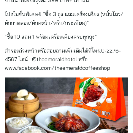
จำหน่ายเพียงถุงละ 399 บาท+ เท่านั้น
โปรโมชั่นพิเศษ!! “ซื้อ 3 ถุง แถมเครื่องเคียง (หมั่นโถว/
ผักกาดดอง/ผักคะน้า/พริก/กระเทียม)”
“ซื้อ 10 แถม 1 พร้อมเครื่องเคียงครบทุกถุง”
สำรองล่วงหน้าหรือสอบถามเพิ่มเติมได้ที่โทร.0-2276-
4567 ไลน์ : @theemeraldhotel หรือ
www.facebook.com/theemeraldcoffeeshop