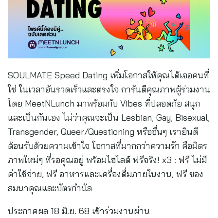
SOULMATE Speed Dating เพิ่มโอกาสให้คุณได้เจอคนที่
ใช่ ในเวลาอันรวดเร็วและตรงใจ การันตีคุณภาพผู้ร่วมงาน
โดย MeetNLunch มาพร้อมกับ Vibes ที่ปลอดภัย สนุก
และเป็นกันเอง ไม่ว่าคุณจะเป็น Lesbian, Gay, Bisexual,
Transgender, Queer/Questioning หรืออื่นๆ เรายินดี
ต้อนรับด้วยความเข้าใจ โอกาสที่มากกว่าความรัก คือมิตร
ภาพใหม่ๆ ที่รอคุณอยู่ พร้อมไฮไลต์ ฟรีจริง! x3 : ฟรี ไม่มี
ค่าใช้จ่าย, ฟรี อาหารและเครื่องดื่มภายในงาน, ฟรี ของ
สมนาคุณและบัตรกำนัล
ประกาศผล 18 มิ.ย. 68 เข้าร่วมงานผ่าน