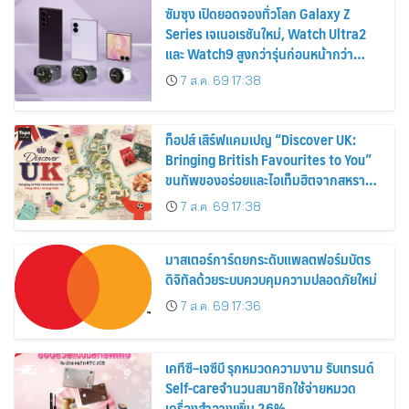
ซัมซุง เปิดยอดจองทั่วโลก Galaxy Z
Series เจเนอเรชันใหม่, Watch Ultra2
และ Watch9 สูงกว่ารุ่นก่อนหน้ากว่า
30%
7 ส.ค. 69 17:38
ท็อปส์ เสิร์ฟแคมเปญ “Discover UK:
Bringing British Favourites to You”
ขนทัพของอร่อยและไอเท็มฮิตจากสหราช
อาณาจักร ส่งตรงถึงมือตั้งแต่วันนี้ – 18
7 ส.ค. 69 17:38
สิงหาคมนี้
มาสเตอร์การ์ดยกระดับแพลตฟอร์มบัตร
ดิจิทัลด้วยระบบควบคุมความปลอดภัยใหม่
7 ส.ค. 69 17:36
เคทีซี–เจซีบี รุกหมวดความงาม รับเทรนด์
Self-careจำนวนสมาชิกใช้จ่ายหมวด
เครื่องสำอางเพิ่ม 26%