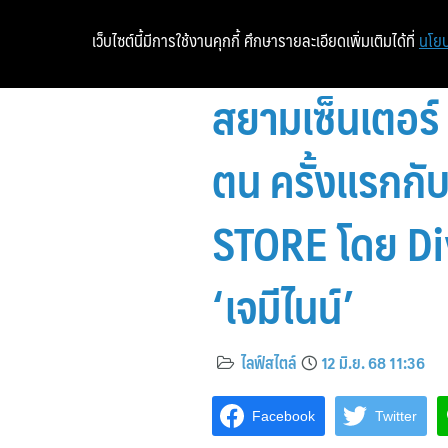
เว็บไซต์นี้มีการใช้งานคุกกี้ ศึกษารายละเอียดเพิ่มเติมได้ที่
นโยบ
สยามเซ็นเตอร์
ตน ครั้งแรกก
STORE โดย Di
‘เจมีไนน์’
ไลฟ์สไตล์
12 มิ.ย. 68 11:36
Facebook
Twitter