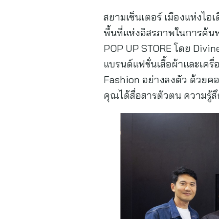
สยามเซ็นเตอร์ เมืองแห่งไอเด
พื้นที่แห่งอิสรภาพในการค้
POP UP STORE โดย Divine B
แบรนด์แฟชั่นเสื้อผ้าและเคร
Fashion อย่างลงตัว ด้วยคอนเ
คุณได้สื่อสารตัวตน ความรู้ส