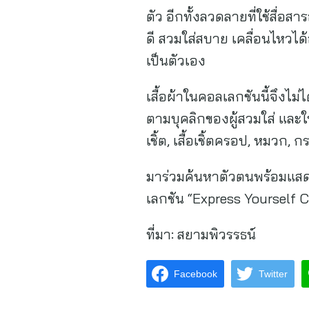
ตัว อีกทั้งลวดลายที่ใช้สื่
ดี สวมใส่สบาย เคลื่อนไหวได
เป็นตัวเอง
เสื้อผ้าในคอลเลกชันนี้จึงไม
ตามบุคลิกของผู้สวมใส่ และให้ม
เชิ้ต, เสื้อเชิ้ตครอป, หมวก,
มาร่วมค้นหาตัวตนพร้อมแส
เลกชัน “Express Yourself Col
ที่มา:
สยามพิวรรธน์
Facebook
Twitter