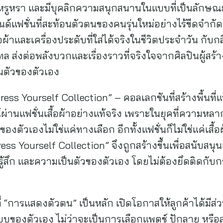
 เท่ หรูหรา และมีบุคลิกความสนุกสนานในแบบที่เป็นลัก
แฟชั่นที่สะท้อนตัวตนของคนรุ่นใหม่อย่างไร้ขีดจำกัด 
อผ้าและเครื่องประดับที่ใส่ได้จริงในชีวิตประจำวัน กับ
ส่งต่อพลังบวกและเรื่องราวที่จริงใจจากศิลปินผู้สร้
็นตัวของตัวเอง
ss Yourself Collection” – คอลเลกชันที่สร้างพื้นที่แ
์ผ่านแฟชั่นเสื้อผ้าอย่างแท้จริง เพราะในยุคที่ความห
องตัวเองไม่ใช่แค่ทางเลือก อีกทั้งแฟชั่นก็ไม่ใช่แค่เสื
s Yourself Collection” จึงถูกสร้างขึ้นเพื่อสนับสนุนแน
้สึก และความเป็นตัวของตัวเอง โดยไม่ต้องยึดติดกั
ที่ “การแสดงตัวตน” เป็นหลัก เปิดโอกาสให้ลูกค้าได้ม
องตัวเอง ไม่ว่าจะเป็นการเลือกแพตช์ ปักลาย หรือ