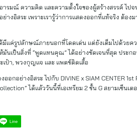
อสารอารมณ์ ความคิด และความตั้งใจของผู้สร้างสรรค์ ไป
้อย่างอิสระ เพราะเรารู้ว่าการแสดงออกที่แท้จริง ต้อ
่ได้มีแค่รูปลักษณ์ภายนอกที่โดดเด่น แต่ยังเต็มไปด้วยค
ันเป็นสิ่งที่ “พูดแทนคุณ” ได้อย่างชัดเจนที่สุด ประกอบด้วย
 กระเป๋า, พวงกุญแจ และ แพตช์ติดเสื้อ
ดงออกอย่างอิสระ ไปกับ DIVINE x SIAM CENTER 1s
lection” ได้แล้ววันนี้ที่เอเทรียม 2 ชั้น G สยามเซ็นเตอ
Line