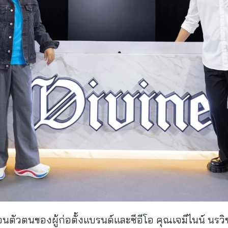
นตัวตนของผู้ก่อตั้งแบรนด์และซีอีโอ คุณเจมีไนน์ นรวิชญ