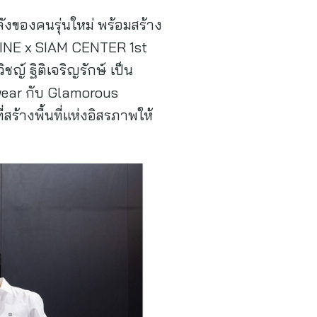
ลังของคนรุ่นใหม่ พร้อมสร้าง
IVINE x SIAM CENTER 1st
์ ฐิติเจริญรักษ์ เป็น
twear กับ Glamorous
ร้างพื้นที่แห่งอิสรภาพให้