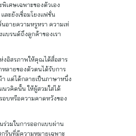
ษณะพิเศษเฉพาะของตัวเอง
และยังเชื่อมโยงแฟชั่น
กลิ่นอายความหรูหรา ความเท่
างแบรนด์ถึงลูกค้าของเรา
ห่งอิสรภาพให้คุณได้สื่อสาร
ลากหลายของตัวตนได้รับการ
้อผ้า แต่ได้กลายเป็นภาษาหนึ่ง
วคิดนั้น ให้ผู้สวมใส่ได้
บกรอบหรือความคาดหวังของ
ีส่วนร่วมในการออกแบบผ่าน
สกรีนที่มีความหมายเฉพาะ