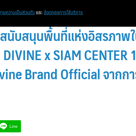
หน้าแรก
ท่องเที่ยว
ไอที
เศรษฐกิจ/การเงิน
ายความเป็นส่วนตัว
และ
ข้อตกลงการใช้บริการ
 สนับสนุนพื้นที่แห่งอิสรภา
ับ DIVINE x SIAM CENTER 
vine Brand Official จาก
Line