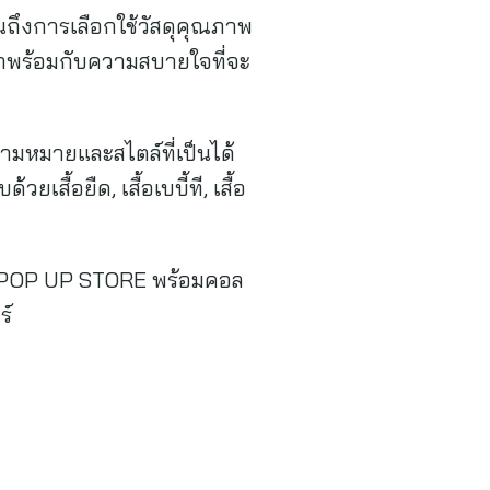
จนถึงการเลือกใช้วัสดุคุณภาพ
งมาพร้อมกับความสบายใจที่จะ
วามหมายและสไตล์ที่เป็นได้
เสื้อยืด, เสื้อเบบี้ที, เสื้อ
t POP UP STORE พร้อมคอล
ร์