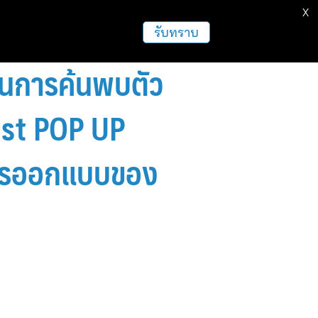
X
ธุรกิจ
ฝากข่าวประชาสัมพันธ์
อื่นๆ
รับทราบ
พในการค้นพบตัว
1st POP UP
การออกแบบของ