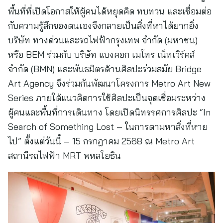
พื้นที่ที่เปิดโอกาสให้ผู้คนได้หยุดคิด ทบทวน และเชื่อมต่อ
กับความรู้สึกของตนเองจึงกลายเป็นสิ่งที่หาได้ยากยิ่ง
บริษัท ทางด่วนและรถไฟฟ้ากรุงเทพ จำกัด (มหาชน)
หรือ BEM ร่วมกับ บริษัท แบงคอก เมโทร เน็ทเวิร์คส์
จำกัด (BMN) และพันธมิตรด้านศิลปะร่วมสมัย Bridge
Art Agency จึงร่วมกันพัฒนาโครงการ Metro Art New
Series ภายใต้แนวคิดการใช้ศิลปะเป็นจุดเชื่อมระหว่าง
ผู้คนและพื้นที่การเดินทาง โดยเปิดนิทรรศการศิลปะ “In
Search of Something Lost – ในการตามหาสิ่งที่หาย
ไป” ตั้งแต่วันนี้ – 15 กรกฎาคม 2568 ณ Metro Art
สถานีรถไฟฟ้า MRT พหลโยธิน