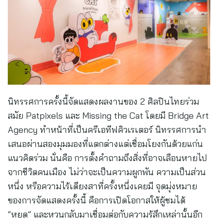
นิทรรศการครั้งนี้จัดแสดงผลงานของ 2 ศิลปินไทยร่วม
สมัย Patpixels และ Missing the Cat โดยมี Bridge Art
Agency ทำหน้าที่เป็นครีเอทีฟคิวเรเตอร์ นิทรรศการนำ
เสนอผ่านสองมุมมองที่แตกต่างแต่เชื่อมโยงกันด้วยแก่น
แนวคิดร่วม นั่นคือ การตั้งคำถามถึงสิ่งที่อาจเลือนหายไป
จากชีวิตคนเมือง ไม่ว่าจะเป็นความผูกพัน ความเป็นส่วน
หนึ่ง หรือความไร้เดียงสาที่ครั้งหนึ่งเคยมี จุดมุ่งหมาย
ของการจัดแสดงครั้งนี้ คือการเปิดโอกาสให้ผู้ชมได้
“หยุด” และหวนกลับมาเชื่อมต่อกับความรู้สึกเหล่านั้นอีก