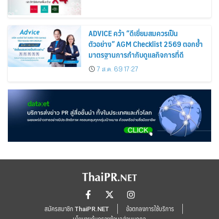
ADVICE คว้า “ดีเยี่ยมสมควรเป็น
ตัวอย่าง” AGM Checklist 2569 ตอกย้ำ
มาตรฐานการกำกับดูแลกิจการที่ดี
7 ส.ค. 69 17:27
สมัครสมาชิก ThaiPR.NET
ข้อตกลงการใช้บริการ