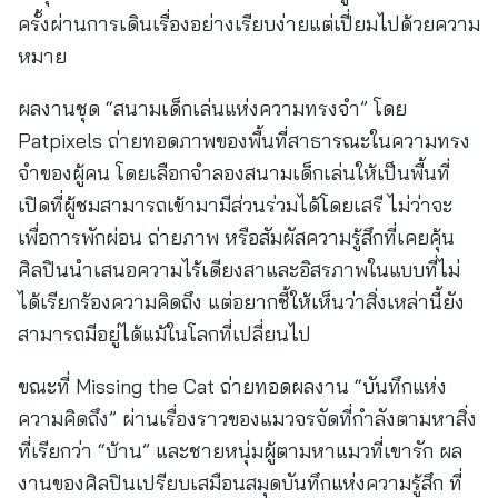
ครั้งผ่านการเดินเรื่องอย่างเรียบง่ายแต่เปี่ยมไปด้วยความ
หมาย
ผลงานชุด “สนามเด็กเล่นแห่งความทรงจำ” โดย
Patpixels ถ่ายทอดภาพของพื้นที่สาธารณะในความทรง
จำของผู้คน โดยเลือกจำลองสนามเด็กเล่นให้เป็นพื้นที่
เปิดที่ผู้ชมสามารถเข้ามามีส่วนร่วมได้โดยเสรี ไม่ว่าจะ
เพื่อการพักผ่อน ถ่ายภาพ หรือสัมผัสความรู้สึกที่เคยคุ้น
ศิลปินนำเสนอความไร้เดียงสาและอิสรภาพในแบบที่ไม่
ได้เรียกร้องความคิดถึง แต่อยากชี้ให้เห็นว่าสิ่งเหล่านี้ยัง
สามารถมีอยู่ได้แม้ในโลกที่เปลี่ยนไป
ขณะที่ Missing the Cat ถ่ายทอดผลงาน “บันทึกแห่ง
ความคิดถึง” ผ่านเรื่องราวของแมวจรจัดที่กำลังตามหาสิ่ง
ที่เรียกว่า “บ้าน” และชายหนุ่มผู้ตามหาแมวที่เขารัก ผล
งานของศิลปินเปรียบเสมือนสมุดบันทึกแห่งความรู้สึก ที่