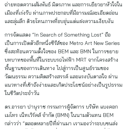
ถ่ายทอดความสัมพันธ์ มิตรภาพ และการเยียวยาหัวใจใน
เมืองที่เร่งรีบ ผ่านภาพประกอบที่มีอารมณ์ละเอียดอ่อน
และลุ่มลึก ด้วยโทนภาพที่อบอุ่นแต่แฝงความเงียบงัน
การจัดแสดง “In Search of Something Lost” ถือ
เป็นการเปิดตัวอีกหนึ่งซีรีส์ของ Metro Art New Series
ซึ่งสะท้อนความตั้งใจของ BEM และ BMN ในการขยาย
บทบาทของพื้นที่ในระบบรถไฟฟ้า MRT จากโครงสร้าง
พื้นฐานของการเดินทาง ไปสู่การเป็นศูนย์รวมของ
วัฒนธรรม ความคิดสร้างสรรค์ และแรงบันดาลใจ ผ่าน
แนวทางที่เข้าถึงง่ายและเกิดประโยชน์อย่างเป็นรูปธรรม
ในชีวิตประจำวัน
ดร.อารยา ปานุราช กรรมการผู้จัดการ บริษัท แบงคอก
เมโทร เน็ทเวิร์คส์ จำกัด (BMN) ในนามตัวแทน BEM
กล่าวว่า “ตลอดหลายปีที่ผ่านมา เรามองว่าระบบขนส่ง