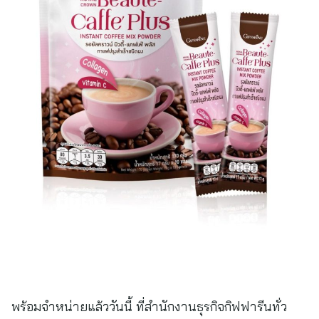
พร้อมจำหน่ายแล้ววันนี้ ที่สำนักงานธุรกิจกิฟฟารีนทั่ว