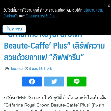
X
เว็บไซต์นี้มีการใช้งานคุกกี้ ศึกษารายละเอียดเพิ่มเติมได้ที่
นโยบายความ
เป็นส่วนตัว
และ
ข้อตกลงการใช้บริการ
กิฟฟารีน แนะนำไอเท็มเด็ด
“Giffarine Royal Crown
รับทราบ
Beaute-Caffe’ Plus” เสิร์ฟความ
สวยด้วยกาแฟ “กิฟฟารีน”
ไลฟ์สไตล์
9 มิ.ย. 68 11:48
บริษัท กิฟฟารีน สกายไลน์ ยูนิตี้ จำกัด แนะนำไอเท็มเด็ด
“Giffarine Royal Crown Beaute-Caffe’ Plus” (กิฟฟา