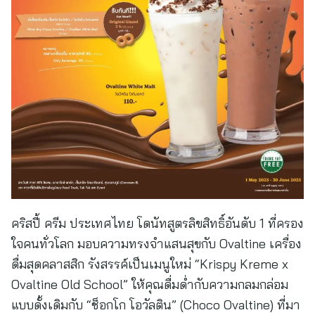
คริสปี้ ครีม ประเทศไทย โดนัทสูตรลิขสิทธิ์อันดับ 1 ที่ครอง
ใจคนทั่วโลก มอบความทรงจำแสนสุขกับ Ovaltine เครื่อง
ดื่มสุดคลาสสิก รังสรรค์เป็นเมนูใหม่ “Krispy Kreme x
Ovaltine Old School” ให้คุณดื่มด่ำกับความกลมกล่อม
แบบดั้งเดิมกับ “ช็อกโก โอวัลติน” (Choco Ovaltine) ที่มา