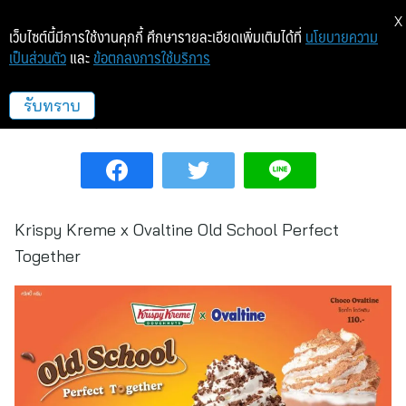
X
เว็บไซต์นี้มีการใช้งานคุกกี้ ศึกษารายละเอียดเพิ่มเติมได้ที่
นโยบายความ
เป็นส่วนตัว
และ
ข้อตกลงการใช้บริการ
คริสปี้ ครีม ความอร่อยสุดคลาสสิก
รับทราบ
ไลฟ์สไตล์
2 พ.ค. 68 9:49
Krispy Kreme x Ovaltine Old School Perfect
Together