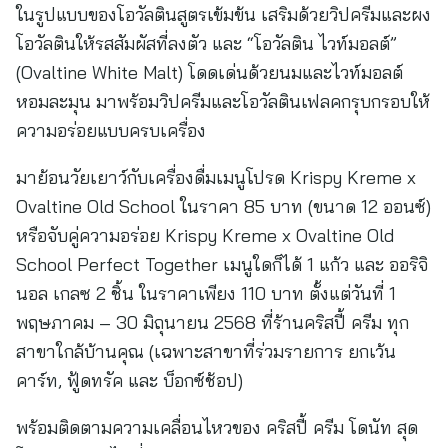
ในรูปแบบของโอวัลตินสูตรเข้มข้น เสริมด้วยวิปครีมและผง
โอวัลตินให้รสสัมผัสที่ลงตัว และ “โอวัลติน ไวท์มอลต์”
(Ovaltine White Malt) โดดเด่นด้วยนมและไวท์มอลต์
หอมละมุน มาพร้อมวิปครีมและโอวัลตินเฟลคกรุบกรอบให้
ความอร่อยแบบครบเครื่อง
มาย้อนวัยเยาว์กับเครื่องดื่มเมนูโปรด Krispy Kreme x
Ovaltine Old School ในราคา 85 บาท (ขนาด 12 ออนซ์)
หรือจับคู่ความอร่อย Krispy Kreme x Ovaltine Old
School Perfect Together เมนูใดก็ได้ 1 แก้ว และ ออริจิ
นอล เกลซ 2 ชิ้น ในราคาเพียง 110 บาท ตั้งแต่วันที่ 1
พฤษภาคม – 30 มิถุนายน 2568 ที่ร้านคริสปี้ ครีม ทุก
สาขาใกล้บ้านคุณ (เฉพาะสาขาที่ร่วมรายการ ยกเว้น
คาร์ท, ฟู้ดทรัค และ บ็อกซ์ช้อป)
พร้อมติดตามความเคลื่อนไหวของ คริสปี้ ครีม โดนัท สุด