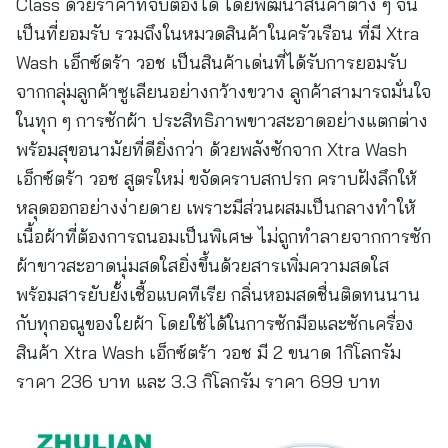
Class ด้วยราคาที่จับต้องได้ โดยพัฒนาสินค้าต่าง ๆ จน
เป็นที่ยอมรับ รวมถึงในหมวดสินค้าในครัวเรือน ที่มี Xtra
Wash เอ็กซ์ตร้า วอช เป็นสินค้าเด่นที่ได้รับการยอมรับ
จากกลุ่มลูกค้าซูเลียนอย่างกว้างขวาง ลูกค้าสามารถมั่นใจ
ในทุก ๆ การซักผ้า ประสิทธิภาพขาวสะอาดอย่างแตกต่าง
พร้อมสุขอนามัยที่ดียิ่งกว่า ด้วยพลังซักจาก Xtra Wash
เอ็กซ์ตร้า วอช สูตรใหม่ ขจัดคราบสกปรก คราบฝังลึกให้
หลุดออกอย่างง่ายดาย เพราะมีส่วนผสมเป็นกลางทำให้
เนื้อผ้าที่ต้องการถนอมเป็นพิเศษ ไม่ถูกทำลายจากการซัก
ผ้าขาวสะอาดนุ่มสดใสยิ่งขึ้นด้วยสารเพิ่มความสดใส
พร้อมสารยับยั้งเชื้อแบคทีเรีย กลิ่นหอมสดชื่นติดทนนาน
กับทุกอณูของใยผ้า โดยใช้ได้ในการซักมือและซักเครื่อง
สินค้า Xtra Wash เอ็กซ์ตร้า วอช มี 2 ขนาด 1กิโลกรัม
ราคา 236 บาท และ 3.3 กิโลกรัม ราคา 699 บาท