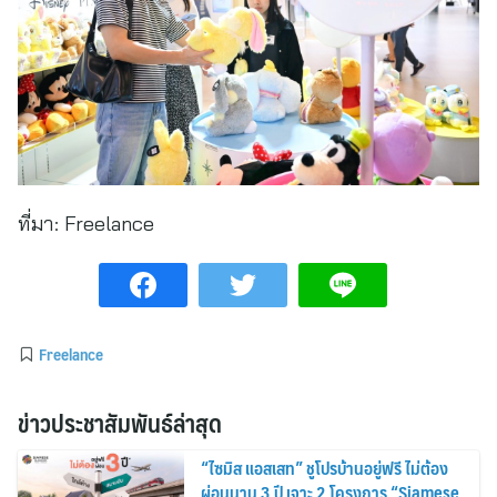
ที่มา:
Freelance
Freelance
ข่าวประชาสัมพันธ์ล่าสุด
“ไซมิส แอสเสท” ชูโปรบ้านอยู่ฟรี ไม่ต้อง
ผ่อนนาน 3 ปี เจาะ 2 โครงการ “Siamese