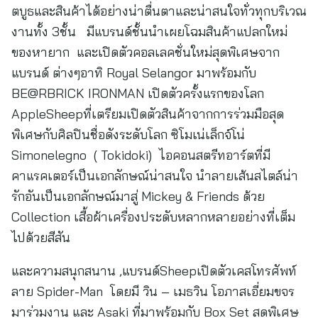
ตบูธและสินค้าได้อย่างน่าตื่นตาและน่าสนใจทั่วทุกบริเวณ
งานทั้ง 3ชั้น มีแบรนด์ชั้นนำเผยโฉมสินค้าแปลกใหม่
ของหายาก และเปิดตัวคอลเลคชั่นใหม่สุดพิเศษจาก
แบรนด์ ต่างๆอาทิ Royal Selangor มาพร้อมกับ
BE@RBRICK IRONMAN เปิดตัวครั้งแรกของโลก
AppleSheepที่เตรียมเปิดตัวสินค้าจากการร่วมมือสุด
พิเศษกับศิลปินชื่อดังระดับโลก ซิโมเน่เล็กจ์โน่
Simonelegno ( Tokidoki) ไอคอนสตรีทอาร์ตที่มี
คาแรคเตอร์เป็นเอกลักษณ์น่าสนใจ นำลายเส้นสไตล์น่า
รักอันเป็นเอกลักษณ์มาสู่ Mickey & Friends ด้วย
Collection เสื้อผ้าเครื่องประดับหลากหลายอย่างที่เต็ม
ไปด้วยสีสัน
และความสนุกสนาน ,แบรนด์Sheepเปิดตัวเคสโทรศัพท์
ลาย Spider-Man โดยมี วิน – เมธวิน โอภาสเอี่ยมขจร
มาร่วมงาน และ Asaki ที่มาพร้อมกับ Box Set สุดพิเศษ