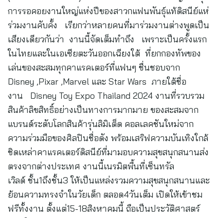
การรอคอยงานใหญ่แห่งปีของสาวกแฟนพันธุ์แท้ดิสนีย์แห่
ร่วมงานคับคั้ง เรียกว่าหลายคนที่มาร่วมงานต่างพูดเป็น
เสียงเดียวกันว่า งานนี้จัดเต็มทำถึง เพราะเป็นครั้งแรก
ในไทยและในเอเซียตะวันออกเฉียงใต้ ที่ยกกองทัพของ
เล่นของสะสมทุกคาแรคเตอร์ที่แฟนๆ ชื่นชอบจาก
Disney ,Pixar ,Marvel และ Star Wars ภายใต้ชื่อ
งาน Disney Toy Expo Thailand 2024 งานที่รวบรวม
สินค้าลิขสิทธิ์อย่างเป็นทางการมากมาย ของสะสมจาก
แบรนด์ระดับโลกสินค้ารุ่นลิมิเต็ด คอลเลคชันใหม่จาก
ความร่วมมือของศิลปินชื่อดัง พร้อมเสริฟความบันเทิงใกล้
ชิดเหล่าคาแรคเตอร์ดิสนีย์ที่มามอบความสุขสนุกสนานส่ง
ตรงจากต่างประเทศ งานนี้เนรมิตพื้นที่เซ็นทรัล
เวิลด์ ชั้น1ถึงชั้น3 ให้เป็นแหล่งรวมความสุขสนุกสนานและ
ย้อนความทรงจำในวัยเด็ก ตลอด4วันเต็ม เปิดให้เข้าชม
ฟรีทั้งงาน ตั้งแต่15-18สิงหาคมนี้ ถือเป็นประวัติศาสตร์