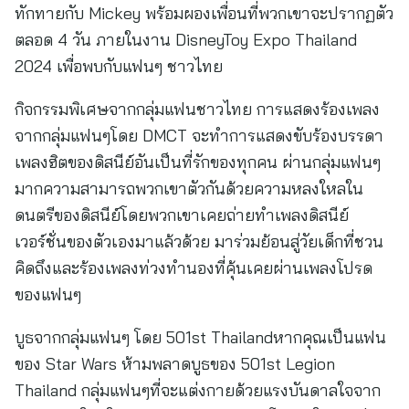
ทักทายกับ Mickey พร้อมผองเพื่อนที่พวกเขาจะปรากฏตัว
ตลอด 4 วัน ภายในงาน DisneyToy Expo Thailand
2024 เพื่อพบกับแฟนๆ ชาวไทย
กิจกรรมพิเศษจากกลุ่มแฟนชาวไทย การแสดงร้องเพลง
จากกลุ่มแฟนๆโดย DMCT จะทำการแสดงขับร้องบรรดา
เพลงฮิตของดิสนีย์อันเป็นที่รักของทุกคน ผ่านกลุ่มแฟนๆ
มากความสามารถพวกเขาตัวกันด้วยความหลงใหลใน
ดนตรีของดิสนีย์โดยพวกเขาเคยถ่ายทำเพลงดิสนีย์
เวอร์ชั่นของตัวเองมาแล้วด้วย มาร่วมย้อนสู่วัยเด็กที่ชวน
คิดถึงและร้องเพลงท่วงทำนองที่คุ้นเคยผ่านเพลงโปรด
ของแฟนๆ
บูธจากกลุ่มแฟนๆ โดย 501st Thailandหากคุณเป็นแฟน
ของ Star Wars ห้ามพลาดบูธของ 501st Legion
Thailand กลุ่มแฟนๆที่จะแต่งกายด้วยแรงบันดาลใจจาก