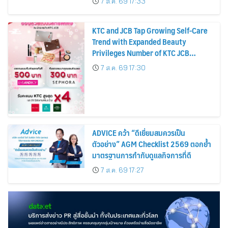
7 ส.ค. 69 17:33
KTC and JCB Tap Growing Self-Care
Trend with Expanded Beauty
Privileges Number of KTC JCB
Cardmembers Spending on
7 ส.ค. 69 17:30
Cosmetics Rises 26%
ADVICE คว้า “ดีเยี่ยมสมควรเป็น
ตัวอย่าง” AGM Checklist 2569 ตอกย้ำ
มาตรฐานการกำกับดูแลกิจการที่ดี
7 ส.ค. 69 17:27