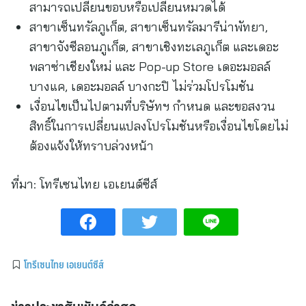
สามารถเปลี่ยนขอบหรือเปลี่ยนหมวดได้
สาขาเซ็นทรัลภูเก็ต, สาขาเซ็นทรัลมารีน่าพัทยา,
สาขาจังซีลอนภูเก็ต, สาขาเชิงทะเลภูเก็ต และเดอะ
พลาซ่าเชียงใหม่ และ Pop-up Store เดอะมอลล์
บางแค, เดอะมอลล์ บางกะปิ ไม่ร่วมโปรโมชัน
เงื่อนไขเป็นไปตามที่บริษัทฯ กำหนด และขอสงวน
สิทธิ์ในการเปลี่ยนแปลงโปรโมชันหรือเงื่อนไขโดยไม่
ต้องแจ้งให้ทราบล่วงหน้า
ที่มา:
โทรีเซนไทย เอเยนต์ซีส์
โทรีเซนไทย เอเยนต์ซีส์