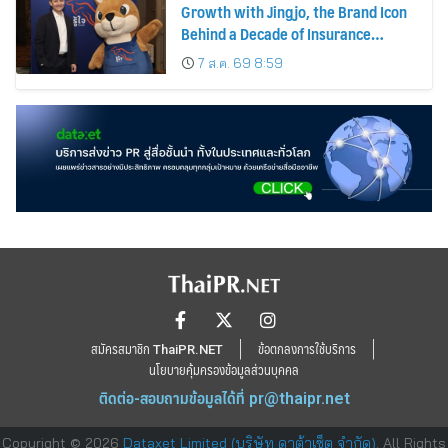
Growth with Jingjo, the Brand Icon
Behind a Decade of Insurance
Innovation
7 ส.ค. 69 8:59
สมัครสมาชิก ThaiPR.NET
ข้อตกลงการใช้บริการ
นโยบายคุ้มครองข้อมูลส่วนบุคคล
ติดต่อ-สอบถามข้อมูลได้ที่
pr@thaipr.net
Copyright © 2026
Dataxet Limited (บริษัท ดาต้าเซ็ต จำกัด)
. All Rights