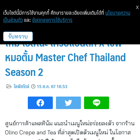
X
เว็บไซต์นี้มีการใช้งานคุกกี้ ศึกษารายละเอียดเพิ่มเติมได้ที่
นโยบายความ
เป็นส่วนตัว
และ
ข้อตกลงการใช้บริการ
ศูนย์การค้าแพลทินัม ชวนชิมเมนู
ใหม่ โอลิโนะ เครปแอนด์ที X เชฟ
รับทราบ
หมอตั้ม Master Chef Thailand
Season 2
ไลฟ์สไตล์
15 ส.ค. 67 16:53
ศูนย์การค้าแพลทินัม แนะนำเมนูใหม่อร่อยลงตัว จากร้าน
Olino Crepe and Tea ที่ล่าสุดเปิดตัวเมนูใหม่ ในโอกาส