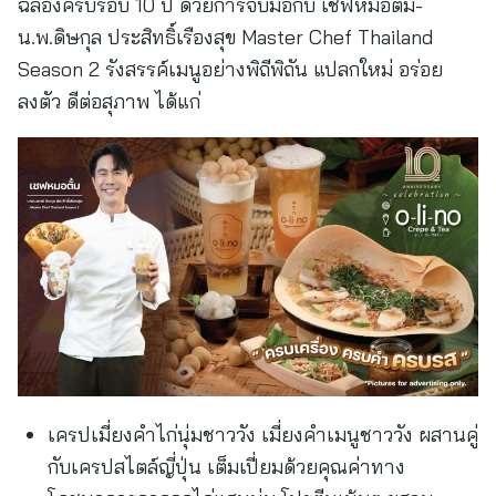
ฉลองครบรอบ 10 ปี ด้วยการจับมือกับ เชฟหมอตั้ม-
น.พ.ดิษกุล ประสิทธิ์เรืองสุข Master Chef Thailand
Season 2 รังสรรค์เมนูอย่างพิถีพิถัน แปลกใหม่ อร่อย
ลงตัว ดีต่อสุภาพ ได้แก่
เครปเมี่ยงคำไก่นุ่มชาววัง เมี่ยงคำเมนูชาววัง ผสานคู่
กับเครปสไตล์ญี่ปุ่น เต็มเปี่ยมด้วยคุณค่าทาง