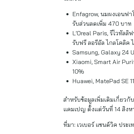
Enfagrow, นมผงเอนฟาโกร เ
รับส่วนลดเพิ่ม 470 บาท
L’Oreal Paris, รีไวทัลลิ
รับฟรี ลอรีอัล ไกลโคลิค ไ
Samsung, Galaxy 24 Ultr
Xiaomi, Smart Air Purif
10%
Huawei, MatePad SE 11”
สำหรับข้อมูลเพิ่มเติมเกี่ยว
แคมเปญ ตั้งแต่วันที่ 14 สิ
ที่มา:
เวเบอร์ แชนด์วิค ประ