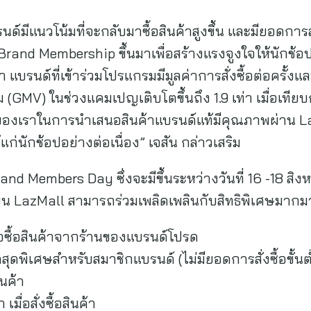
์มีแนวโน้มที่จะกลับมาซื้อสินค้าสูงขึ้น และมียอดการสั่งซื
and Membership ขึ้นมาเพื่อสร้างแรงจูงใจให้นักช้อป
แบรนด์ที่เข้าร่วมโปรแกรมมีมูลค่าการสั่งซื้อต่อครั้งแล
GMV) ในช่วงแคมเปญเติบโตขึ้นถึง 1.9 เท่า เมื่อเทีย
แข็งของเราในการนำเสนอสินค้าแบรนด์แท้มีคุณภาพผ่าน 
่นักช้อปอย่างต่อเนื่อง” เจสัน กล่าวเสริม
 Members Day ซึ่งจะมีขึ้นระหว่างวันที่ 16 -18 สิงห
บน LazMall สามารถร่วมเพลิดเพลินกับสิทธิพิเศษมากมาย
่อซื้อสินค้าจากร้านของแบรนด์โปรด
ุดพิเศษสำหรับสมาชิกแบรนด์ (ไม่มียอดการสั่งซื้อขั้นต
ินค้า
ื่อสั่งซื้อสินค้า