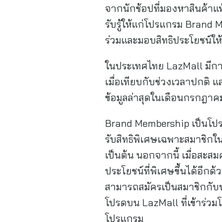
จากนักช้อปที่มองหาสินค้าแ
รับรู้ให้แก่โปรแกรม Brand 
ร่วมและมอบสิทธิประโยชน์ให้
ในประเทศไทย LazMall มีการเ
เมื่อเทียบกับช่วงเวลาปกติ
ข้อมูลล่าสุดในเดือนกรกฎา
Brand Membership เป็นโปรแ
รับสิทธิพิเศษเฉพาะสมาชิก
เป็นต้น นอกจากนี้ เมื่อสะสม
ประโยชน์ที่พิเศษขึ้นได้อีก
สามารถสมัครเป็นสมาชิกกับ
โปรดบน LazMall ที่เข้าร่วมโ
โปรแกรม