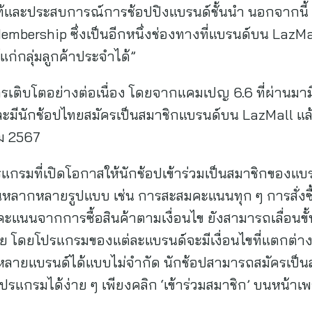
ท้และประสบการณ์การช้อปปิงแบรนด์ชั้นนำ นอกจากนี้ 
Membership ซึ่งเป็นอีกหนึ่งช่องทางที่แบรนด์บน LazM
แก่กลุ่มลูกค้าประจำได้”
ติบโตอย่างต่อเนื่อง โดยจากแคมเปญ 6.6 ที่ผ่านมามียอ
 และมีนักช้อปไทยสมัครเป็นสมาชิกแบรนด์บน LazMall 
คม 2567
กรมที่เปิดโอกาสให้นักช้อปเข้าร่วมเป็นสมาชิกของแบ
ในหลากหลายรูปแบบ เช่น การสะสมคะแนนทุก ๆ การสั่งซ
คะแนนจากการซื้อสินค้าตามเงื่อนไข ยังสามารถเลื่อนขั้น
ด้วย โดยโปรแกรมของแต่ละแบรนด์จะมีเงื่อนไขที่แตกต่
หลายแบรนด์ได้แบบไม่จำกัด นักช้อปสามารถสมัครเป็น
ปรแกรมได้ง่าย ๆ เพียงคลิก ‘เข้าร่วมสมาชิก’ บนหน้าเพ