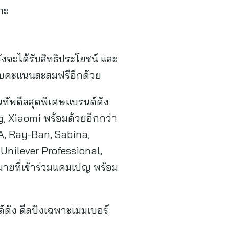
าะ
ังจะได้รับสิทธิประโยชน์ และ
รับคะแนนสะสมฟรีอีกด้วย
ทัพดีลสุดพิเศษแบรนด์ดัง
, Xiaomi พร้อมด้วยอีกกว่า
A, Ray-Ban, Sabina,
Unilever Professional,
ายที่เข้าร่วมแคมเปญ พร้อม
ดัง ดีลปังเฉพาะเมมเบอร์