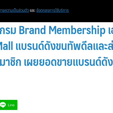
ายความเป็นส่วนตัว
และ
ข้อตกลงการใช้บริการ
รแกรม Brand Membership เ
ll แบรนด์ดังขนทัพดีลและส่
าชิก เผยยอดขายแบรนด์ดังที่
Line