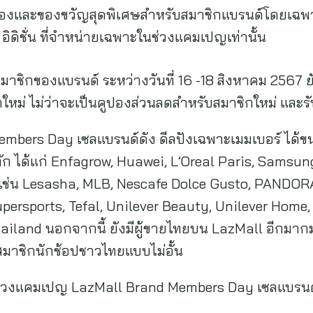
องและของขวัญสุดพิเศษสำหรับสมาชิกแบรนด์โดยเฉพ
ด อิดิชั่น ที่จำหน่ายเฉพาะในช่วงแคมเปญเท่านั้น
นสมาชิกของแบรนด์ ระหว่างวันที่ 16 -18 สิงหาคม 2567 ย
หม่ ไม่ว่าจะเป็นคูปองส่วนลดสำหรับสมาชิกใหม่ และ
bers Day เซลแบรนด์ดัง ดีลปังเฉพาะเมมเบอร์ ได้ขน
 ได้แก่ Enfagrow, Huawei, L’Oreal Paris, Samsung
เช่น Lesasha, MLB, Nescafe Dolce Gusto, PANDOR
ersports, Tefal, Unilever Beauty, Unilever Home, 
ailand นอกจากนี้ ยังมีผู้ขายไทยบน LazMall อีกมากม
สมาชิกนักช้อปชาวไทยแบบไม่อั้น
ช่วงแคมเปญ LazMall Brand Members Day เซลแบรนด์