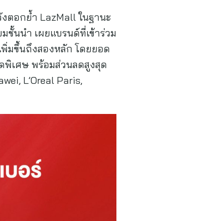
วังตอกย้ำ LazMall ในฐานะ
ชั้นนำ เผยแบรนด์ที่เข้าร่วม
เพิ่มขึ้นถึงสองหลัก โดยยอด
สุดพิเศษ พร้อมส่วนลดสูงสุด
ei, L’Oreal Paris,