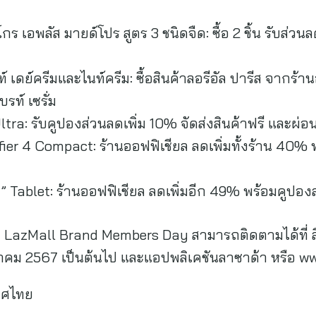
อพลัส มายด์โปร สูตร 3 ชนิดจืด: ซื้อ 2 ชิ้น รับส่วนลด
ฟท์ เดย์ครีมและไนท์ครีม: ซื้อสินค้าลอรีอัล ปารีส จากร
บรท์ เซรั่ม
a: รับคูปองส่วนลดเพิ่ม 10% จัดส่งสินค้าฟรี และผ่อน
ier 4 Compact: ร้านออฟฟิเชียล ลดเพิ่มทั้งร้าน 40% 
 Tablet: ร้านออฟฟิเชียล ลดเพิ่มอีก 49% พร้อมคูปอง
กับ LazMall Brand Members Day สามารถติดตามได้ที่ ลิง
งหาคม 2567 เป็นต้นไป และแอปพลิเคชันลาซาด้า หรือ w
เทศไทย