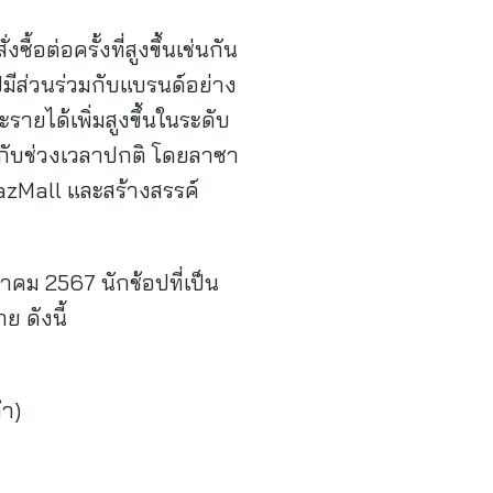
้อต่อครั้งที่สูงขึ้นเช่นกัน
มีส่วนร่วมกับแบรนด์อย่าง
ะรายได้เพิ่มสูงขึ้นในระดับ
บกับช่วงเวลาปกติ โดยลาซา
LazMall และสร้างสรรค์
าคม 2567 นักช้อปที่เป็น
 ดังนี้
่ำ)