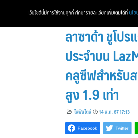
เว็บไซต์นี้มีการใช้งานคุกกี้ ศึกษารายละเอียดเพิ่มเติมได้ที่
นโยบ
ลาซาด้า ชูโป
ประจำบน LazMa
คลูซีฟสำหรับสม
สูง 1.9 เท่า
ไลฟ์สไตล์
14 ส.ค. 67 17:13
Facebook
Twitter