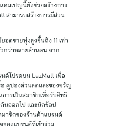
แคมเปญนี้ยังช่วยสร้างการ
all สามารถสร้างการมีส่วน
ดขายพุ่งสูงขึ้นถึง 11 เท่า
แล้วกว่าหลายล้านคน จาก
รนด์โปรดบน LazMall เพื่อ
ื้อ คูปองส่วนลดและของขวัญ
การเป็นสมาชิกเพื่อรับสิทธิ
างกันออกไป และนักช้อป
สมาชิกของร้านค้าแบรนด์
จของแบรนด์ที่เข้าร่วม