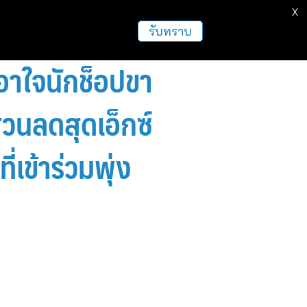
X
รับทราบ
อาใจนักช็อปขา
วนลดสุดเอ็กซ์
เข้าร่วมพุ่ง