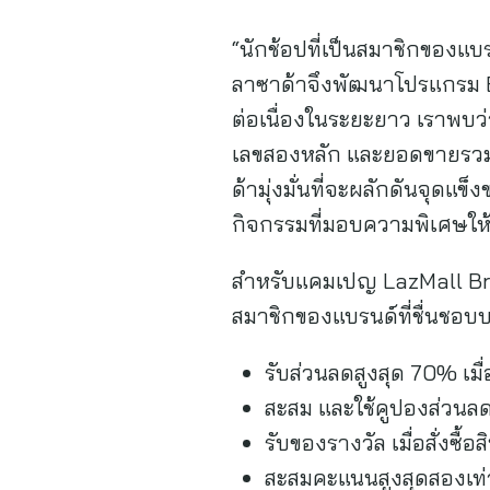
“นักช้อปที่เป็นสมาชิกของแบรนด
ลาซาด้าจึงพัฒนาโปรแกรม Br
ต่อเนื่องในระยะยาว เราพบว่า 
เลขสองหลัก และยอดขายรวม (
ด้ามุ่งมั่นที่จะผลักดันจุด
กิจกรรมที่มอบความพิเศษให้แก
สำหรับแคมเปญ LazMall Brand
สมาชิกของแบรนด์ที่ชื่นชอบ
รับส่วนลดสูงสุด 70% เมื
สะสม และใช้คูปองส่วนลดส
รับของรางวัล เมื่อสั่งซื้อส
สะสมคะแนนสูงสุดสองเท่า เม