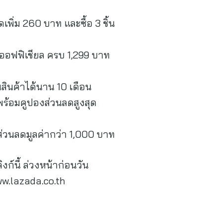
เพิ่ม 260 บาท และซื้อ 3 ชิ้น
้านออฟฟิเชียล ครบ 1,299 บาท
สินค้าได้นาน 10 เดือน
พร้อมคูปองส่วนลดสูงสุด
ส่วนลดมูลค่ากว่า 1,000 บาท
ก์นี้ ล่วงหน้าก่อนวัน
ww.lazada.co.th