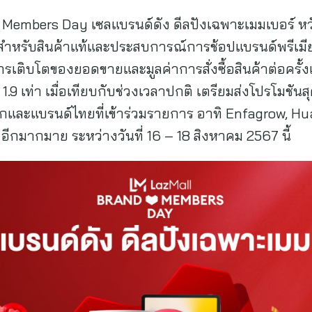
d Members Day เซลแบรนด์ดัง ดีลปังเฉพาะเมมเบอร์ ห
ใจ สำหรับสินค้าแท้และประสบการณ์การช้อปแบรนด์พรีเมียม
รเติบโตของยอดขายและมูลค่าการสั่งซื้อสินค้าต่อครั้ง
1.9 เท่า เมื่อเทียบกับช่วงเวลาปกติ เตรียมส่งโปรโมชัน
ละแบรนด์ไทยที่เข้าร่วมรายการ อาทิ Enfagrow, Huaw
ีกมากมาย ระหว่างวันที่ 16 – 18 สิงหาคม 2567 นี้