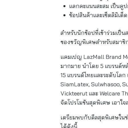
แลกคะแนนสะสม เป็นคูป
ช้อปสินค้าและเซ็ตลิมิเต็
สำหรับนักช้อปที่เข้าร่วมเป็
ของขวัญพิเศษสำหรับสมาชิกใ
แคมเปญ LazMall Brand Mem
มากมาย นำโดย 5 แบรนด์หลัก
15 แบรนด์ไทยและระดับโลก 
SiamLatex, Sulwhasoo, Sup
Vickteerut และ Welcare Th
จัดโปรโมชันสุดพิเศษ เอาใจ
เตรียมพบกับดีลสุดพิเศษใน
ได้ดังนี้