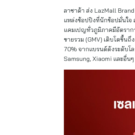
ลาซาด้า ส่ง LazMall Bran
แหล่งช้อปปิงที่นักช้อปมั่น
แคมเปญทั่วภูมิภาคมีอัตรากา
ขายรวม (GMV) เติบโตขึ้นถึง 
70% จากแบรนด์ดังระดับโลกแ
Samsung, Xiaomi และอื่นๆ อ