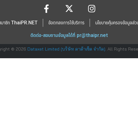
สมาชิก ThaiPR.NET
ข้อตกลงการใช้บริการ
นโยบายคุ้มครองข้อมูลส่ว
ติดต่อ-สอบถามข้อมูลได้ที่
pr@thaipr.net
right © 2026
Dataxet Limited (บริษัท ดาต้าเซ็ต จำกัด)
. All Rights Res