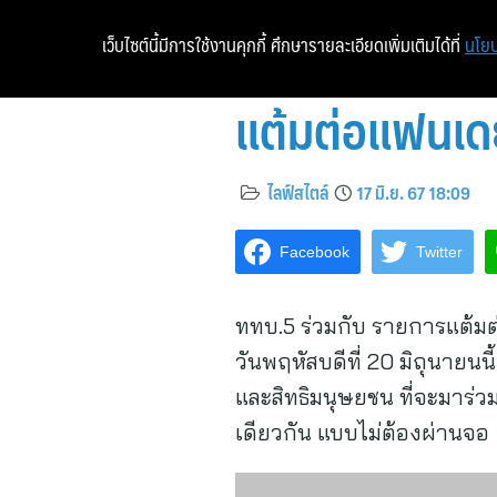
เว็บไซต์นี้มีการใช้งานคุกกี้ ศึกษารายละเอียดเพิ่มเติมได้ที่
นโยบ
แต้มต่อแฟนเด
ไลฟ์สไตล์
17 มิ.ย. 67 18:09
Facebook
Twitter
ททบ.5 ร่วมกับ รายการแต้มต่
วันพฤหัสบดีที่ 20 มิถุนายนน
และสิทธิมนุษยชน ที่จะมาร่ว
เดียวกัน แบบไม่ต้องผ่านจอ