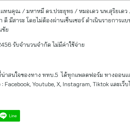
ร.แทนคุณ / มหาหมี ดร.ประยุทธ / หมอเดว นพ.สุริยเดว / 
ุก ดี มีสาระ โดยไม่ต้องผ่านเซ็นเซอร์ ดำเนินรายกา
นชัย
2456 รับจำนวนจำกัด ไม่มีค่าใช้จ่าย
่น่าสนใจของทาง ททบ.5 ได้ทุกแพลตฟอร์ม ทางออนแอ
 Facebook, Youtube, X, Instagram, Tiktok และเว็
Line