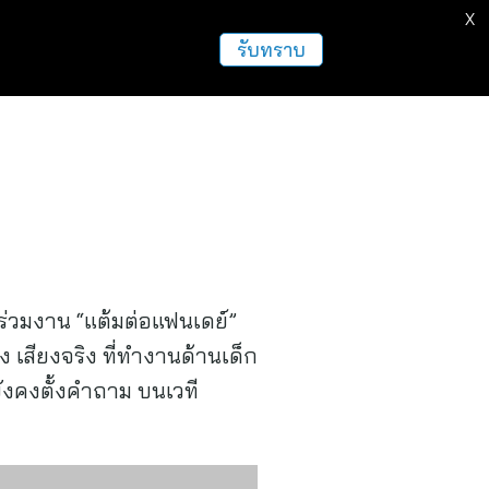
X
ธุรกิจ
ฝากข่าวประชาสัมพันธ์
อื่นๆ
รับทราบ
ญร่วมงาน “แต้มต่อแฟนเดย์”
ง เสียงจริง ที่ทำงานด้านเด็ก
ยังคงตั้งคำถาม บนเวที