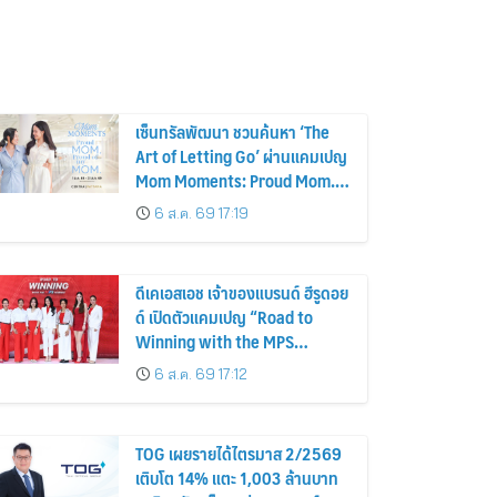
เซ็นทรัลพัฒนา ชวนค้นหา ‘The
Art of Letting Go’ ผ่านแคมเปญ
Mom Moments: Proud Mom.
Proud of My Mom.
6 ส.ค. 69 17:19
ดีเคเอสเอช เจ้าของแบรนด์ ฮีรูดอย
ด์ เปิดตัวแคมเปญ “Road to
Winning with the MPS
Science”
6 ส.ค. 69 17:12
TOG เผยรายได้ไตรมาส 2/2569
เติบโต 14% แตะ 1,003 ล้านบาท