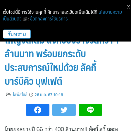
X
เว็บไซต์นี้มีการใช้งานคุกกี้ ศึกษารายละเอียดเพิ่มเติมได้ที่
นโยบายความ
เป็นส่วนตัว
และ
ข้อตกลงการใช้บริการ
ลัคกี้ สุกี้ ฉลองครบรอบ 2 ปี เล่น
ใหญ่จัดเต็ม แจกของรางวัลกว่า 1
รับทราบ
ล้านบาท พร้อมยกระดับ
ประสบการณ์ใหม่ด้วย ลัคกี้
บาร์บีคิว บุฟเฟต์
ไลฟ์สไตล์
26 ม.ค. 67 10:19
โกยยอดขายปี 66 กว่า 400 ล้านบาท!! ลัคกี้ สุกี้ ฉลอง