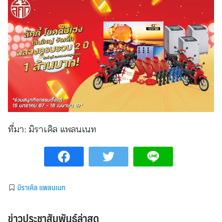
ที่มา:
มิราเคิล แพลนเนท
มิราเคิล แพลนเนท
ข่าวประชาสัมพันธ์ล่าสุด