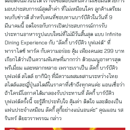
ตลอดจนมีวันนี้ได้ เราจึงขอตอบแทนความเชื่อมั่นด้วยการ
มอบประสบการณ์สุดล้ำค่า ที่ไม่เหมือนใคร ลูกค้าเตรียม
พบกับข่าวดี สำหรับคนที่ชอบทานบาร์บีคิวในวันที่ 9
มีนาคมนี้ อดใจรอกับการเปิดประสบการณ์การรับ
ประทานอาหารรูปแบบใหม่ที่ไม่มีวันสิ้นสุด แบบ Infinite
Dining Experience กับ “ลัคกี้ บาร์บีคิว บุฟเฟต์” ที่
พาราไดซ์ พาร์ค กับความอร่อย คุ้ม เพียงคนละ 299 บาท
เรียกได้ว่าเป็นความพิเศษที่มากกว่า ด้วยเมนูอาหารสุด
พรีเมี่ยม และหลากหลาย เพราะเราเป็น ลัคกี้ บาร์บีคิว
บุฟเฟต์ สไตล์ ยากินิกุ ที่มีความผสมผสานระหว่างไทย
สไตล์และญี่ปุ่นสไตล์ในราคาที่เข้าถึงทุกคนค่ะ แอนเชื่อว่า
ถ้าใครมีโอกาศได้มาลองรับประทานที่ ลัคกี้ บาร์บีคิว
บุฟเฟต์ครั้งนี้ จะรู้สึกประทับใจ คุ้มค่า ติดใจ และต้องเป็น
แฟนประจำเหมือน ลัคกี้ สุกี้อย่างแน่นอนค่ะ” คุณแอน รส
รินทร์ ติยะวราพรรณ กล่าว