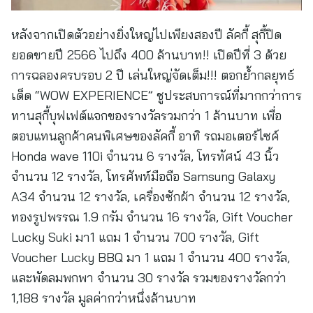
หลังจากเปิดตัวอย่างยิ่งใหญ่ไปเพียงสองปี ลัคกี้ สุกี้ปิด
ยอดขายปี 2566 ไปถึง 400 ล้านบาท!! เปิดปีที่ 3 ด้วย
การฉลองครบรอบ 2 ปี เล่นใหญ่จัดเต็ม!!! ตอกย้ำกลยุทธ์
เด็ด “WOW EXPERIENCE” ชูประสบการณ์ที่มากกว่าการ
ทานสุกี้บุฟเฟต์แจกของรางวัลรวมกว่า 1 ล้านบาท เพื่อ
ตอบแทนลูกค้าคนพิเศษของลัคกี้ อาทิ รถมอเตอร์ไซค์
Honda wave 110i จำนวน 6 รางวัล, โทรทัศน์ 43 นิ้ว
จำนวน 12 รางวัล, โทรศัพท์มือถือ Samsung Galaxy
A34 จำนวน 12 รางวัล, เครื่องซักผ้า จำนวน 12 รางวัล,
ทองรูปพรรณ 1.9 กรัม จำนวน 16 รางวัล, Gift Voucher
Lucky Suki มา1 แถม 1 จำนวน 700 รางวัล, Gift
Voucher Lucky BBQ มา 1 แถม 1 จำนวน 400 รางวัล,
และพัดลมพกพา จำนวน 30 รางวัล รวมของรางวัลกว่า
1,188 รางวัล มูลค่ากว่าหนึ่งล้านบาท