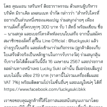
โดย คุณแอน รสรินทร์ ติยะวราพรรณ ตัวแทนผู้บริหาร
บริษัท มิราเคิล แพลนเนท จำกัด กล่าวว่า “สำหรับใครที่
อยากเป็นส่วนหนึ่งของแคมเปญ ร่วมสนุกง่ายๆ เพียง
ทานลัคกี้ สุกี้ครบทุกๆ 300 บาท รับ 1 สิทธิ์ พร้อมเขียน ชื่อ
– นามสกุล และเบอร์โทรศัพท์ลงบนใบเสร็จ จากนั้นสมัคร
สมาชิกของลัคกี้ สุกี้ใน Line Official : @luckysuki แล้ว
ถ่ายรูปใบเสร็จ และส่งเข้ามาร่วมกิจกรรม (ลูกค้าต้องเก็บ
ใบเสร็จตัวจริงเป็นหลักฐานในการรับรางวัล) ร่วมสนุกลุ้น
รับรางวัลได้ตั้งแต่วันนี้ถึง 16 เมษายน 2567 และประกาศ
ผลผ่านทางหน้าเพจ Lucky Suki เท่านั้น อิ่มอร่อยเต็มรูป
แบบไม่อั้น เพียง 219 บาท (ราคานี้ไม่รวมเครื่องดื่มและ
VAT 7%) พร้อมติดตามโปรโมชั่นอื่นๆ และเมนูใหม่ๆ ได้ที่
https://www.facebook.com/luckysuki.bkk
เราขอขอบคุณลูกค้าที่ให้โอกาสและสนับสนุนเรามาโดย