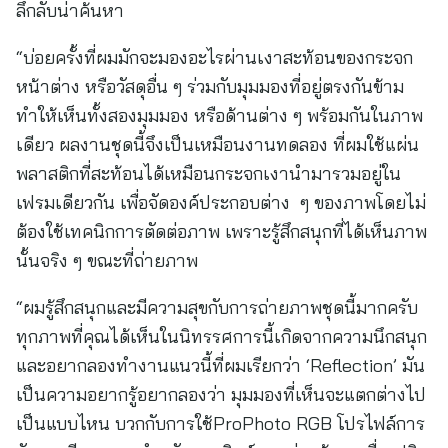
ลึกลับน่าค้นหา
“บ่อยครั้งที่ผมมักจะมองอะไรผ่านเงาสะท้อนของกระจก
หน้าต่าง หรือวัสดุอื่น ๆ ร่วมกับมุมมองที่อยู่ตรงกันข้าม
ทำให้เห็นทั้งสองมุมมอง หรือด้านต่าง ๆ พร้อมกันในภาพ
เดียว ผลงานชุดนี้จึงเป็นเหมือนงานทดลอง ที่ผมใช้แผ่น
พลาสติกที่สะท้อนได้เหมือนกระจกเงานำมารวมอยู่ใน
เฟรมเดียวกัน เพื่อจัดองค์ประกอบต่าง ๆ ของภาพโดยไม่
ต้องใช้เทคนิกการตัดต่อภาพ เพราะรู้สึกสนุกที่ได้เห็นภาพ
นั้นจริง ๆ ขณะที่ถ่ายภาพ
“ผมรู้สึกสนุกและมีความสุขกับการถ่ายภาพชุดนี้มากครับ
ทุกภาพที่คุณได้เห็นในนิทรรศการนี้เกิดจากความนึกสนุก
และอยากลองทำงานแนวนี้ที่ผมเรียกว่า ‘Reflection’ มัน
เป็นความอยากรู้อยากลองว่า มุมมองที่เห็นจะแตกต่างไป
เป็นแบบไหน บวกกับการใช้ProPhoto RGB โปรไฟล์การ