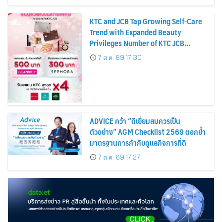
KTC and JCB Tap Growing Self-Care
Trend with Expanded Beauty
Privileges Number of KTC JCB
Cardmembers Spending on
7 ส.ค. 69 17:30
Cosmetics Rises 26%
ADVICE คว้า “ดีเยี่ยมสมควรเป็น
ตัวอย่าง” AGM Checklist 2569 ตอกย้ำ
มาตรฐานการกำกับดูแลกิจการที่ดี
7 ส.ค. 69 17:27