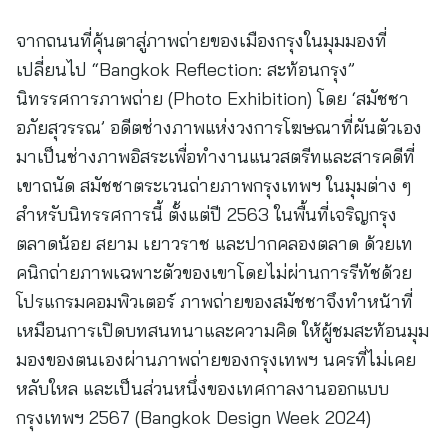
จากถนนที่คุ้นตาสู่ภาพถ่ายของเมืองกรุงในมุมมองที่
เปลี่ยนไป “Bangkok Reflection: สะท้อนกรุง”
นิทรรศการภาพถ่าย (Photo Exhibition) โดย ‘สมัชชา
อภัยสุวรรณ’ อดีตช่างภาพแห่งวงการโฆษณาที่ผันตัวเอง
มาเป็นช่างภาพอิสระเพื่อทำงานแนวสตรีทและสารคดีที่
เขาถนัด สมัชชาตระเวนถ่ายภาพกรุงเทพฯ ในมุมต่าง ๆ
สำหรับนิทรรศการนี้ ตั้งแต่ปี 2563 ในพื้นที่เจริญกรุง
ตลาดน้อย สยาม เยาวราช และปากคลองตลาด ด้วยเท
คนิกถ่ายภาพเฉพาะตัวของเขาโดยไม่ผ่านการรีทัชด้วย
โปรแกรมคอมพิวเตอร์ ภาพถ่ายของสมัชชาจึงทำหน้าที่
เหมือนการเปิดบทสนทนาและความคิด ให้ผู้ชมสะท้อนมุม
มองของตนเองผ่านภาพถ่ายของกรุงเทพฯ นครที่ไม่เคย
หลับใหล และเป็นส่วนหนึ่งของเทศกาลงานออกแบบ
กรุงเทพฯ 2567 (Bangkok Design Week 2024)