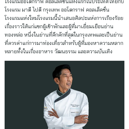
โรงแรมออโตกราฟ คอลเล็คชั่นแห่งแรกในประเทศไทยกับ
โรงแรม มาดี ไปดี กรุงเทพ ออโตกราฟ คอลเล็คชั่น
โรงแรมแห่งใหม่โรงแรมนี้นำเสนอศิลปะแห่งการเรียงร้อย
เรื่องราวให้แก่แขกผู้เข้าพักและผู้ที่มาเยี่ยมเยือนย่าน
ทองหล่อ หนึ่งในย่านที่คึกคักที่สุดในกรุงเทพและเป็นย่าน
ที่ควรค่าแก่การมาท่องเที่ยวสำหรับผู้ที่มองหาความหลาก
หลายทั้งในเรื่องอาหาร วัฒนธรรม และความบันเทิง