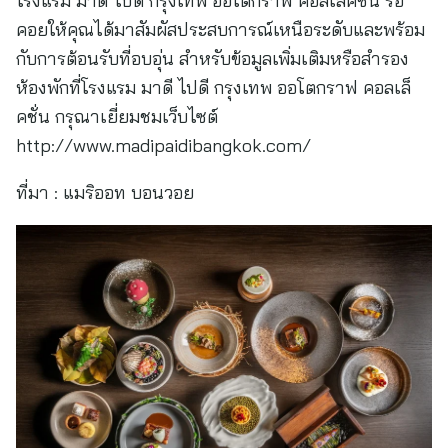
โรงแรม มาดี ไปดี กรุงเทพ ออโตกราฟ คอลเล็คชั่น รอ
คอยให้คุณได้มาสัมผัสประสบการณ์เหนือระดับและพร้อม
กับการต้อนรับที่อบอุ่น สำหรับข้อมูลเพิ่มเติมหรือสำรอง
ห้องพักที่โรงแรม มาดี ไปดี กรุงเทพ ออโตกราฟ คอลเล็
คชั่น กรุณาเยี่ยมชมเว็บไซต์
http://www.madipaidibangkok.com/
ที่มา : แมริออท บอนวอย