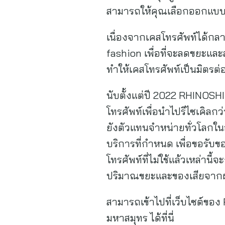
สามารถให้คุณเลือกออกแบบล
เนื่องจากเคสโทรศัพท์ได้กล
fashion เพื่อที่จะลดขยะแล
ทำให้เคสโทรศัพท์เป็นมิตรต่
นับตั้งแต่ปี 2022 RHINOSHI
โทรศัพท์เพื่อนำไปรีไซเคิลก
ยังตัวแทนจำหน่ายทั่วโลกในอ
บริการที่กำหนด เพื่อขอรับข
โทรศัพท์ที่ไม่ใช้แล้วเหล่านี
ปริมาณขยะและของเสียจากผลิ
สามารถเข้าไปที่เว็บไซต์ของ 
มหาสมุทร ได้ที่นี่