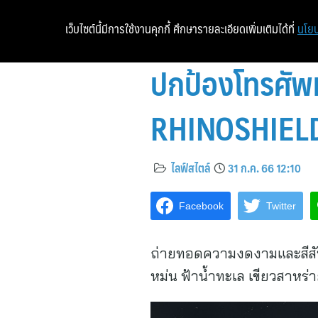
เว็บไซต์นี้มีการใช้งานคุกกี้ ศึกษารายละเอียดเพิ่มเติมได้ที่
นโยบ
ปกป้องโทรศัพท
RHINOSHIELD ร
ไลฟ์สไตล์
31 ก.ค. 66 12:10
Facebook
Twitter
ถ่ายทอดความงดงามและสีสันข
หม่น ฟ้าน้ำทะเล เขียวสาหร่