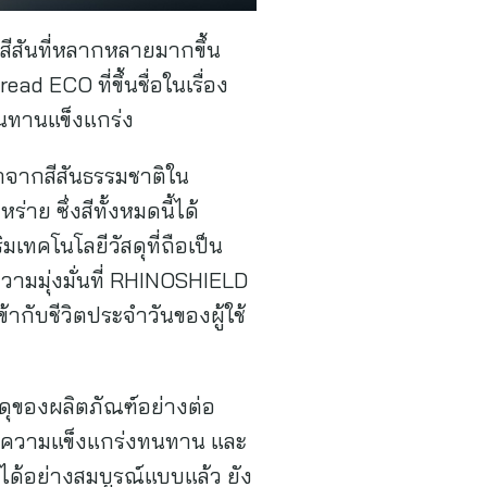
มสีสันที่หลากหลายมากขึ้น
d ECO ที่ขึ้นชื่อในเรื่อง
นทานแข็งแกร่ง
จมาจากสีสันธรรมชาติใน
่าย ซึ่งสีทั้งหมดนี้ได้
ทคโนโลยีวัสดุที่ถือเป็น
ความมุ่งมั่นที่ RHINOSHIELD
้ากับชีวิตประจำวันของผู้ใช้
ุของผลิตภัณฑ์อย่างต่อ
ที่มีความแข็งแกร่งทนทาน และ
ด้อย่างสมบูรณ์แบบแล้ว ยัง