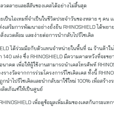
วดลายและสีสันของเคสได้อย่างไม่สิ้นสุด
ายเป็นไอเทมที่จำเป็นในชีวิตประจำวันของหลาย ๆ คน แล
ะส่งเสริมการพัฒนาอย่างยั่งยืน RHINOSHIELD ได้พยาย
อสิ่งแวดล้อม และง่ายต่อการนำกลับไปรีไซเคิล
ELD ได้ร่วมมือกับตัวแทนจำหน่ายในพื้นที่ ณ ร้านค้าใน
ว่า 140 แห่ง ซึ่ง RHINOSHIELD มีความคาดหวังที่จะขย
นาคต เพื่อให้ผู้ใช้งานสามารถนำเคสโทรศัพท์ RHINOSHI
องรางวัลจากการร่วมโครงการรีไซเคิลเคส ทั้งนี้ RHINO
้จะถูกนำไปรีไซเคิลและนำกลับมาใช้ใหม่ 100% เพื่อสร้างระ
ตภัณฑ์ให้เป็นศูนย์
RHINOSHIELD เพื่อดูข้อมูลเพิ่มเติมของเคสกันกระแทกรุ่น