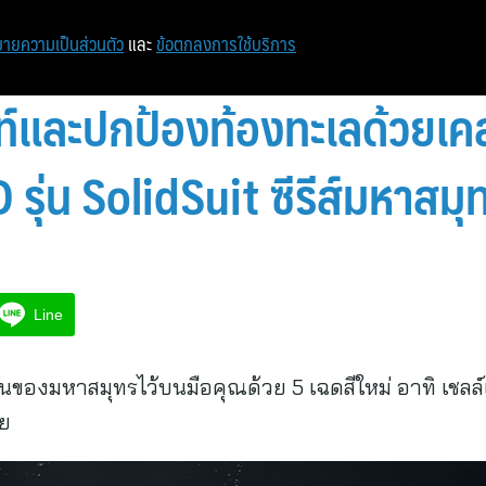
ายความเป็นส่วนตัว
และ
ข้อตกลงการใช้บริการ
์และปกป้องท้องทะเลด้วยเค
ุ่น SolidSuit ซีรีส์มหาสมุ
Line
องมหาสมุทรไว้บนมือคุณด้วย 5 เฉดสีใหม่ อาทิ เชลล์เบ
าย