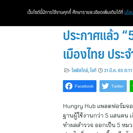
เว็บไซต์นี้มีการใช้งานคุกกี้ ศึกษารายละเอียดเพิ่มเติมได้ที่
นโยบ
ประกาศแล้ว “
เมืองไทย ประจ
ไลฟ์สไตล์
,
ไอที
31 มี.ค. 65 9:11
Facebook
Twitter
Hungry Hub แพลตฟอร์มจอง
ฐานผู้ใช้งานกว่า 5 แสนคน เก
ทำผลสำรวจ ออกเป็น 5 หมวด