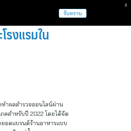
X
รับทราบ
ละโรงแรมใน
ัดทำผลสำรวจออนไลน์ผ่าน
ริโภคสำหรับปี 2022 โดยได้จัด
สุดยอดแบรนด์ร้านอาหารแบบ