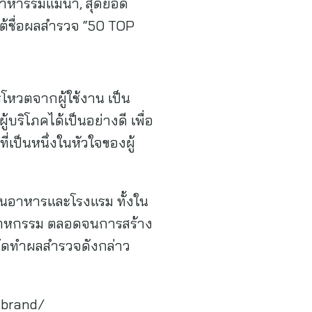
าหารริมแม่น้ำ, สุดยอด
้ชื่อผลสำรวจ “50 TOP
โหวตจากผู้ใช้งาน เป็น
บริโภคได้เป็นอย่างดี เพื่อ
ป็นหนึ่งในหัวใจของผู้
านอาหารและโรงแรม ทั้งใน
อุตสาหกรรม ตลอดจนการสร้าง
จัดทำผลสำรวจดังกล่าว
-brand/