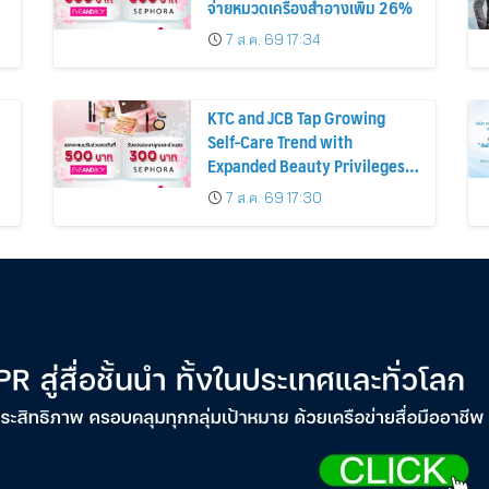
จ่ายหมวดเครื่องสำอางเพิ่ม 26%
7 ส.ค. 69 17:34
KTC and JCB Tap Growing
Self-Care Trend with
Expanded Beauty Privileges
น
Number of KTC JCB
7 ส.ค. 69 17:30
Cardmembers Spending on
Cosmetics Rises 26%