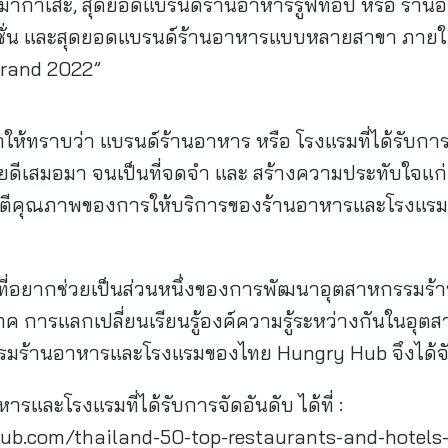
โอมากาเสะ, สุดยอดแบรนด์ร้านอาหารรูฟท็อป หรือ ร้านอ
ชั่น และสุดยอดแบรนด์ร้านอาหารแบบหลายสาขา ภายใต
Brand 2022”
ให้ทราบว่า แบรนด์ร้านอาหาร หรือ โรงแรมที่ได้รับการ
้วยดีเสมอมา จนเป็นที่จดจำ และ สร้างความประทับใจแก่ผู้
ตีคุณภาพของการให้บริการของร้านอาหารและโรงแรมที่เ
งที่อยากช่วยเป็นส่วนหนึ่งของการพัฒนาอุตสาหกรรมร้
ิโภค การแลกเปลี่ยนเรียนรู้องค์ความรู้ระหว่างกันใน
หกรรมร้านอาหารและโรงแรมของไทย Hungry Hub จึงได้
รและโรงแรมที่ได้รับการจัดอันดับ ได้ที่ :
hub.com/thailand-50-top-restaurants-and-hotels