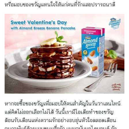
หรือมอบของขวัญแทนใจให้แก่คนที่รักและปรารถนาดี
หากจะซื้อของขวัญเพื่อมอบให้คนสำคัญในวันวาเลนไทน์
แต่คิดไม่ออกเลือกไม่ได้ วันนี้เรามีไอเดียทำของขวัญ
ต้อนรับเดือนแห่งความรักอย่างอบอุ่นหัวใจตลอดเดือน
กุมภาพันธ์ด้วยเมนูขนมสื่อรัก แบบฉบับบลูไดมอนด์ อัล