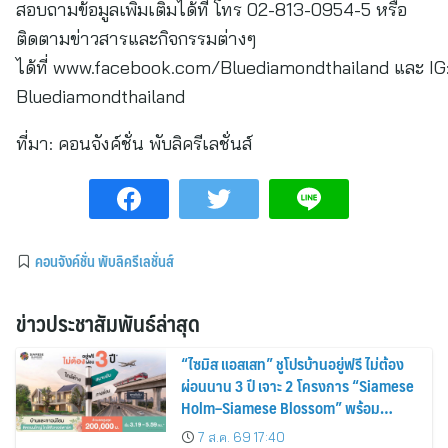
สอบถามข้อมูลเพิ่มเติมได้ที่ โทร 02-813-0954-5 หรือ
ติดตามข่าวสารและกิจกรรมต่างๆ
ได้ที่ www.facebook.com/Bluediamondthailand และ IG
Bluediamondthailand
ที่มา:
คอนจังค์ชั่น พับลิครีเลชั่นส์
คอนจังค์ชั่น พับลิครีเลชั่นส์
ข่าวประชาสัมพันธ์ล่าสุด
“ไซมิส แอสเสท” ชูโปรบ้านอยู่ฟรี ไม่ต้อง
ผ่อนนาน 3 ปี เจาะ 2 โครงการ “Siamese
Holm–Siamese Blossom” พร้อม
ส่วนลดและสิทธิพิเศษถึง 31 สิงหาคม
7 ส.ค. 69 17:40