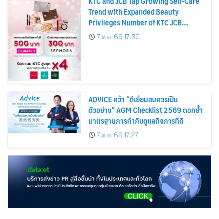
KTC and JCB Tap Growing Self-Care
Trend with Expanded Beauty
Privileges Number of KTC JCB
Cardmembers Spending on
7 ส.ค. 69 17:30
Cosmetics Rises 26%
ADVICE คว้า “ดีเยี่ยมสมควรเป็น
ตัวอย่าง” AGM Checklist 2569 ตอกย้ำ
มาตรฐานการกำกับดูแลกิจการที่ดี
7 ส.ค. 69 17:27