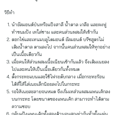
วิธีทำ
นำอัลมอนด์ป่นหรือแป้งสาลี น้ำตาล เกลือ และผงฟู
ทำขนมปัง เทใส่ชาม และคนส่วนผสมให้เข้ากัน
ตอกไข่และเทนมบลูไดมอนด์ อัลมอนด์ บรีซสูตรไม่
เติมน้ำตาล ตามลงไป จากนั้นคนส่วนผสมให้ทุกอย่าง
เป็นเนื้อเดียวกัน
เมื่อคนให้ส่วนผสมเนื้อเนียนเข้ากันแล้ว จึงเติมเนยลง
ไปและคนให้เป็นเนื้อเดียวกันทั้งหมด
ตั้งกระทะแบนและใช้ไฟระดับกลาง เมื่อกระทะร้อน
ได้ที่ให้ใส่เนยเล็กน้อยลงไปในกระทะ
รอให้เนยละลายจนหมด จึงเริ่มเทส่วนผสมแพนเค้กลง
บนกระทะ โดยขนาดของแพนเค้ก สามารถทำได้ตาม
ความชอบ
กลับแป้งแพนเค้กทั้งสองด้านจนสุกเท่ากันทั่วทั้งแผ่น