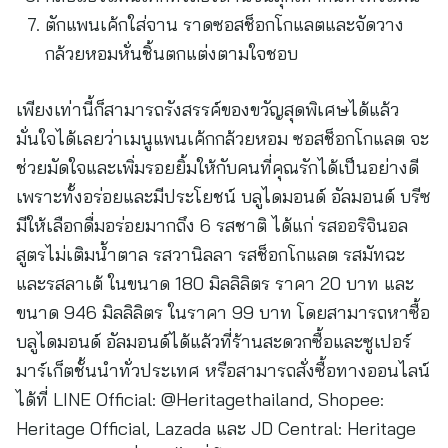
ตักแพนเค้กใส่จาน ราดซอสช็อกโกแลตและจัดวาง
กล้วยหอมหั่นชิ้นตกแต่งตามใจชอบ
เพียงเท่านี้ก็สามารถรังสรรค์ของขวัญสุดพิเศษได้แล้ว
มั่นใจได้เลยว่าเมนูแพนเค้กกล้วยหอม ซอสช็อกโกแลต จะ
ช่วยมัดใจและเพิ่มรอยยิ้มให้กับคนที่คุณรักได้เป็นอย่างดี
เพราะทั้งอร่อยและมีประโยชน์ บลูไดมอนด์ อัลมอนด์ บรีซ
มีให้เลือกดื่มอร่อยมากถึง 6 รสชาติ ได้แก่ รสออริจินอล
สูตรไม่เติมน้ำตาล รสวานิลลา รสช็อกโกแลต รสมัทฉะ
และรสลาเต้ ในขนาด 180 มิลลิลิตร ราคา 20 บาท และ
ขนาด 946 มิลลิลิตร ในราคา 99 บาท โดยสามารถหาซื้อ
บลูไดมอนด์ อัลมอนด์ได้แล้วที่ร้านสะดวกซื้อและซูเปอร์
มาร์เก็ตชั้นนำทั่วประเทศ หรือสามารถสั่งซื้อทางออนไลน์
ได้ที่ LINE Official: @Heritagethailand, Shopee:
Heritage Official, Lazada และ JD Central: Heritage