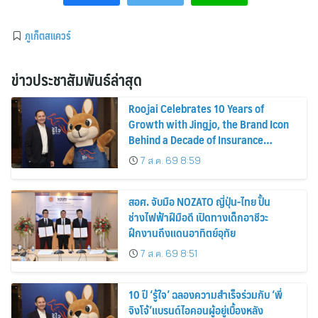
ภูเก็ตสแควร์
ข่าวประชาสัมพันธ์ล่าสุด
Roojai Celebrates 10 Years of
Growth with Jingjo, the Brand Icon
Behind a Decade of Insurance
Innovation
7 ส.ค. 69 8:59
สอศ. จับมือ NOZATO ญี่ปุ่น-ไทย ปั้น
ช่างไฟฟ้าฝีมือดี เปิดทางเด็กอาชีวะ
ฝึกงานถึงแดนอาทิตย์อุทัย
7 ส.ค. 69 8:51
10 ปี ‘รู้ใจ’ ฉลองความสำเร็จร่วมกับ ‘พี่
จิงโจ้’แบรนด์ไอคอนผู้อยู่เบื้องหลัง