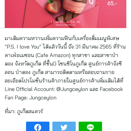
มาเติมความหวานเพิ่มความฟินกับเครื่องดื่มเมนูพิเศษ
“P.S. I love You” ได้แล้ววันนี้ ถึง 31 มีนาคม 2565 ที่ร้าน
คาเฟ่อเมซอน (Cafe Amazon) ทุกสาขา และสาขาป่า
ตอง จังหวัดภูเก็ต ที่ชั้นG โซนชิโนภูเก็ต ศูนย์การค้าจังซี
ลอน ป่าตอง ภูเก็ต สามารถติดตามหรือสอบถามราย
ละเอียดโปรโมชั่นร้านค้าภายในศูนย์การค้าเพิ่มเติมได้ที่
Line Official Account: @Jungceylon และ Facebook
Fan Page: Jungceylon
ที่มา:
ภูเก็ตสแควร์