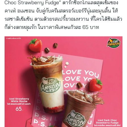
Choc Strawberry Fudge” ดาร์กช็อกโกแลตสุดเข้มของ
คาเฟ่ อเมซอน จับคู่กับครีมสตรอว์เบอร์รีนุ่มละมุนลิ้น ให้
รสชาติเข้มข้น ตามด้วยรสเปรี้ยวอมหวาน ที่ใครได้ชิมแล้ว
ก็ต่างตกหลุมรัก ในราคาพิเศษแก้วละ 65 บาท