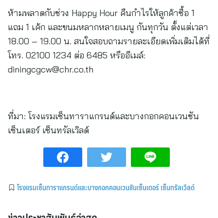
ห้ามพลาดกับช่วง Happy Hour คืนกำไรให้ลูกค้าซื้อ 1
แถม 1 เค้ก และขนมหลากหลายเมนู กันทุกวัน ตั้งแต่เวลา
18.00 – 19.00 น. สนใจสอบถามรายละเอียดเพิ่มเติมได้ที่
โทร. 02100 1234 ต่อ 6485 หรืออีเมล์:
diningcgcw@chr.co.th
ที่มา:
โรงแรมเซ็นทาราแกรนด์และบางกอกคอนเวนชัน
เซ็นเตอร์ เซ็นทรัลเวิลด์
โรงแรมเซ็นทาราแกรนด์และบางกอกคอนเวนชันเซ็นเตอร์ เซ็นทรัลเวิลด์
ข่าวประชาสัมพันธ์ล่าสุด