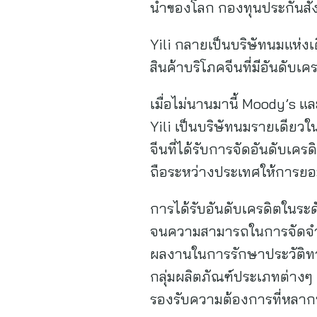
นำของโลก กองทุนประกันสั
Yili กลายเป็นบริษัทนมแห่งเด
สินค้าบริโภคจีนที่มีอันดับเค
เมื่อไม่นานมานี้ Moody’s แล
Yili เป็นบริษัทนมรายเดียวใน
จีนที่ได้รับการจัดอันดับเครดิ
ถือระหว่างประเทศให้การยอม
การได้รับอันดับเครดิตในร
จนความสามารถในการจัดจำหน
ผลงานในการรักษาประวัติทางก
กลุ่มผลิตภัณฑ์ประเภทต่างๆ
รองรับความต้องการที่หลาก