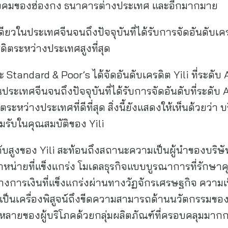
งคมของฮ่องกง ธนาคารต่างประเทศ และอีกมากมาย
ียวในประเทศจีนจนถึงปัจจุบันที่ได้รับการจัดอันดับเคร
รดิตระหว่างประเทศสูงที่สุด
ะ Standard & Poor’s ได้จัดอันดับเครดิต Yili ที่ระดั
ประเทศจีนจนถึงปัจจุบันที่ได้รับการจัดอันดับที่ระดับ 
ตระหว่างประเทศที่ดีที่สุด สิ่งนี้ยังแสดงให้เห็นด้วยว่า 
รับในคุณสมบัติของ Yili
ะดับสูงของ Yili สะท้อนถึงสถานะความเป็นผู้นำของบร
่ายที่แข็งแกร่ง โมเดลธุรกิจแบบบูรณาการที่รักษ
ารเงินที่แข็งแกร่งผ่านทางวัฏจักรเศรษฐกิจ ความเป็น
 เป็นเครื่องพิสูจน์ถึงขีดความสามารถด้านนวัตกรรมขอ
หลายของผู้บริโภคด้วยกลุ่มผลิตภัณฑ์ที่ครอบคลุมมาก