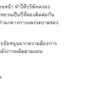
ก่อนหน้า ทำให้บริษัทครอง
านหยวนเป็นปีที่สองติดต่อกัน
ด้ท่ามกลางการแพร่ระบาดของ
บปัจจัยหนุนจากความต้องการ
กำลังการผลิตตามแผน
ด