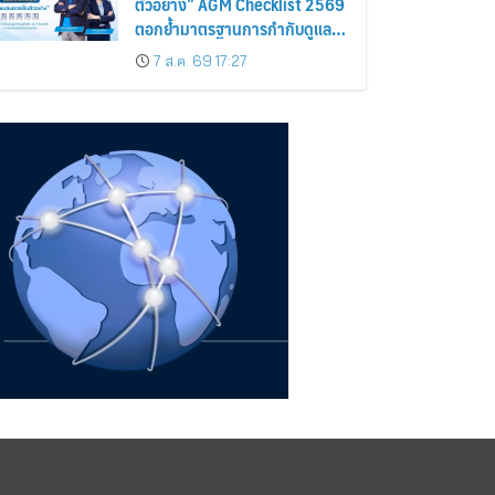
ตัวอย่าง” AGM Checklist 2569
ตอกย้ำมาตรฐานการกำกับดูแล
กิจการที่ดี
7 ส.ค. 69 17:27