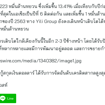
223 หมื่นล้านหยวน ซึ่งเพิ่มขึ้น 13.41% เมื่อเทียบกับปี
สุดในเอเชียเป็นปีที่ 6 ติดต่อกัน และเพิ่มขึ้น 1 หมื่นล้
ของปี 2563 ทาง Yili Group ยังคงเดินหน้าเติบโตไ
7 หมื่นล้านหยวน
ติบโตใกล้เคียงกันนี้ในอีก 2-3 ปีข้างหน้า โดยได้รั
ณฑ์ที่หลากหลายและมีการพัฒนาอยู่ตลอด และการขยาย
swire.com/media/1340382/image1.jpg
ู้สกุลเงินดอลลาร์ ได้รับการจัดอันดับเครดิตสากลสูงสุ
วสท์
Line