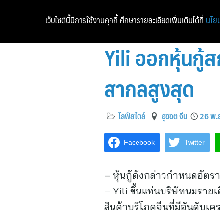
เว็บไซต์นี้มีการใช้งานคุกกี้ ศึกษารายละเอียดเพิ่มเติมได้ที่
นโยบ
Yili ออกหุ้นกู้
สากลสูงสุด
ไลฟ์สไตล์
ฮูฮอต จีน
26 พ.ย
Facebook
Twitter
– หุ้นกู้ดังกล่าวกำหนดอัตรา
– Yili ขึ้นแท่นบริษัทนมรายเ
สินค้าบริโภคจีนที่มีอันดับเค