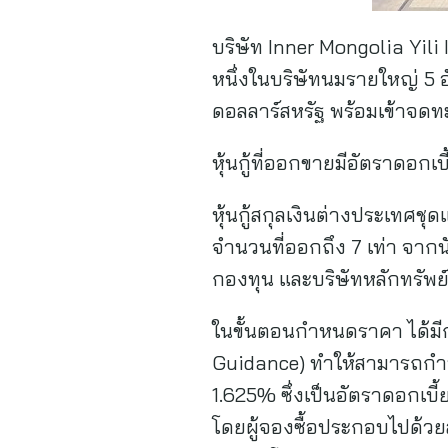
บริษัท Inner Mongolia Yili 
หนึ่งในบริษัทนมรายใหญ่ 5 
ดอลลาร์สหรัฐ พร้อมเข้าจด
หุ้นกู้ที่ออกขายมีอัตราดอกเบี
หุ้นกู้สกุลเงินต่างประเทศชุ
จำนวนที่ออกถึง 7 เท่า จา
กองทุน และบริษัทหลักทรัพย
ในขั้นตอนกำหนดราคา ได้มีกา
Guidance) ทำให้สามารถกำหน
1.625% ซึ่งเป็นอัตราดอกเบี้ย
โดยผู้จองซื้อประกอบไปด้ว