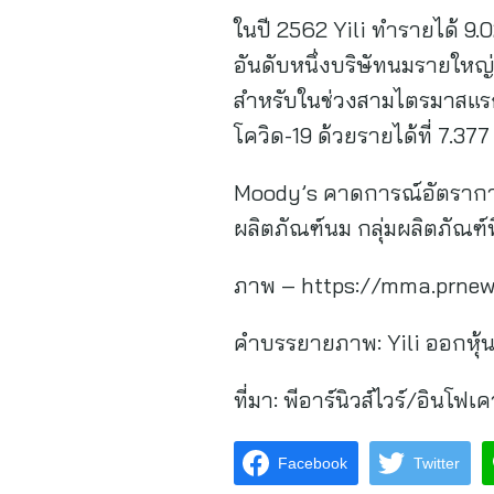
ในปี 2562 Yili ทำรายได้ 9.0
อันดับหนึ่งบริษัทนมรายใหญ่ที่
สำหรับในช่วงสามไตรมาสแรก
โควิด-19 ด้วยรายได้ที่ 7.37
Moody’s คาดการณ์อัตราการเ
ผลิตภัณฑ์นม กลุ่มผลิตภั
ภาพ – https://mma.prnew
คำบรรยายภาพ: Yili ออกหุ้นก
ที่มา:
พีอาร์นิวส์ไวร์/อินโฟเค
Facebook
Twitter