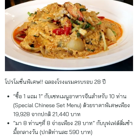
โปรโมชั่นพิเศษ!! ฉลองโรงแรมครบรอบ 28 ปี
“ซื้อ 1 แถม 1” กับเซทเมนูอาหารจีนสำหรับ 10 ท่าน
(Special Chinese Set Menu) ด้วยราคาพิเศษเพียง
19,928 จากปกติ 21,440 บาท
“มา 8 ท่านๆที่ 8 จ่ายเพียง 28 บาท” กับบุฟเฟต์ติ่มซำ
มื้อกลางวัน (ปกติท่านละ 590 บาท)