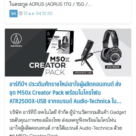
ในตระกูล AORUS (AORUS 17G / 15G /…
ไอที
13 ม.ค. 64 10:30
อาร์ทีบีฯ ประเดิมศักราชใหม่เอาใจผู้ผลิตคอนเทนต์ ส่ง
ชุด M50x Creator Pack พร้อมไมโครโฟน
ATR2500X-USB จากแบรนด์ Audio-Technica ใน
ราคาสุดคุ้ม
บริษัท อาร์ทีบี เทคโนโลยี จำกัด ผู้นำนวัตกรรมสินค้า Gadget
ระดับคุณภาพของเมืองไทย ส่งแพคหูฟังพร้อมไมโครโฟน
เอาใจผู้ผลิตคอนเทนต์ ภายใต้แบรนด์ Audio-Technica ด้วย
ชุด M50x Creator Pack…