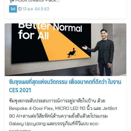
ไอที
13 ม.ค. 64 9:43
ซัมซุงเผยที่สุดแห่งนวัตกรรม เพื่ออนาคตที่ดีกว่า ในงาน
CES 2021
ซัมซุงยกระดับประสบการณ์การอยู่อาศัยในบ้าน ด้วย
Bespoke 4-Door Flex, MICRO LED 110 นิ้ว และ JetBot
90 AI+สานต่อวิสัยทัศน์ด้านความยั่งยืนด้วยโปรแกรม
Galaxy Upcycling และบรรจุภัณฑ์ทีวีแบบ eco-