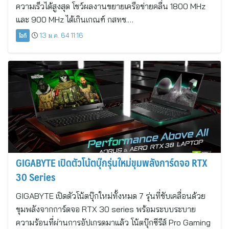
ความเร็วได้สูงสุด โชว์ผลงานขยายเครือข่ายคลื่น 1800 MHz
และ 900 MHz ได้เกินเกณฑ์ กสทช.…
ไอที
13 ม.ค. 64 11:16
GIGABYTE เปิดตัวโน้ตบุ๊กรุ่นใหม่ขุมพลังการ์ดจอ RTX
30 Series
GIGABYTE เปิดตัวโน้ตบุ๊กใหม่ทั้งหมด 7 รุ่นที่ขับเคลื่อนด้วย
ขุมพลังจากการ์ดจอ RTX 30 series พร้อมระบบระบาย
ความร้อนที่ผ่านการอัปเกรดมาแล้ว โน้ตบุ๊กซีรีส์ Pro Gaming