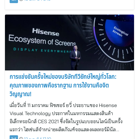
การแข่งขันครั้งใหม่ของบริษัททีวียักษ์ใหญ่ทั่วโลก:
คุณภาพของภาพคือรากฐาน การใช้งานคือจิต
วิญญาณ!
เมื่อวันที่ 11 มกราคม ฟิชเชอร์ ยวี่ ประธานของ Hisense
Visual Technology ประกาศในมหกรรมแสดงสินค้า
อิเล็กทรอนิกส์ CES 2021 ซึ่งจัดในรูปแบบออนไลน์เป็นครั้ง
แรกว่า ไฮเซ่นส์จำหน่ายผลิตภัณฑ์จอแสดงผลเทอร์มินัล…