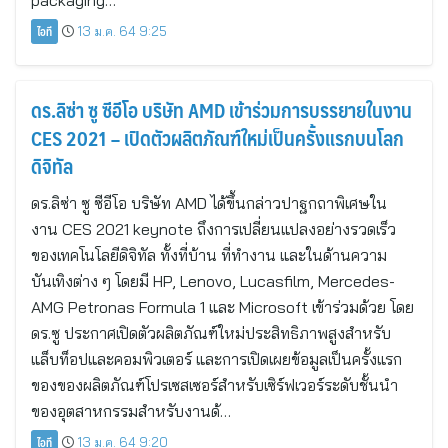
packaging…
ไอที
13 ม.ค. 64 9:25
ดร.ลิซ่า ซู ซีอีโอ บริษัท AMD เข้าร่วมการบรรยายในงาน
CES 2021 – เปิดตัวผลิตภัณฑ์ใหม่เป็นครั้งแรกบนโลก
ดิจิทัล
ดร.ลิซ่า ซู ซีอีโอ บริษัท AMD ได้ขึ้นกล่าวปาฐกถาพิเศษใน
งาน CES 2021 keynote ถึงการเปลี่ยนแปลงอย่างรวดเร็ว
ของเทคโนโลยีดิจิทัล ทั้งที่บ้าน ที่ทำงาน และในด้านความ
บันเทิงต่าง ๆ โดยมี HP, Lenovo, Lucasfilm, Mercedes-
AMG Petronas Formula 1 และ Microsoft เข้าร่วมด้วย โดย
ดร.ซู ประกาศเปิดตัวผลิตภัณฑ์ใหม่ประสิทธิภาพสูงสำหรับ
แล็บท็อปและคอมพิวเตอร์ และการเปิดเผยข้อมูลเป็นครั้งแรก
ของของผลิตภัณฑ์โปรเซสเซอร์สำหรับเซิร์ฟเวอร์ระดับชั้นนำ
ของอุตสาหกรรมสำหรับงานด้…
ไอที
13 ม.ค. 64 9:20