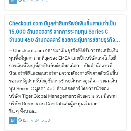
ไอที
12 ม.ค. 64 17:10
Checkout.com มีมูลค่าสินทรัพย์เพิ่มขึ้นสามเท่าเป็น
15,000 ล้านดอลลาร์ จากการระดมทุน Series C
จำนวน 450 ล้านดอลลาร์ ช่วยกระตุ้นการขยายธุรกิจทั่ว
โลก
– Checkout.com กลายมาเป็นธุรกิจที่ได้รับการส่งเสริมเงิน
ทุนซึ่งมีมูลค่ามากที่สุดของ EMEA และเป็นบริษัทเทคโนโลยี
การเงินที่ใหญ่ที่สุดเป็นอันดับสี่ของโลก – เปิดสำนักงานที่
นิวยอร์กซิตีและเดนเวอร์ตามความต้องการที่ขยายตัวเพิ่มขึ้น
ของสหรัฐสำหรับโซลูชันการชำระเงินทางธุรกิจ – ระดมเงิน
ทุน Series C มูลค่า 450 ล้านดอลลาร์ โดยการนำของ
บริษัท Tiger Global Management ด้วยความร่วมมือจาก
บริษัท Greenoaks Capital และผู้ลงทุนเดิมราย
อื่น ๆ ทั้งหมด…
ไอที
12 ม.ค. 64 15:30