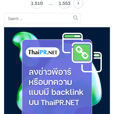
1,510
…
1,553