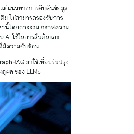
แต่แนวทางการสืบค้นข้อมูล
เดิม ไม่สามารถรองรับการ
ัญหานี้โดยการรวม กราฟความ
บบ AI ใช้ในการสืบค้นและ
ี่มีความซับซ้อน
aphRAG มาใช้เพื่อปรับปรุง
หตุผล ของ LLMs