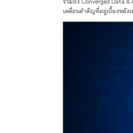
รวมถึง Converged Data & An
เคลื่อนสำคัญที่อยู่เบื้องหลั