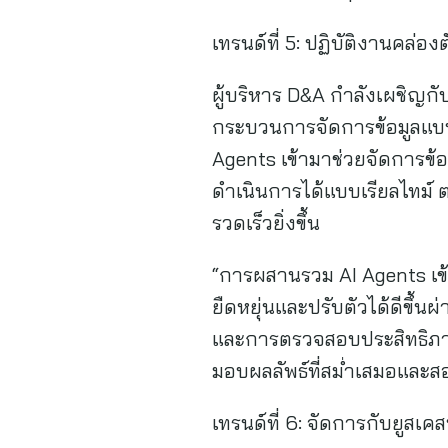
เทรนด์ที่ 5: ปฏิบัติงานคล่
ผู้บริหาร D&A กำลังเผชิญกับ
กระบวนการจัดการข้อมูลแบบเด
Agents เข้ามาช่วยจัดการข
ดำเนินการได้แบบเรียลไทม์ 
รวดเร็วยิ่งขึ้น
“การผสานรวม AI Agents เข้
ยืดหยุ่นและปรับตัวได้ดีขึ้น
และการตรวจสอบประสิทธิภาพอย
มอบผลลัพธ์ที่สม่ำเสมอและส
เทรนด์ที่ 6: จัดการกับยูสเ