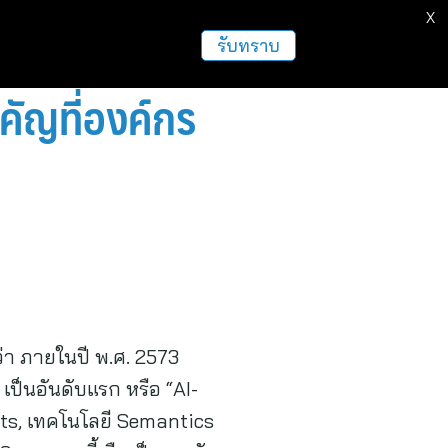
X
ธุรกิจ
ฝากข่าวประชาสัมพันธ์
อื่นๆ
รับทราบ
คัญที่องค์กร
ว่า ภายในปี พ.ศ. 2573
 เป็นอันดับแรก หรือ “AI-
nts, เทคโนโลยี Semantics