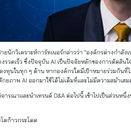
ายนักวิเคราะห์การ์ทเนอร์กล่าวว่า “องค์กรต่างกำลังเ
งรวดเร็ว ซึ่งปัจจุบัน AI เป็นปัจจัยหลักของการตัดสินใ
ุนในทุก ๆ ด้าน หากองค์กรใดมีเป้าหมายร่วมกันที่ไม
ภาพ AI ออกมาใช้ได้ไม่เต็มที่และไม่มีความสม่ำเสมอไป
ิจารณาและนำเทรนด์ D&A ต่อไปนี้ เข้าไปเป็นส่วนหนึ
ติบโตก้าวกระโดด