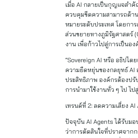
เมื่อ AI กลายเป็นกุญแจสำ
ควบคุมขีดความสามารถด้าน A
หมายระดับประเทศ โดยการคว
ส่วนขยายทางภูมิรัฐศาสตร์
งาน เพื่อก้าวไปสู่การเป็นองค
“Sovereign AI หรือ อธิปไต
ความยืดหยุ่นของกลยุทธ์ AI 
ประสิทธิภาพ องค์กรต้องปรับ
การนำมาใช้งานทั่ว ๆ ไป ไป
เทรนด์ที่ 2: ลดความเสี่ยง 
ปัจจุบัน AI Agents ได้รับม
ว่าการตัดสินใจที่ปราศจาก