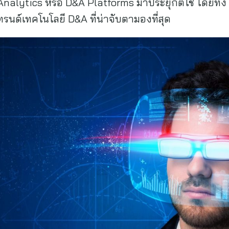
alytics หรือ D&A Platforms มาประยุกต์ใช้ โดยทั้ง 
งเทรนด์เทคโนโลยี D&A ที่น่าจับตามองที่สุด