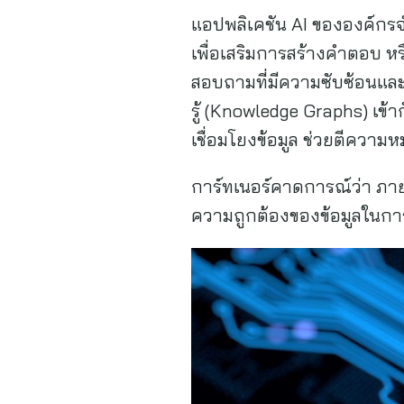
แอปพลิเคชัน AI ขององค์กร
เพื่อเสริมการสร้างคำตอบ ห
สอบถามที่มีความซับซ้อนแล
รู้ (Knowledge Graphs) เข้
เชื่อมโยงข้อมูล ช่วยตีความ
การ์ทเนอร์คาดการณ์ว่า ภาย
ความถูกต้องของข้อมูลในก