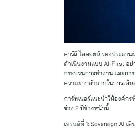
คาร์ลี ไอดอยน์ รองประธานฝ่
ดำเนินงานแบบ AI-First อย่า
กระบวนการทำงาน และการลงท
ความยากลำบากในการเค้นศักย
การ์ทเนอร์แนะนำให้องค์กรพ
ช่วง 2 ปีข้างหน้านี้
เทรนด์ที่ 1: Sovereign AI เ