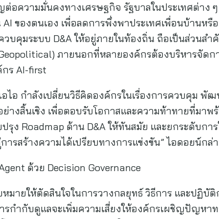
คัญต่อความมั่นคงทางเศรษฐกิจ รัฐบาลในประเทศต่าง ๆ
I ของตนเอง เพื่อลดการพึ่งพาประเทศเพื่อนบ้านหรือต
บคุมระบบ D&A ให้อยู่ภายในท้องถิ่น ถือเป็นส่วนสำ
 (Geopolitical) ภายนอกที่หลายองค์กรต้องบริหารจั
์กร AI-first
ยเอไอ กำลังเปลี่ยนวิธีคิดองค์กรในเรื่องการควบคุม 
อย่างสิ้นเชิง เพื่อตอบรับโอกาสและความท้าทายที่มาพร้
ปรุง Roadmap ด้าน D&A ให้ทันสมัย และยกระดับการใช้
สู่การสร้างความได้เปรียบทางการแข่งขัน” ไอดอยน์กล่
AI Agent ด้วย Decision Governance
อบหมายให้ตัดสินใจในการวางกลยุทธ์ วิธีการ และปฏิบัต
การกำกับดูแลจะเพิ่มความเสี่ยงให้องค์กรเผชิญปัญหา