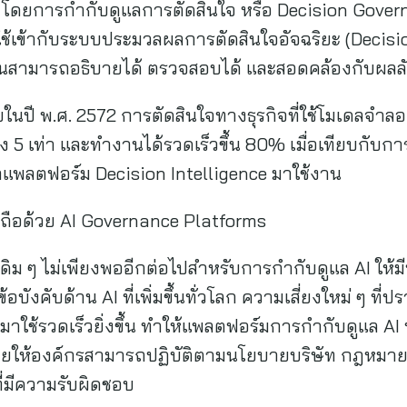
 โดยการกำกับดูแลการตัดสินใจ หรือ Decision Gover
้เข้ากับระบบประมวลผลการตัดสินใจอัจฉริยะ (Decision 
นั้นสามารถอธิบายได้ ตรวจสอบได้ และสอดคล้องกับผลล
นปี พ.ศ. 2572 การตัดสินใจทางธุรกิจที่ใช้โมเดลจำลอง
 5 เท่า และทำงานได้รวดเร็วขึ้น 80% เมื่อเทียบกับการ
แพลตฟอร์ม Decision Intelligence มาใช้งาน
ื่อถือด้วย AI Governance Platforms
ิม ๆ ไม่เพียงพออีกต่อไปสำหรับการกำกับดูแล AI ให้ม
ังคับด้าน AI ที่เพิ่มขึ้นทั่วโลก ความเสี่ยงใหม่ ๆ ท
มาใช้รวดเร็วยิ่งขึ้น ทำให้แพลตฟอร์มการกำกับดูแล AI
่วยให้องค์กรสามารถปฏิบัติตามนโยบายบริษัท กฎหม
ี่มีความรับผิดชอบ