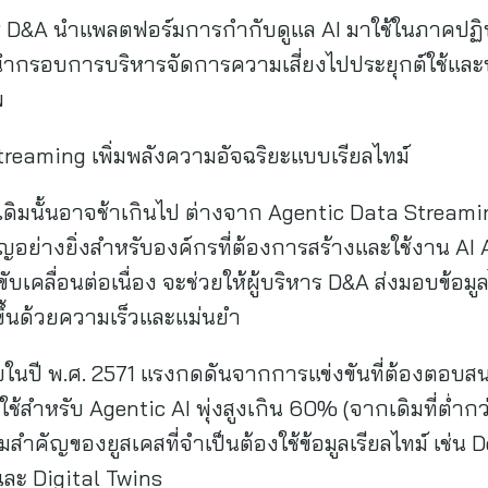
าร D&A นำแพลตฟอร์มการกำกับดูแล AI มาใช้ในภาคปฏิบั
กรอบการบริหารจัดการความเสี่ยงไปประยุกต์ใช้และบั
พ
Streaming เพิ่มพลังความอัจฉริยะแบบเรียลไทม์
ิมนั้นอาจช้าเกินไป ต่างจาก Agentic Data Streaming
ัญอย่างยิ่งสำหรับองค์กรที่ต้องการสร้างและใช้งาน AI
บเคลื่อนต่อเนื่อง จะช่วยให้ผู้บริหาร D&A ส่งมอบข้อมูลได
ึ้นด้วยความเร็วและแม่นยำ
ในปี พ.ศ. 2571 แรงกดดันจากการแข่งขันที่ต้องตอบสนอ
สำหรับ Agentic AI พุ่งสูงเกิน 60% (จากเดิมที่ต่ำกว่
สำคัญของยูสเคสที่จำเป็นต้องใช้ข้อมูลเรียลไทม์ เช่น D
ละ Digital Twins