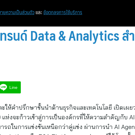
หน้าแรก
ท่องเที่ยว
ไอที
เศรษฐกิจ/การเงิน
ายความเป็นส่วนตัว
และ
ข้อตกลงการใช้บริการ
เทรนด์ Data & Analytics สำ
Line
ยและให้คำปรึกษาชั้นนำด้านธุรกิจและเทคโนโลยี เปิดเผย
 แห่งจะก้าวเข้าสู่การเป็นองค์กรที่ให้ความสำคัญกับ AI
มารถในการแข่งขันเหนือกว่าคู่แข่ง ผ่านการนำ AI Age