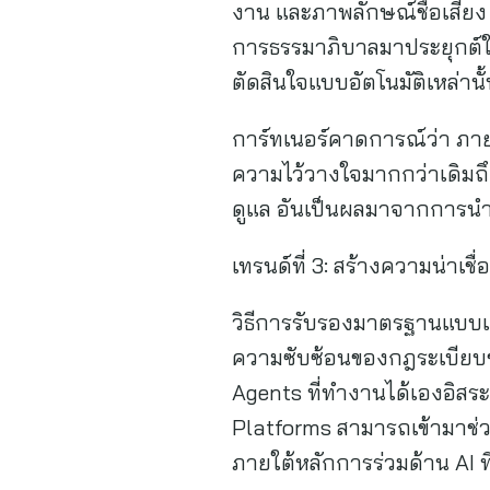
งาน และภาพลักษณ์ชื่อเสียง
การธรรมาภิบาลมาประยุกต์ใช
ตัดสินใจแบบอัตโนมัติเหล่า
การ์ทเนอร์คาดการณ์ว่า ภายใ
ความไว้วางใจมากกว่าเดิมถึง
ดูแล อันเป็นผลมาจากการนำ
เทรนด์ที่ 3: สร้างความน่าเช
วิธีการรับรองมาตรฐานแบบเด
ความซับซ้อนของกฎระเบียบข้อบ
Agents ที่ทำงานได้เองอิสระ
Platforms สามารถเข้ามาช
ภายใต้หลักการร่วมด้าน AI ท