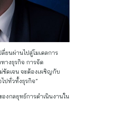
ปลี่ยนผ่านไปสู่โมเดลการ
จทางธุรกิจ การจัด
่ชัดเจน จะต้องเผชิญกับ
ทั่วทั้งธุรกิจ”
่งของกลยุทธ์การดำเนินงานใน