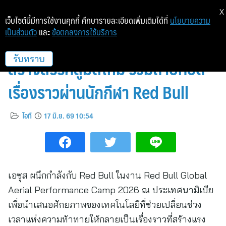
X
เว็บไซต์นี้มีการใช้งานคุกกี้ ศึกษารายละเอียดเพิ่มเติมได้ที่
นโยบายความ
เป็นส่วนตัว
และ
ข้อตกลงการใช้บริการ
ASUS ProArt ยกระดับงาน
สร้างสรรค์สู่มิติใหม่ ร่วมถ่ายทอด
รับทราบ
เรื่องราวผ่านนักกีฬา Red Bull
ไอที
17 มิ.ย. 69 10:54
เอซุส ผนึกกำลังกับ Red Bull ในงาน Red Bull Global
Aerial Performance Camp 2026 ณ ประเทศนามิเบีย
เพื่อนำเสนอศักยภาพของเทคโนโลยีที่ช่วยเปลี่ยนช่วง
เวลาแห่งความท้าทายให้กลายเป็นเรื่องราวที่สร้างแรง