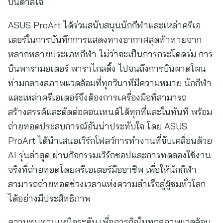
บันดาลใจ
ASUS ProArt ได้ร่วมสนับสนุนนักกีฬาและเหล่าครีเอ
เตอร์ในการบันทึกการแสดงทางอากาศสุดท้าทายจาก
หลากหลายประเภทกีฬา ไม่ว่าจะเป็นการกระโดดร่ม การ
บินพารามอเตอร์ พาราไกลดิ้ง ไปจนถึงการบินผาดโผน
ท่ามกลางสภาพแวดล้อมที่ทุกวินาทีมีความหมาย นักกีฬา
และเหล่าครีเอเตอร์จึงต้องการเครื่องมือที่สามารถ
สร้างสรรค์และตัดต่อคอนเทนต์ได้ทุกที่และในทันที พร้อม
ถ่ายทอดประสบการณ์อันน่าประทับใจ โดย ASUS
ProArt ได้นำเสนอเวิร์กโฟลว์การทำงานที่ขับเคลื่อนด้วย
AI รุ่นล่าสุด ผ่านกิจกรรมเวิร์กชอปและการทดลองใช้งาน
จริงที่ถ่ายทอดโดยครีเอเตอร์มืออาชีพ เพื่อให้นักกีฬา
สามารถถ่ายทอดช่วงเวลาแห่งความสำเร็จสู่ผู้ชมทั่วโลก
ได้อย่างมีประสิทธิภาพ
ความทนทานเหนือระดับ เพื่อภารกิจในทุกสภาพแวดล้อม