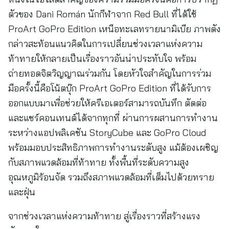
ตัวของ Dani Román นักกีฬาจาก Red Bull ที่ได้ใช้
ProArt GoPro Edition เหนือทะเลทรายนามิเบีย ภาพดัง
กล่าวสะท้อนแนวคิดในการเปลี่ยนช่วงเวลาแห่งความ
ท้าทายให้กลายเป็นเรื่องราวอันน่าประทับใจ พร้อม
ถ่ายทอดจิตวิญญาณร่วมกัน โดยหัวใจสำคัญในการร่วม
มือครั้งนี้คือโน้ตบุ๊ก ProArt GoPro Edition ที่ได้รับการ
ออกแบบมาเพื่อช่วยให้ครีเอเตอร์สามารถบันทึก ตัดต่อ
และแชร์คอนเทนต์ได้จากทุกที่ ผ่านการผสานการทำงาน
ระหว่างแอปพลิเคชัน StoryCube และ GoPro Cloud
พร้อมมอบประสิทธิภาพการทำงานระดับสูง แม้ต้องเผชิญ
กับสภาพแวดล้อมที่ท้าทาย ทั้งพื้นที่ระดับความสูง
อุณหภูมิร้อนจัด รวมถึงสภาพแวดล้อมที่เต็มไปด้วยทราย
และฝุ่น
จากช่วงเวลาแห่งความท้าทาย สู่เรื่องราวที่สร้างแรง