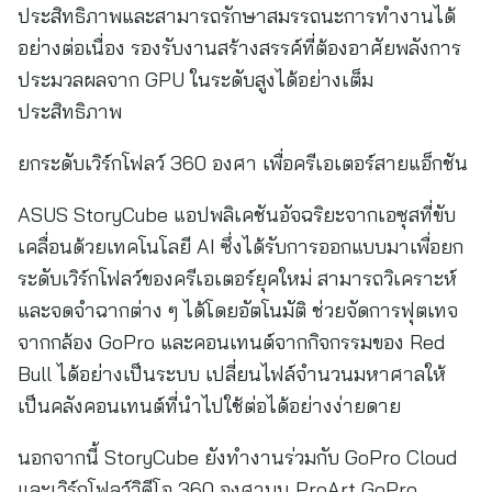
ประสิทธิภาพและสามารถรักษาสมรรถนะการทำงานได้
อย่างต่อเนื่อง รองรับงานสร้างสรรค์ที่ต้องอาศัยพลังการ
ประมวลผลจาก GPU ในระดับสูงได้อย่างเต็ม
ประสิทธิภาพ
ยกระดับเวิร์กโฟลว์ 360 องศา เพื่อครีเอเตอร์สายแอ็กชัน
ASUS StoryCube แอปพลิเคชันอัจฉริยะจากเอซุสที่ขับ
เคลื่อนด้วยเทคโนโลยี AI ซึ่งได้รับการออกแบบมาเพื่อยก
ระดับเวิร์กโฟลว์ของครีเอเตอร์ยุคใหม่ สามารถวิเคราะห์
และจดจำฉากต่าง ๆ ได้โดยอัตโนมัติ ช่วยจัดการฟุตเทจ
จากกล้อง GoPro และคอนเทนต์จากกิจกรรมของ Red
Bull ได้อย่างเป็นระบบ เปลี่ยนไฟล์จำนวนมหาศาลให้
เป็นคลังคอนเทนต์ที่นำไปใช้ต่อได้อย่างง่ายดาย
นอกจากนี้ StoryCube ยังทำงานร่วมกับ GoPro Cloud
และเวิร์กโฟลว์วิดีโอ 360 องศาบน ProArt GoPro