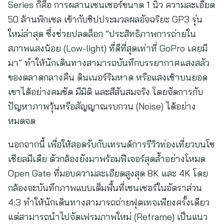
Series ก็คือ การผสานเซนเซอร์ขนาด 1 นิ้ว ความละเอียด
50 ล้านพิกเซล เข้ากับชิปประมวลผลอัจฉริยะ GP3 รุ่น
ใหม่ล่าสุด ซึ่งช่วยปลดล็อก “ประสิทธิภาพการถ่ายใน
สภาพแสงน้อย (Low-light) ที่ดีที่สุดเท่าที่ GoPro เคยมี
มา” ทำให้นักเดินทางสามารถบันทึกบรรยากาศแสงสลัว
ของตลาดกลางคืน ดินเนอร์ริมหาด หรือแสงเช้าบนยอด
เขาได้อย่างคมชัด มีมิติ และสีสันสมจริง โดยจัดการกับ
ปัญหาภาพวุ้นหรือสัญญาณรบกวน (Noise) ได้อย่าง
หมดจด
นอกจากนี้ เพื่อให้สอดรับกับเทรนด์การรีวิวท่องเที่ยวบนโซ
เชียลมีเดีย ตัวกล้องยังมาพร้อมฟีเจอร์สุดล้ำอย่างโหมด
Open Gate ที่มอบความละเอียดสูงสุด 8K และ 4K โดย
กล้องจะบันทึกภาพแบบเต็มพื้นที่เซนเซอร์ในอัตราส่วน
4:3 ทำให้นักเดินทางสามารถถ่ายฟุตเทจเพียงครั้งเดียว
แต่สามารถนำไปจัดเฟรมภาพใหม่ (Reframe) เป็นแนว