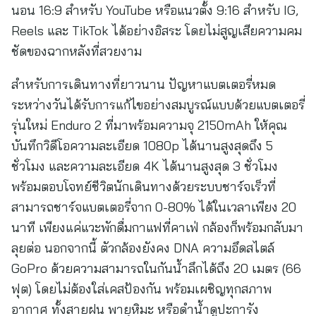
นอน 16:9 สำหรับ YouTube หรือแนวตั้ง 9:16 สำหรับ IG,
Reels และ TikTok ได้อย่างอิสระ โดยไม่สูญเสียความคม
ชัดของฉากหลังที่สวยงาม
สำหรับการเดินทางที่ยาวนาน ปัญหาแบตเตอรี่หมด
ระหว่างวันได้รับการแก้ไขอย่างสมบูรณ์แบบด้วยแบตเตอรี่
รุ่นใหม่ Enduro 2 ที่มาพร้อมความจุ 2150mAh ให้คุณ
บันทึกวิดีโอความละเอียด 1080p ได้นานสูงสุดถึง 5
ชั่วโมง และความละเอียด 4K ได้นานสูงสุด 3 ชั่วโมง
พร้อมตอบโจทย์ชีวิตนักเดินทางด้วยระบบชาร์จเร็วที่
สามารถชาร์จแบตเตอรี่จาก 0-80% ได้ในเวลาเพียง 20
นาที เพียงแค่แวะพักดื่มกาแฟที่คาเฟ่ กล้องก็พร้อมกลับมา
ลุยต่อ นอกจากนี้ ตัวกล้องยังคง DNA ความอึดสไตล์
GoPro ด้วยความสามารถในกันน้ำลึกได้ถึง 20 เมตร (66
ฟุต) โดยไม่ต้องใส่เคสป้องกัน พร้อมเผชิญทุกสภาพ
อากาศ ทั้งสายฝน พายุหิมะ หรือดำน้ำดูปะการัง