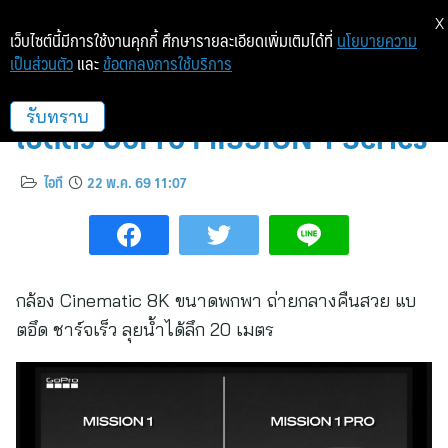
X
เว็บไซต์นี้มีการใช้งานคุกกี้ ศึกษารายละเอียดเพิ่มเติมได้ที่
นโยบายความ
เป็นส่วนตัว
และ
ข้อตกลงการใช้บริการ
อาร์ทีบีฯ ชวนสายเที่ยวจัดกระเป๋า!
เปิดตัว GoPro MISSION 1 Series
รับทราบ
ไอที
22 พ.ค. 69 11:07
กล้อง Cinematic 8K ขนาดพกพา ถ่ายกลางคืนสวย แบ
ตอึด ชาร์จเร็ว ลุยน้ำได้ลึก 20 เมตร