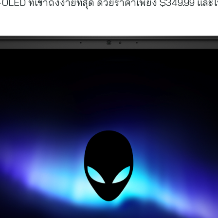
LED ที่เข้าถึงง่ายที่สุด ด้วยราคาเพียง $349.99 และใน