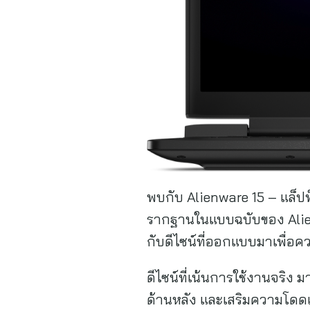
พบกับ Alienware 15 – แล็ปท็อ
รากฐานในแบบฉบับของ Alienw
กับดีไซน์ที่ออกแบบมาเพื่
ดีไซน์ที่เน้นการใช้งานจริง
ด้านหลัง และเสริมความโดดเด