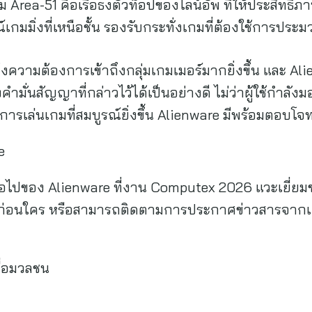
 Area-51 คือเรือธงตัวท็อปของไลน์อัพ ที่ให้ประสิทธิภา
์เกมมิ่งที่เหนือชั้น รองรับกระทั่งเกมที่ต้องใช้การประ
ความต้องการเข้าถึงกลุ่มเกมเมอร์มากยิ่งขึ้น และ Ali
มั่นสัญญาที่กล่าวไว้ได้เป็นอย่างดี ไม่ว่าผู้ใช้กำลังม
การเล่นเกมที่สมบูรณ์ยิ่งขึ้น Alienware มีพร้อมตอบโ
e
ไปของ Alienware ที่งาน Computex 2026 แวะเยี่ยมชมบูธ
ก่อนใคร หรือสามารถติดตามการประกาศข่าวสารจากเดลล
สื่อมวลชน