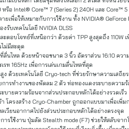
ล่นเกมเป็นหลัก โดยมีขุมพลังให้เลือก 2 สไตล์ ทั้งหน
หรือ Intel® Core™ 7 (Series 2) 240H และ Core™ 5 
หลายเพื่อให้เหมาะกับการใช้งาน ทั้ง NVIDIA® GeFor
รองรับเทคโนโลยี NVIDIA DLSS
ละตอบโจทย์ที่เหนือกว่า ด้วยค่า TPP สูงสุดถึง 110W เ
ไม่มีสะดุด
่ลื่นไหล ด้วยหน้าจอขนาด 3 นิ้ว อัตราส่วน 16:10 ค
เรท 165Hz เพื่อการเล่นเกมลื่นไหลที่สุด
ูง ด้วยเทคโนโลยี Cryo-tech ที่ช่วยรักษาความเสถีย
 ด้วยการทำงานของพัดลม 2 ตัว ท่อทองแดงระบายความร้
วยระบายความร้อนจากส่วนประกอบหลักได้อย่างรวดเร็ว
ยำ โครงสร้าง Cryo-Chamber ถูกออกแบบมาเพื่อเพิ่
ลเวียนอากาศไปยังส่วนประกอบหลักได้อย่างตรงจุด
ตามการใช้งาน ปุ่มลัด Stealth mode (F7) ช่วยให้สลับจ