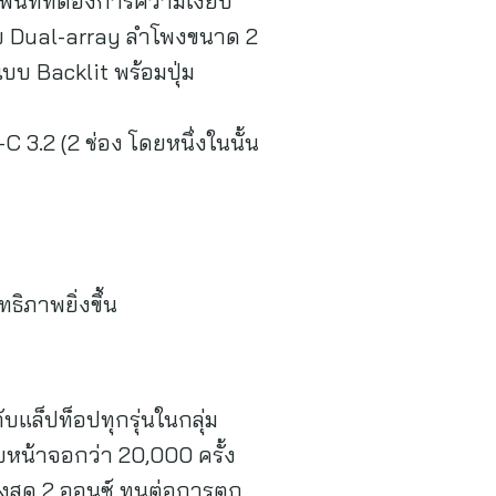
ื้นที่ที่ต้องการความเงียบ
บ Dual-array ลำโพงขนาด 2
บบ Backlit พร้อมปุ่ม
-C 3.2 (2 ช่อง โดยหนึ่งในนั้น
ธิภาพยิ่งขึ้น
ล็ปท็อปทุกรุ่นในกลุ่ม
บหน้าจอกว่า 20,000 ครั้ง
ูงสุด 2 ออนซ์ ทนต่อการตก