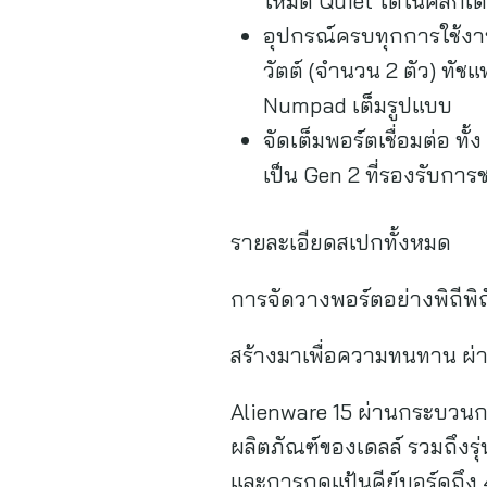
โหมด Quiet ได้ในคลิกเดีย
อุปกรณ์ครบทุกการใช้ง
วัตต์ (จำนวน 2 ตัว) ทัช
Numpad เต็มรูปแบบ
จัดเต็มพอร์ตเชื่อมต่อ ทั้
เป็น Gen 2 ที่รองรับการช
รายละเอียดสเปกทั้งหมด
การจัดวางพอร์ตอย่างพิถีพิถั
สร้างมาเพื่อความทนทาน ผ
Alienware 15 ผ่านกระบวนก
ผลิตภัณฑ์ของเดลล์ รวมถึงรุ
และการกดแป้นคีย์บอร์ดถึง 