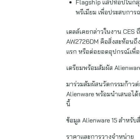
Flagship แล็ปท็อปในกลุ่ม
พรีเมียม เพื่อประสบการณ
เดลล์เคยกล่าวในงาน CES ถึง
AW2726DM คือสิ่งสะท้อนถึงคำ
แรก หรือต่อยอดอุปกรณ์เพื่อ
เตรียมพร้อมสัมผัส Alienwar
มาร่วมสัมผัสนวัตกรรมก้าวต่อ
Alienware พร้อมนำเสนอได้
นี้
ข้อมูล Alienware 15 สำหรับ
ราคาและการวางจำหน่าย