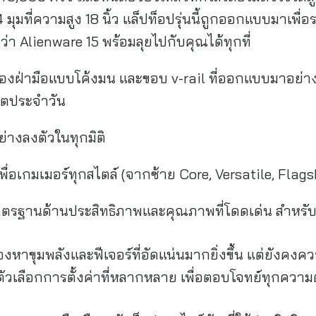
ุมที่ความสูง 18 นิ้ว แล็ปท็อปรุ่นนี้ถูกออกแบบมาเพื่อ
ได้ว่า Alienware 15 พร้อมลุยไปกับคุณได้ทุกที่
ี่รองฝ่ามือแบบโค้งมน และขอบ v-rail ที่ออกแบบมาอย่
ิตประจำวัน
่างลงตัวในทุกมิติ
ื่อเกมเมอร์ทุกสไตล์ (จากซ้าย Core, Versatile, Flags
าตรฐานด้านประสิทธิภาพและคุณภาพที่โดดเด่น สำหรับเก
่มองหาขุมพลังและฟีเจอร์ที่อัดแน่นมากยิ่งขึ้น แต่ยังคง
ัวเลือกการตั้งค่าที่หลากหลาย เพื่อตอบโจทย์ทุกคว