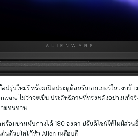
ปรุ่นใหม่ที่พร้อมเปิดประตูต้อนรับเกมเมอร์ในวงกว้างยิ่ง
are ไม่ว่าจะเป็น ประสิทธิภาพที่ทรงพลังอย่างแท้จริง
อความทนทาน
 มาพร้อมบานพับกางได้ 180 องศา ปรับดีไซน์ให้ไม่มีส่
่นด้วยโลโก้หัว Alien เหลือบสี