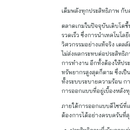
เต็มพลังทุกประสิทธิภาพ กับค
ตลาดเกมในปัจจุบันเติบโตขึ้
รวดเร็ว ซึ่งการนำเทคโนโลยีเ
วิศวกรรมอย่างแท้จริง เดลล์
ไม่ส่งผลกระทบต่อประสิทธิ
การทำงาน อีกทั้งต้องให้ประ
ทรัพยากรสูงสุดก็ตาม ซึ่ง
ทั้งระบบระบายความร้อน การใ
การออกแบบที่อยู่เบื้องหลัง
ภายใต้การออกแบบดีไซน์ที่แ
ต้องการได้อย่างครบครันที่ส