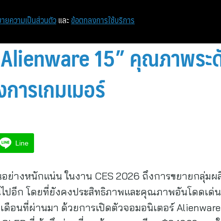
หน้าแรก
ท่องเที่ยว
ไอที
เศรษฐกิจ/การเงิน
ายความเป็นส่วนตัว
และ
ข้อตกลงการใช้บริการ
Alienware 15” คุณภาพระดับ
งการเกมเมอร์
Line
มั่นอย่างหนักแน่น ในงาน CES 2026 ถึงการขยายกลุ่มผล
้นไปอีก โดยที่ยังคงประสิทธิภาพและคุณภาพอันโดดเด่นข
วในเดือนที่ผ่านมา ด้วยการเปิดตัวจอมอนิเตอร์ Alienw