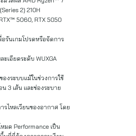
่วยประมวลผล AMD Ryzen™ 7
(Series 2) 210H
ce RTX™ 5060, RTX 5050
พื่อรันเกมโปรดหรือจัดการ
วามละเอียดระดับ WUXGA
รของระบบแม้ในช่วงการใช้
อน 3 เส้น และช่องระบาย
มการไหลเวียนของอากาศ โดย
ากโหมด Performance เป็น