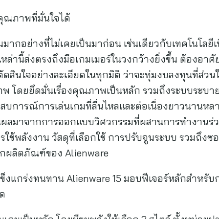
ุณภาพที่มั่นใจได้
นมากอย่างที่ไม่เคยเป็นมาก่อน เช่นเดียวกับเทคโนโลยีเบ
หล่านี้ส่งตรงถึงมือเกมเมอร์ในวงกว้างยิ่งขึ้น ต้องอา
ตัดสินใจอย่างละเอียดในทุกมิติ ว่าจะทุ่มงบลงทุนที่ส
ภาพ โดยยึดมั่นเรื่องคุณภาพเป็นหลัก รวมถึงระบบระบ
สบการณ์การเล่นเกมที่ลื่นไหลและต่อเนื่องยาวนานหลายช
เป็นผลมาจากการออกแบบวิศวกรรมที่ผสานการทำงานร่
ช้พลังงาน วัสดุที่เลือกใช้ การปรับจูนระบบ รวมถึงซอฟ
ทุกผลิตภัณฑ์ของ Alienware
ข็งแกร่งทนทาน Alienware 15 มอบฟีเจอร์หลักสำหรับ
ุด