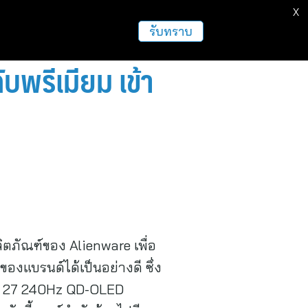
X
ธุรกิจ
ฝากข่าวประชาสัมพันธ์
อื่นๆ
รับทราบ
พรีเมียม เข้า
ิตภัณฑ์ของ Alienware เพื่อ
องแบรนด์ได้เป็นอย่างดี ซึ่ง
are 27 240Hz QD-OLED