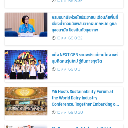
10 ส.ค. 69 8:35
กรมอนามัยห่วงใยประชาชน เตือนภัยพื้นที่
เสี่ยงน้ำท่วมฉับพลันจากฝนตกหนัก ดูแล
สุขอนามัย ป้องกันภัยสุขภาพ
10 ส.ค. 69 8:32
แก๊ง NEXT GEN รวมพลังแก้เกมโกง แชร์
มุมคิดคนรุ่นใหม่ รู้ทันการทุจริต
10 ส.ค. 69 8:31
Yili Hosts Sustainability Forum at
the World Dairy Industry
Conference, Together Embarking on
a New Journey for Post-2030 Dairy
10 ส.ค. 69 8:30
Development