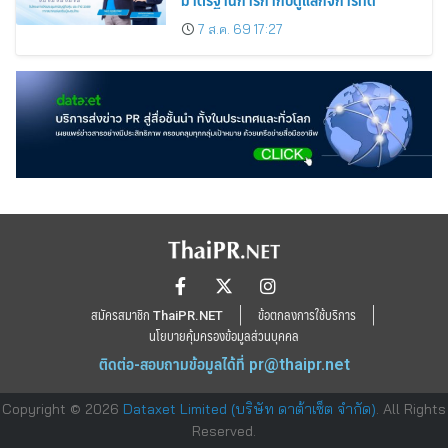
7 ส.ค. 69 17:27
สมัครสมาชิก ThaiPR.NET
ข้อตกลงการใช้บริการ
นโยบายคุ้มครองข้อมูลส่วนบุคคล
ติดต่อ-สอบถามข้อมูลได้ที่
pr@thaipr.net
Copyright © 2026
Dataxet Limited (บริษัท ดาต้าเซ็ต จำกัด)
. All Rights
Reserved.