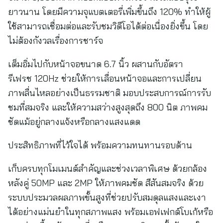
ยาวนาน โดยมีความจุแบตเตอรี่เพิ่มขึ้นถึง 120% ทำให้ผู้
ใช้สามารถเชื่อมต่อและรับชมวิดีโอได้ต่อเนื่องยิ่งขึ้น โดย
ไม่ต้องกังวลเรื่องการชาร์จ
เต็มอิ่มไปกับหน้าจอขนาด 6.7 นิ้ว ผสานกับอัตรา
รีเฟรช 120Hz ช่วยให้การเลื่อนหน้าจอและการเปลี่ยน
ภาพลื่นไหลอย่างเป็นธรรมชาติ มอบประสบการณ์การรับ
ชมที่สมจริง และให้ความสว่างสูงสุดถึง 800 นิต ภาพคม
ชัดแม้อยู่กลางแจ้งหรือกลางแสงแดด
ประสิทธิภาพที่ไว้ใจได้ พร้อมความทนทานรอบด้าน
เก็บครบทุกโมเมนต์สำคัญและช่วงเวลาพิเศษ ด้วยกล้อง
หลังคู่ 50MP และ 2MP ให้ภาพคมชัด สีสันสมจริง ด้วย
ระบบประมวลผลภาพขั้นสูงที่ช่วยปรับสมดุลแสงและเงา
ได้อย่างแม่นยำในทุกสภาพแสง พร้อมเอฟเฟกต์โบเก้หรือ