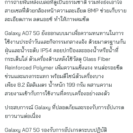
การถ่ายพื้นหลังเบลอที่ดูเป็นธรรมชาติ รวมทั้งยังเอาใจ
สายเซลฟี่ด้วยกล้องหน้าความละเอียด 8MP ช่วยเก็บราย
ละเอียดภาพ ลดนอยซ์ ทำให้ภาพคมชัด
Galaxy A07 5G ยังออกแบบมาเพื่อความทนทานในการ
ใช้งานประจำวันและกิจกรรมกลางแจ้ง ด้วยมาตรฐานกัน
ฝุ่นและน้ำระดับ IP54 คอยปกป้องละอองน้ำหรือน้ำที่
กระเด็นใส่ ตัวเครื่องด้านหลังใช้วัสดุ Glass Fiber
Reinforced Polymer เพิ่มความแข็งแรง ทนต่อรอยขีด
ข่วนและแรงกระแทก พร้อมดีไซน์ตัวเครื่องบาง
เพียง 8.2 มิลลิเมตร น้ำหนัก 199 กรัม ผสานความ
สวยงามเข้ากับการใช้งานที่ครบเครื่องอย่างลงตัว
ประสบการณ์ Galaxy ที่ปลอดภัยและรองรับการอัปเกรด
ยาวนานต่อเนื่อง
Galaxy A07 5G รองรับการอัปเกรดระบบปฏิบัติ