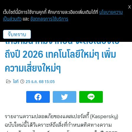
X
เว็บไซต์นี้มีการใช้งานคุกกี้ ศึกษารายละเอียดเพิ่มเติมได้ที่
นโยบายความ
เป็นส่วนตัว
และ
ข้อตกลงการใช้บริการ
แคสเปอร์สกี้ชี้ ภัยคุกคามภาค
โทรคมนาคมจากปีนี้ จะต่อเนื่องไป
รับทราบ
ถึงปี 2026 เทคโนโลยีใหม่ๆ เพิ่ม
ความเสี่ยงใหม่ๆ
ไอที
25 ธ.ค. 68 15:05
รายงานความปลอดภัยของแคสเปอร์สกี้ (Kaspersky)
ฉบับใหม่นี้ได้วิเคราะห์ถึงสิ่งที่กำหนดทิศทางความ