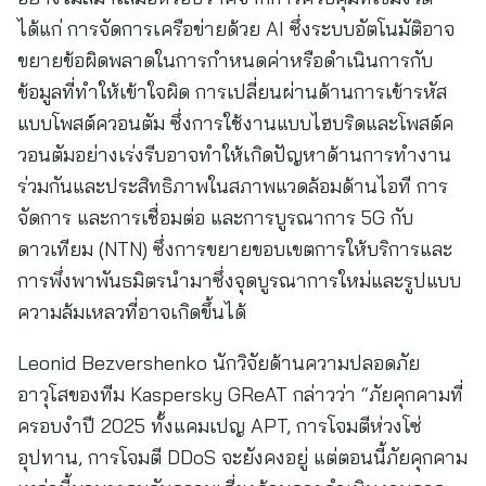
ได้แก่ การจัดการเครือข่ายด้วย AI ซึ่งระบบอัตโนมัติอาจ
ขยายข้อผิดพลาดในการกำหนดค่าหรือดำเนินการกับ
ข้อมูลที่ทำให้เข้าใจผิด การเปลี่ยนผ่านด้านการเข้ารหัส
แบบโพสต์ควอนตัม ซึ่งการใช้งานแบบไฮบริดและโพสต์ค
วอนตัมอย่างเร่งรีบอาจทำให้เกิดปัญหาด้านการทำงาน
ร่วมกันและประสิทธิภาพในสภาพแวดล้อมด้านไอที การ
จัดการ และการเชื่อมต่อ และการบูรณาการ 5G กับ
ดาวเทียม (NTN) ซึ่งการขยายขอบเขตการให้บริการและ
การพึ่งพาพันธมิตรนำมาซึ่งจุดบูรณาการใหม่และรูปแบบ
ความล้มเหลวที่อาจเกิดขึ้นได้
Leonid Bezvershenko นักวิจัยด้านความปลอดภัย
อาวุโสของทีม Kaspersky GReAT กล่าวว่า “ภัยคุกคามที่
ครอบงำปี 2025 ทั้งแคมเปญ APT, การโจมตีห่วงโซ่
อุปทาน, การโจมตี DDoS จะยังคงอยู่ แต่ตอนนี้ภัยคุกคาม