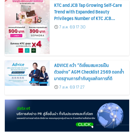
KTC and JCB Tap Growing Self-Care
Trend with Expanded Beauty
Privileges Number of KTC JCB
Cardmembers Spending on
7 ส.ค. 69 17:30
Cosmetics Rises 26%
ADVICE คว้า “ดีเยี่ยมสมควรเป็น
ตัวอย่าง” AGM Checklist 2569 ตอกย้ำ
มาตรฐานการกำกับดูแลกิจการที่ดี
7 ส.ค. 69 17:27