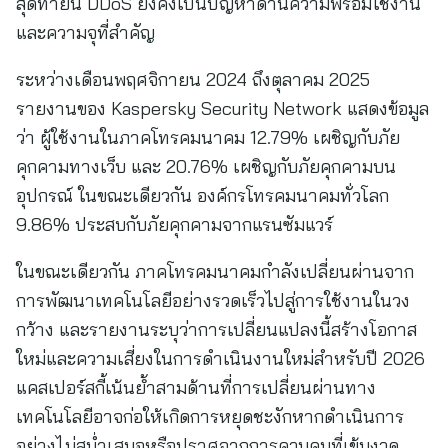
สุดท้ายนี้ DDoS ยังคงเป็นปัญหาด้านความพร้อมใช้งาน
และความจุที่สำคัญ
ระหว่างเดือนพฤศจิกายน 2024 ถึงตุลาคม 2025
รายงานของ Kaspersky Security Network แสดงข้อมูล
ว่า ผู้ใช้งานในภาคโทรคมนาคม 12.79% เผชิญกับภัย
คุกคามทางเว็บ และ 20.76% เผชิญกับภัยคุกคามบน
อุปกรณ์ ในขณะเดียวกัน องค์กรโทรคมนาคมทั่วโลก
9.86% ประสบกับภัยคุกคามจากแรนซัมแวร์
ในขณะเดียวกัน ภาคโทรคมนาคมกำลังเปลี่ยนผ่านจาก
การพัฒนาเทคโนโลยีอย่างรวดเร็วไปสู่การใช้งานในวง
กว้าง และรายงานระบุว่าการเปลี่ยนแปลงนี้สร้างโอกาส
ใหม่และความเสี่ยงในการดำเนินงานใหม่สำหรับปี 2026
แคสเปอร์สกี้เน้นย้ำสามด้านที่การเปลี่ยนผ่านทาง
เทคโนโลยีอาจก่อให้เกิดการหยุดชะงักหากดำเนินการ
อย่างไม่สม่ำเสมอหรือปราศจากการควบคุมที่เข้มงวด