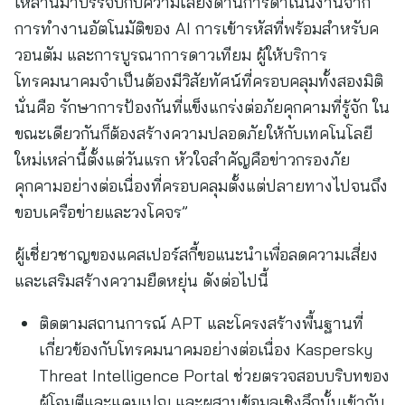
เหล่านี้มาบรรจบกับความเสี่ยงด้านการดำเนินงานจาก
การทำงานอัตโนมัติของ AI การเข้ารหัสที่พร้อมสำหรับค
วอนตัม และการบูรณาการดาวเทียม ผู้ให้บริการ
โทรคมนาคมจำเป็นต้องมีวิสัยทัศน์ที่ครอบคลุมทั้งสองมิติ
นั่นคือ รักษาการป้องกันที่แข็งแกร่งต่อภัยคุกคามที่รู้จัก ใน
ขณะเดียวกันก็ต้องสร้างความปลอดภัยให้กับเทคโนโลยี
ใหม่เหล่านี้ตั้งแต่วันแรก หัวใจสำคัญคือข่าวกรองภัย
คุกคามอย่างต่อเนื่องที่ครอบคลุมตั้งแต่ปลายทางไปจนถึง
ขอบเครือข่ายและวงโคจร”
ผู้เชี่ยวชาญของแคสเปอร์สกี้ขอแนะนำเพื่อลดความเสี่ยง
และเสริมสร้างความยืดหยุ่น ดังต่อไปนี้
ติดตามสถานการณ์ APT และโครงสร้างพื้นฐานที่
เกี่ยวข้องกับโทรคมนาคมอย่างต่อเนื่อง Kaspersky
Threat Intelligence Portal ช่วยตรวจสอบบริบทของ
ผู้โจมตีและแคมเปญ และผสานข้อมูลเชิงลึกนั้นเข้ากับ