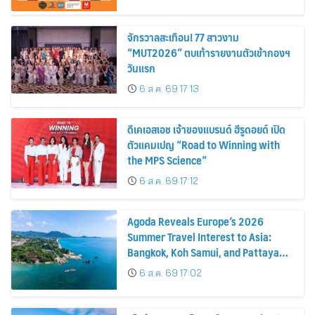
จักรวาลสะเทือน! 77 สาวงาม
“MUT2026” ตบเท้ารายงานตัวเข้ากองฯ
วันแรก
6 ส.ค. 69 17:13
ดีเคเอสเอช เจ้าของแบรนด์ ฮีรูดอยด์ เปิด
ตัวแคมเปญ “Road to Winning with
the MPS Science”
6 ส.ค. 69 17:12
Agoda Reveals Europe’s 2026
Summer Travel Interest to Asia:
Bangkok, Koh Samui, and Pattaya
Among the Top Cities
6 ส.ค. 69 17:02