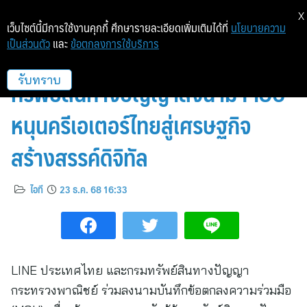
X
เว็บไซต์นี้มีการใช้งานคุกกี้ ศึกษารายละเอียดเพิ่มเติมได้ที่
นโยบายความ
เป็นส่วนตัว
และ
ข้อตกลงการใช้บริการ
LINE ประเทศไทย จับมือกรม
ทรัพย์สินทางปัญญาลงนาม MOU
รับทราบ
หนุนครีเอเตอร์ไทยสู่เศรษฐกิจ
สร้างสรรค์ดิจิทัล
ไอที
23 ธ.ค. 68 16:33
LINE ประเทศไทย และกรมทรัพย์สินทางปัญญา
กระทรวงพาณิชย์ ร่วมลงนามบันทึกข้อตกลงความร่วมมือ