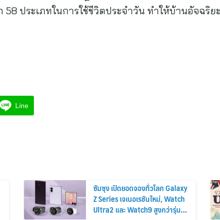
่า 58 ประเภทในการใช้ชีวิตประจำวัน ทำให้บ้านอัจฉริยะ
Line
ซัมซุง เปิดยอดจองทั่วโลก Galaxy
Z Series เจเนอเรชันใหม่, Watch
Ultra2 และ Watch9 สูงกว่ารุ่น