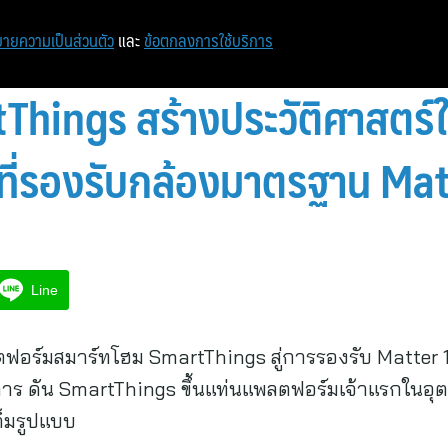
ายความเป็นส่วนตัว
และ
ข้อตกลงการใช้บริการ
tThings สร้างประวัติศาสตร์
รกที่รองรับกล้องมาตรฐาน Ma
Line
ลตฟอร์มสมาร์ทโฮม SmartThings สู่การรองรับ Matter
าร ดัน SmartThings ขึ้นแท่นแพลตฟอร์มเจ้าแรกในอุต
ต็มรูปแบบ