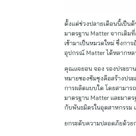
ตั้งแต่ช่วงปลายเดือนนี้เป็น
มาตรฐาน Matter จากเดิมที่
เข้ามาเป็นหมวดใหม่ ซึ่งการ
อุปกรณ์ Matter ได้หลากห
คุณแจยอน จอง รองประธานบริ
หมายของซัมซุงคือสร้างประส
การผลิตแบบใด โดยสามารถท
มาตรฐาน Matter และมาตรฐาน
กับพันธมิตรในอุตสาหกรรม เพื
ยกระดับความปลอดภัยด้วยก