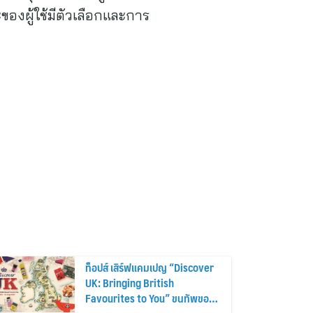
ของผู้ใช้มีตัวเลือกและการ
ท็อปส์ เสิร์ฟแคมเปญ “Discover
UK: Bringing British
Favourites to You” ขนทัพของ