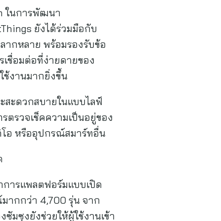
cam ในการพัฒนา
hings ยังได้ร่วมมือกับ
่หลากหลาย พร้อมรองรับข้อ
ชื่อมต่อที่ง่ายดายของ
รใช้งานมากยิ่งขึ้น
ัยและสะดวกสบายในแบบไลฟ์
 การตรวจเช็คความเป็นอยู่ของ
ีดิโอ หรืออุปกรณ์สมาร์ทอื่น
ด
ย้ำการแพลตฟอร์มแบบเปิด
มากกว่า 4,700 รุ่น จาก
ซุงยังช่วยให้ผู้ใช้งานเข้า