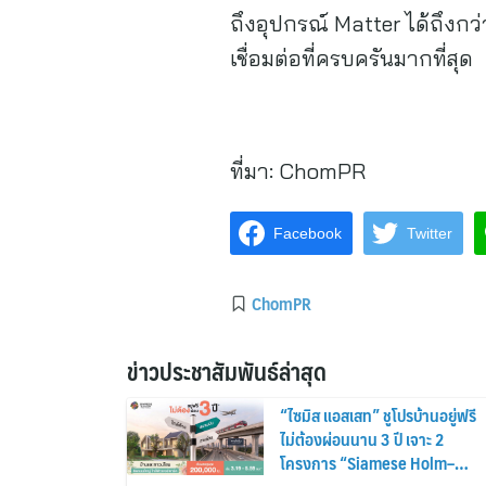
ถึงอุปกรณ์ Matter ได้ถึงกว
เชื่อมต่อที่ครบครันมากที่สุด
ที่มา:
ChomPR
Facebook
Twitter
ChomPR
ข่าวประชาสัมพันธ์ล่าสุด
“ไซมิส แอสเสท” ชูโปรบ้านอยู่ฟรี
ไม่ต้องผ่อนนาน 3 ปี เจาะ 2
โครงการ “Siamese Holm–