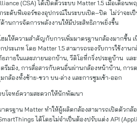
iance (CSA) ได้เปิดตัวระบบ Matter 1.5 เมื่อเดือนพ
กระดับฟีเจอร์ของอุปกรณ์ในระบบเปิด–ปิด ไม่ว่าจะเป็น 
์ด้านการจัดการพลังงานให้มีประสิทธิภาพยิ่งขึ้น
โฮมให้ความสำคัญกับการเพิ่มมาตรฐานกล้องมากขึ้น เนื
ประเภท โดย Matter 1.5 สามารถรองรับการใช้งานกล้
ยภายในและภายนอกบ้าน, วีดิโอที่กริ่งประตูบ้าน และอ
อสตรีมมิง, การสื่อสารกับคนอื่นผ่านกล้องหน้าบ้าน, กา
ุมกล้องทั้งซ้าย-ขวา บน-ล่าง และการซูมเข้า-ออก
อมตอบโจทย์ความสะดวกให้นักพัฒนา
าตรฐาน Matter ทำให้ผู้ผลิตกล้องสามารถเปิดตัวกล้องที
SmartThings ได้โดยไม่จำเป็นต้องปรับแต่ง API (Ap