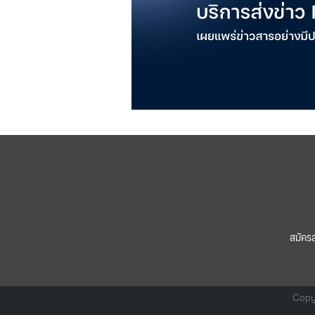
สมัคร
Copy