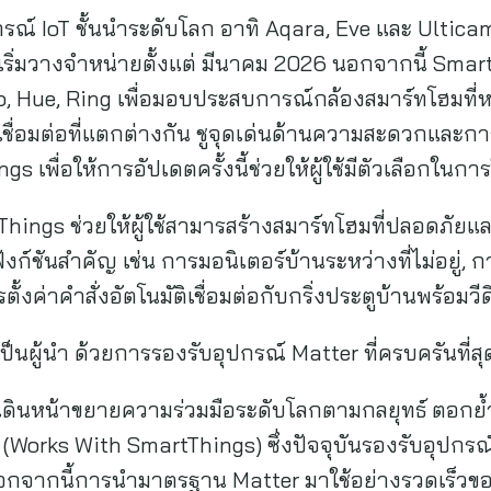
อุปกรณ์ IoT ชั้นนำระดับโลก อาทิ Aqara, Eve และ Ulti
ริ่มวางจำหน่ายตั้งแต่ มีนาคม 2026 นอกจากนี้ SmartT
Arlo, Hue, Ring เพื่อมอบประสบการณ์กล้องสมาร์ทโฮมที
่อมต่อที่แตกต่างกัน ชูจุดเด่นด้านความสะดวกและการเ
 เพื่อให้การอัปเดตครั้งนี้ช่วยให้ผู้ใช้มีตัวเลือกในกา
tThings ช่วยให้ผู้ใช้สามารสร้างสมาร์ทโฮมที่ปลอดภ
งก์ชันสำคัญ เช่น การมอนิเตอร์บ้านระหว่างที่ไม่อยู่,
ั้งค่าคำสั่งอัตโนมัติเชื่อมต่อกับกริ่งประตูบ้านพร้อมว
นผู้นำ ด้วยการรองรับอุปกรณ์ Matter ที่ครบครันที่สุ
งเดินหน้าขยายความร่วมมือระดับโลกตามกลยุทธ์ ตอก
orks With SmartThings) ซึ่งปัจจุบันรองรับอุปกรณ์
กจากนี้การนำมาตรฐาน Matter มาใช้อย่างรวดเร็วของซัม