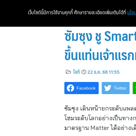
เว็บไซต์นี้มีการใช้งานคุกกี้ ศึกษารายละเอียดเพิ่มเติมได้ที่
นโยบ
ซัมซุง ชู Smar
ขึ้นแท่นเจ้าแ
ไอที
22 ธ.ค. 68 11:55
Facebook
Twitter
ซัมซุง เดินหน้ายกระดับแพ
โฮมระดับโลกอย่างเป็นทางก
มาตรฐาน Matter ได้อย่างเ