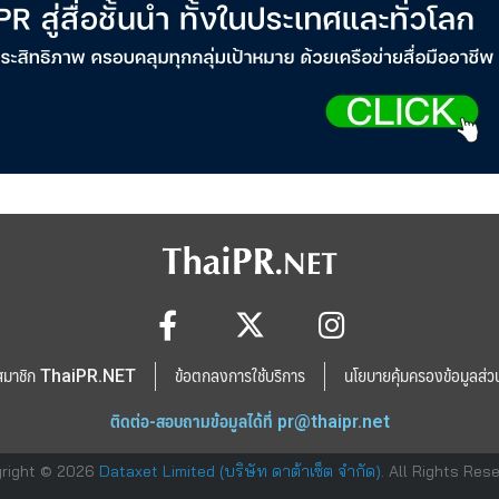
สมาชิก ThaiPR.NET
ข้อตกลงการใช้บริการ
นโยบายคุ้มครองข้อมูลส่ว
ติดต่อ-สอบถามข้อมูลได้ที่
pr@thaipr.net
right © 2026
Dataxet Limited (บริษัท ดาต้าเซ็ต จำกัด)
. All Rights Res