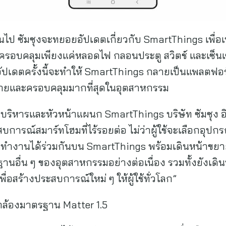
ต้นไป ซัมซุงจะทยอยอัปเดตเกี่ยวกับ SmartThings เพื่อเพ
ครอบคลุมเพียงแค่หลอดไฟ กลอนประตู สวิตช์ และเซ็นเซ
อัปเดตครั้งนี้จะทำให้ SmartThings กลายเป็นแพลตฟอร
ลายและครอบคลุมมากที่สุดในอุตสาหกรรม
หารและหัวหน้าแผนก SmartThings บริษัท ซัมซุง อิเล
บการณ์สมาร์ทโฮมที่ไร้รอยต่อ ไม่ว่าผู้ใช้จะเลือกอุ
ำงานได้ร่วมกันบน SmartThings พร้อมเดินหน้าขยา
อื่น ๆ ของอุตสาหกรรมอย่างต่อเนื่อง รวมทั้งยังเดิน
่อสร้างประสบการณ์ใหม่ ๆ ให้ผู้ใช้ทั่วโลก”
ล้องมาตรฐาน Matter 1.5