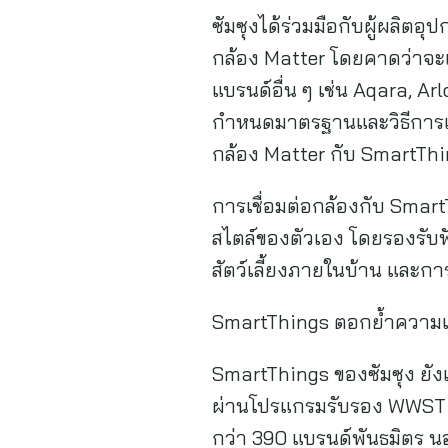
ซัมซุงได้ร่วมมือกับผู้ผลิต
กล้อง Matter โดยคาดว่าจะเ
แบรนด์อื่น ๆ เช่น Aqara, 
กำหนดมาตรฐานและวิธีการเชื
กล้อง Matter กับ SmartThings
การเชื่อมต่อกล้องกับ Smar
สไตล์ของตัวเอง โดยรองรับฟั
สัตว์เลี้ยงภายในบ้าน และการต
SmartThings ตอกย้ำความเป็
SmartThings ของซัมซุง ยั
ผ่านโปรแกรมรับรอง WWST (W
กว่า 390 แบรนด์พันธมิตร นอ