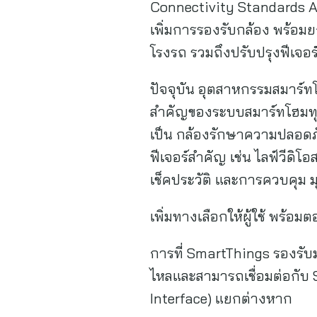
Connectivity Standards All
เพิ่มการรองรับกล้อง พร้อมย
โรงรถ รวมถึงปรับปรุงฟีเจอร
ปัจจุบัน อุตสาหกรรมสมาร์ท
สำคัญของระบบสมาร์ทโฮมทุก
เป็น กล้องรักษาความปลอดภั
ฟีเจอร์สำคัญ เช่น ไลฟ์วีดิโ
เช็คประวัติ และการควบคุม ม
เพิ่มทางเลือกให้ผู้ใช้ พร้
การที่ SmartThings รองรับม
ไหลและสามารถเชื่อมต่อกับ 
Interface) แยกต่างหาก