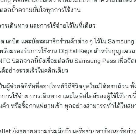
ล ตอกย้ำความมั่นใจทุกการใช้งาน
รเดินทาง และการใช้จ่ายไว้ในที่เดียว
ดิต เดบิต และบัตรสมาชิกร้านค้าต่าง ๆ ไว้ใน Samsung
ี พร้อมรองรับการใช้งาน Digital Keys สำหรับกุญแจร
FC นอกจากนี้ยังเชื่อมต่อกับ Samsung Pass เพื่อจัด
ได้อย่างรวดเร็วในคลิกเดียว
ู้ช่วยดิจิทัลที่ตอบโจทย์วิถีชีวิตยุคใหม่ได้ครบถ้วน ท
กการใช้จ่าย การเดินทาง และไลฟ์สไตล์ของผู้ใช้ให้ราบรื
ค้า หรือซื้อกาแฟยามเช้า ทุกอย่างสามารถทำได้ในสมาร
et ยังขยายความร่วมมือกับเครือข่ายพาร์ทเนอร์อย่างต่