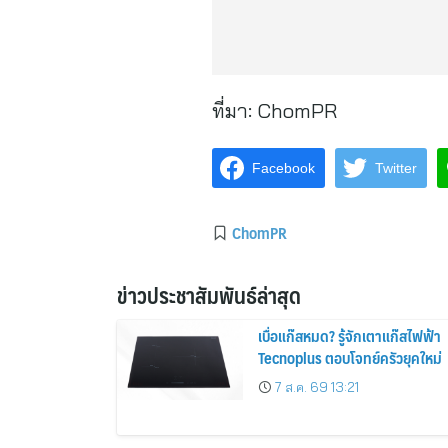
ที่มา:
ChomPR
Facebook
Twitter
ChomPR
ข่าวประชาสัมพันธ์ล่าสุด
เบื่อแก๊สหมด? รู้จักเตาแก๊สไฟฟ้า
Tecnoplus ตอบโจทย์ครัวยุคใหม่
7 ส.ค. 69 13:21