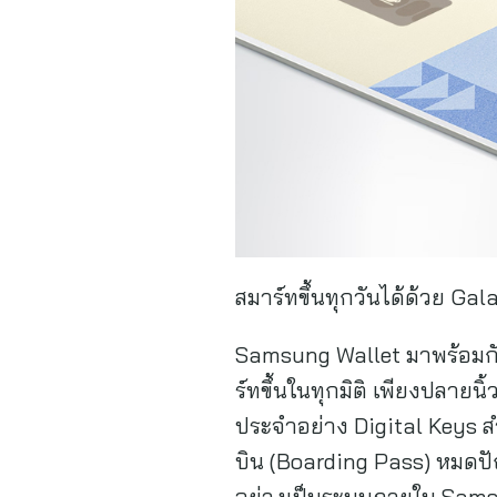
สมาร์ทขึ้นทุกวันได้ด้วย Gal
Samsung Wallet มาพร้อมกับ
ร์ทขึ้นในทุกมิติ เพียงปลายนิ
ประจำอย่าง Digital Keys สำ
บิน (Boarding Pass) หมดป
อย่างเป็นระบบภายใน Samsu