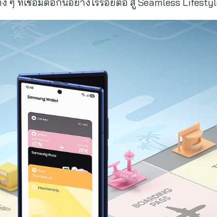
 ๆ ที่เชื่อมต่อกันอย่างไร้รอยต่อ สู่ Seamless Lifestyl