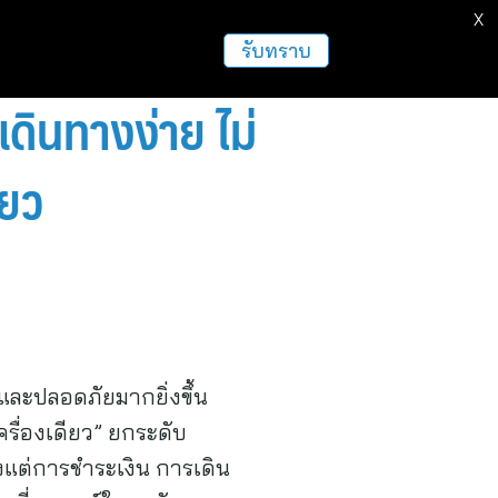
X
ธุรกิจ
ฝากข่าวประชาสัมพันธ์
อื่นๆ
รับทราบ
ินทางง่าย ไม่
ียว
วและปลอดภัยมากยิ่งขึ้น
ื่องเดียว” ยกระดับ
้งแต่การชำระเงิน การเดิน