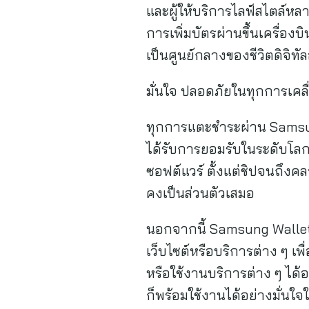
และผู้ให้บริการไลฟ์สไตล์หล
การเพิ่มบัตรผ่านขึ้นเครื่อ
เป็นศูนย์กลางของชีวิตดิจิทั
มั่นใจ ปลอดภัยในทุกการเคล
ทุกการแตะชำระผ่าน Samsun
ได้รับการยอมรับในระดับโ
ซอฟต์แวร์ ตั้งแต่ชิปจนถึงคลา
คงเป็นส่วนตัวเสมอ
นอกจากนี้ Samsung Wallet ยั
เว็บไซต์หรือบริการต่าง ๆ เพ
หรือใช้งานบริการต่าง ๆ ได
ก็พร้อมใช้งานได้อย่างมั่นใจใ