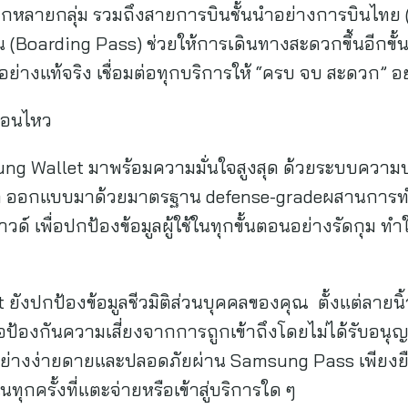
ากหลายกลุ่ม รวมถึงสายการบินชั้นนำอย่างการบินไทย (
งบิน (Boarding Pass) ช่วยให้การเดินทางสะดวกขึ้นอีกข
ลอย่างแท้จริง เชื่อมต่อทุกบริการให้ “ครบ จบ สะดวก” อ
ื่อนไหว
g Wallet มาพร้อมความมั่นใจสูงสุด ด้วยระบบความ
ลก ออกแบบมาด้วยมาตรฐาน defense-gradeผสานการท
วด์ เพื่อปกป้องข้อมูลผู้ใช้ในทุกขั้นตอนอย่างรัดกุม ทำใ
งปกป้องข้อมูลชีวมิติส่วนบุคคลของคุณ ตั้งแต่ลายนิ้วมือ
ื่อป้องกันความเสี่ยงจากการถูกเข้าถึงโดยไม่ได้รับอนุญ
้อย่างง่ายดายและปลอดภัยผ่าน Samsung Pass เพียงยื
นทุกครั้งที่แตะจ่ายหรือเข้าสู่บริการใด ๆ