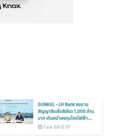
GUNKUL – LH Bank ลงนาม
สัญญาสินเชื่อสีเขียว 1,000 ล้าน
บาท เดินหน้าลงทุนโรงไฟฟ้า
พลังงานสะอาด
7 ส.ค. 69 12:37