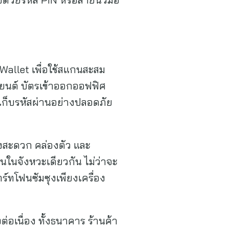
 Wallet เพื่อใช้สแกนสะสม
ถยนต์ บัตรเข้าออกออฟฟิศ
เก็บรหัสผ่านอย่างปลอดภัย
ั้งสะดวก คล่องตัว และ
่นในจังหวะเดียวกัน ไม่ว่าจะ
์ทโฟนซัมซุงเพียงเครื่อง
อเนื่อง ทั้งธนาคาร ร้านค้า