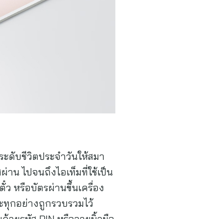
ระดับชีวิตประจำวันให้สมา
สผ่าน ไปจนถึงไอเท็มที่ใช้เป็น
 หรือบัตรผ่านขึ้นเครื่อง
ะทุกอย่างถูกรวบรวมไว้
วยรหัส PIN หรือลายนิ้วมือ