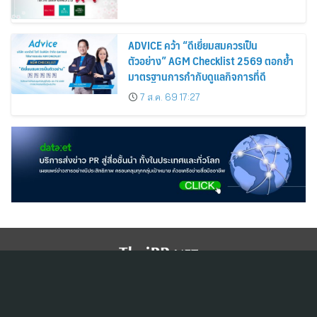
ADVICE คว้า “ดีเยี่ยมสมควรเป็น
ตัวอย่าง” AGM Checklist 2569 ตอกย้ำ
มาตรฐานการกำกับดูแลกิจการที่ดี
7 ส.ค. 69 17:27
สมัครสมาชิก ThaiPR.NET
ข้อตกลงการใช้บริการ
นโยบายคุ้มครองข้อมูลส่วนบุคคล