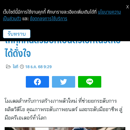
X
เว็บไซต์นี้มีการใช้งานคุกกี้ ศึกษารายละเอียดเพิ่มเติมได้ที่
นโยบายความ
เป็นส่วนตัว
และ
ข้อตกลงการใช้บริการ
อาลีบาบาเผยโฉม Wan2.6 Series
ให้ทุกคนสวมบทเป็นตัวเอกในวิดีโอ
รับทราบ
ได้ดั่งใจ
ไอที
18 ธ.ค. 68 9:29
โมเดลสำหรับการสร้างภาพตัวใหม่ ที่ช่วยยกระดับการ
ผลิตวิดีโอ คุณภาพระดับภาพยนตร์ และระดับมืออาชีพ สู่
มือครีเอเตอร์ทั่วโลก