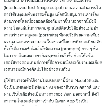
ผลลัพธ์เป็นการผสมผสานระหว่างข้อความและภาพ
(interleaved text-image output) ผ่านความสามารถใน
การใช้เหตุผลเชิงตรรกะขั้นสูง เพื่อสนับสนุนการเล่าเรื่อง
ด้วยภาพที่ต่อเนื่องสอดคล้องกันมากขึ้น นอกจากนี้ยังมี
ความโดดเด่นในการควบคุมสไตล์ศิลปะได้อย่างแม่นยำ
การสร้างภาพบุคคล (portraits) ที่สมจริงด้วยความเที่ยง
ตรงสูง และความสามารถในการแก้ไขภาพที่ยอดเยี่ยม อีก
ทั้งยังมีความเข้าใจคำสั่งข้อความ (prompts) ยาว ๆ ทั้ง
ในภาษาจีนและภาษาอังกฤษอย่างลึกซึ้ง ช่วยให้ครีเอ
เตอร์สร้างคอนเทนต์ภาพที่สื่ออารมณ์และเก็บรายละเอียด
เจตนารมณ์ทางศิลปะได้อย่างครบถ้วน
ผู้ใช้สามารถเข้าใช้งานโมเดลเหล่านี้ผ่าน Model Studio
ซึ่งเป็นแพลตฟอร์มพัฒนา AI ของอาลีบาบา คลาวด์ และ
ผ่านเว็บไซต์อย่างเป็นทางการของ Wan นอกจากนี้ ยังมี
การรวมโมเดลดังกล่าวเข้ากับ Qwen App ซึ่งเป็น