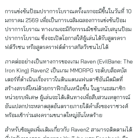
การแข่งขันป้อมปราการโบราณครั้งแรกจะมีขึ้นในวันที่ 10
มกราคม 2569 เพื่อเป็นการเฉลิมฉลองการแข่งขันป้อม
ปราการโบราณ ทางเกมจะมีกิจกรรมมิชชันสนับสนุนป้อม
ปราการโบราณ ซึ่งจะเปิดโอกาสให้ผู้เล่นได้รับสูตรครา
ฟต์วีรชน หรือสูตรคราฟต์ตำราสกิลวีรชนไปได้
ภาคต่ออย่างเป็นทางการของเกม Raven (EvilBane: The
Iron King) Raven2 เป็นเกม MMORPG ระดับบล็อคบัส
เตอร์ที่ดำเนินเรื่องราวในดินแดนแฟนตาซีอันมืดมิดที่
สร้างสรรค์ใหม่ด้วยกราฟิกอันเหนือขั้น ในฐานะสมาชิก
หน่วยรบพิเศษ ผู้เล่นจะได้เดินทางเพื่อสืบสวนเหตุการณ์
อันแปลกประหลาดสุดอันตรายภายใต้คำสั่งของราชวงศ์
พร้อมเข้าร่วมสงครามขนาดใหญ่อันโหดร้าย
สำหรับข้อมูลเพิ่มเติมเกี่ยวกับ Raven2 สามารถติดตามได้