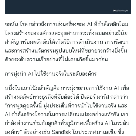
จอห์น โรส กล่าวถึงการเร่งเครื่องของ AI ที่กำลังพลิกโฉม
โครงสร้างขององค์กรและอุตสาหกรรมทั้งหมดอย่างมีนัย
สำคัญ พร้อมผลักดันให้เกิดวิธีการดำเนินงาน การพัฒนา
และการสร้างนวัตกรรมรูปแบบใหม่ที่ขยายวงกว้างยิ่งขึ้น
ด้วยระดับความเร็วอย่างที่ไม่เคยเกิดขึ้นมาก่อน
การมุ่งนำ AI ไปใช้งานจริงในระดับองค์กร
หนึ่งในแนวโน้มสำคัญคือ การมุ่งขยายการใช้งาน AI เพื่อ
สร้างผลลัพธ์ทางธุรกิจที่จับต้องได้ ปีเตอร์ มาร์ส กล่าวว่า
“การพูดคุยครั้งนี้ มุ่งประเด็นที่การนำไปใช้งานจริง และ
AI กำลังสร้างโอกาสในการเปลี่ยนแปลงอย่างแท้จริง เรา
กำลังทำงานร่วมกับลูกค้าทั่วภูมิภาคเพื่อสร้าง AI ในระดับ
องค์กร” ตัวอย่างเช่น Sandisk ในประเทศมาเลเซีย ซึ่ง