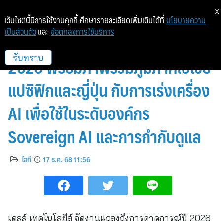
X
เว็บไซต์นี้มีการใช้งานคุกกี้ ศึกษารายละเอียดเพิ่มเติมได้ที่
นโยบายความ
เป็นส่วนตัว
และ
ข้อตกลงการใช้บริการ
เดลล์ เทคโนโลยีส์ เผยคาดการณ์ปี
2026 พร้อมภาพรวมภูมิภาคเอเชีย
รับทราบ
แปซิฟิกและญี่ปุ่น กับการเร่งเครื่อง
AI เพื่อใช้ในระดับองค์กร
Sovereign AI และการกำกับดูแล
ไอที
17 ธ.ค. 68 11:56
เดลล์ เทคโนโลยีส์ จัดงานแถลงถึงการคาดการณ์ปี 2026