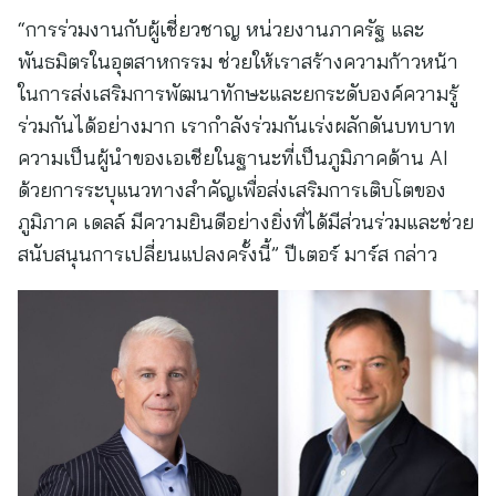
“การร่วมงานกับผู้เชี่ยวชาญ หน่วยงานภาครัฐ และ
พันธมิตรในอุตสาหกรรม ช่วยให้เราสร้างความก้าวหน้า
ในการส่งเสริมการพัฒนาทักษะและยกระดับองค์ความรู้
ร่วมกันได้อย่างมาก เรากำลังร่วมกันเร่งผลักดันบทบาท
ความเป็นผู้นำของเอเชียในฐานะที่เป็นภูมิภาคด้าน AI
ด้วยการระบุแนวทางสำคัญเพื่อส่งเสริมการเติบโตของ
ภูมิภาค เดลล์ มีความยินดีอย่างยิ่งที่ได้มีส่วนร่วมและช่วย
สนับสนุนการเปลี่ยนแปลงครั้งนี้” ปีเตอร์ มาร์ส กล่าว