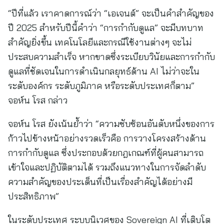
“ปีที่แล้ว เราคาดการณ์ว่า “เอเจนต์” จะเป็นคำสำคัญของ
ปี 2025 สำหรับปีนี้คำว่า “การกำกับดูแล” จะมีบทบาท
สำคัญยิ่งขึ้น เทคโนโลยีและกรณีใช้งานต่างๆ จะไม่
ประสบความสำเร็จ หากขาดซึ่งระเบียบวินัยและการกำกับ
ดูแลที่ชัดเจนในการดำเนินกลยุทธ์ด้าน AI ไม่ว่าจะใน
ระดับองค์กร ระดับภูมิภาค หรือระดับประเทศก็ตาม”
จอห์น โรส กล่าว
จอห์น โรส ยังเน้นย้ำว่า “ความซับซ้อนอันดับหนึ่งของการ
ก้าวไปข้างหน้าอย่างรวดเร็วคือ การวางโครงสร้างด้าน
การกำกับดูแล ซึ่งประกอบด้วยกฎเกณฑ์ที่ผู้คนสามารถ
เข้าใจและปฏิบัติตามได้ รวมถึงแนวทางในการจัดลำดับ
ความสำคัญของประเด็นที่เป็นเรื่องสำคัญได้อย่างมี
ประสิทธิภาพ”
ในระดับประเทศ ระบบนิเวศของ Sovereign AI ที่เติบโต