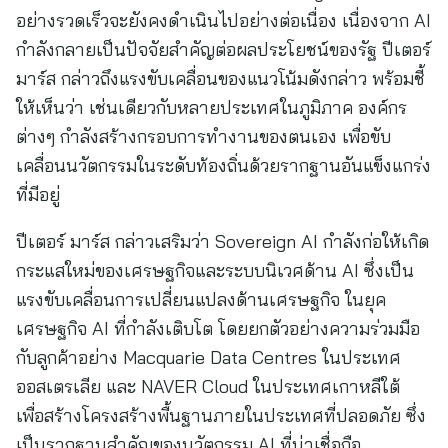
อย่างรวดเร็วจะยังคงดำเนินไปอย่างต่อเนื่อง เนื่องจาก AI
กำลังกลายเป็นปัจจัยสำคัญต่อผลประโยชน์ของรัฐ ปีเตอร์
มาร์ส กล่าวถึงแรงขับเคลื่อนของแนวโน้มดังกล่าว พร้อมชี้
ให้เห็นว่า เช่นเดียวกับหลายประเทศในภูมิภาค องค์กร
ต่างๆ กำลังสร้างกรอบการทำงานของตนเอง เพื่อขับ
เคลื่อนนวัตกรรมในระดับท้องถิ่นด้วยรากฐานอันแข็งแกร่ง
ที่มีอยู่
ปีเตอร์ มาร์ส กล่าวเสริมว่า Sovereign AI กำลังก่อให้เกิด
กระแสใหม่ของเศรษฐกิจและระบบนิเวศด้าน AI ซึ่งเป็น
แรงขับเคลื่อนการเปลี่ยนแปลงด้านเศรษฐกิจ ในยุค
เศรษฐกิจ AI ที่กำลังเติบโต โดยยกตัวอย่างความร่วมมือ
กับลูกค้าอย่าง Macquarie Data Centres ในประเทศ
ออสเตรเลีย และ NAVER Cloud ในประเทศเกาหลีใต้
เพื่อสร้างโครงสร้างพื้นฐานภายในประเทศที่ปลอดภัย ซึ่ง
เป็นรากฐานสำคัญของนวัตกรรม AI ที่น่าเชื่อถือ