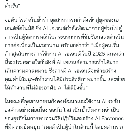
สำเร็จ”
จอห์น โรส เน้นย้ำว่า อุตสาหกรรมกำลังเข้าสู่ยุคของเอ
เจนต์อัตโนมัติ ซึ่ง AI เอเจนต์กำลังพัฒนาจากผู้ช่วยไปสู่
การเป็นผู้จัดการหลักในกระบวนการที่ซับซ้อนและดำเนิน
การต่อเนื่องเป็นเวลานาน พร้อมกล่าวว่า “เมื่อผู้คนเริ่ม
ก้าวสู่เส้นทางการใช้งาน AI เอเจนต์ ในปี 2026 คนเหล่า
นี้จะประหลาดใจกับสิ่งที่ AI เอเจนต์สามารถทำได้มาก
เกินความคาดหมาย ซึ่งการมี AI เอเจนต์จะช่วยสร้าง
คุณค่าให้มนุษย์ทำงานได้มีประสิทธิภาพมากขึ้น และช่วย
ให้ทำงานที่ไม่ต้องอาศัย AI ได้ดียิ่งขึ้น”
ในขณะที่อุตสาหกรรมยังคงพัฒนาและใช้งาน AI ระดับ
องค์กรอย่างต่อเนื่อง จอห์น โรส เน้นย้ำถึงความจำเป็น
ของธุรกิจในการทบทวนวิธีปฏิบัติและสร้าง AI Factories
ที่มีความยืดหยุ่น “เดลล์ เป็นผู้นำในด้านนี้ โดยผสานรวม