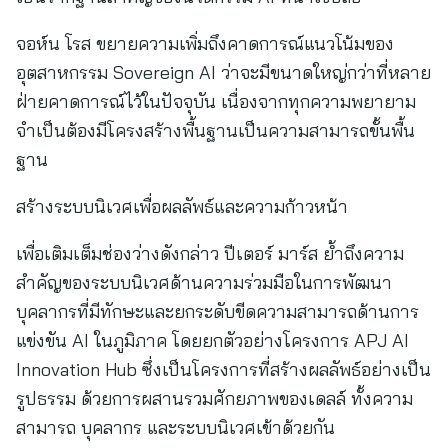
จอห์น โรส ขยายความเพิ่มถึงคาดการณ์แนวโน้มของ
อุตสาหกรรม Sovereign AI ว่าจะมีขนาดใหญ่กว่าที่หลาย
ฝ่ายคาดการณ์ไว้ในปัจจุบัน เนื่องจากทุกความพยายาม
จำเป็นต้องมีโครงสร้างพื้นฐานเป็นความสามารถขั้นพื้น
ฐาน
สร้างระบบนิเวศเพื่อผลลัพธ์และความก้าวหน้า
เพื่อเติมเต็มช่องว่างดังกล่าว ปีเตอร์ มาร์ส ย้ำถึงความ
สำคัญของระบบนิเวศด้านความร่วมมือในการพัฒนา
บุคลากรที่มีทักษะและยกระดับขีดความสามารถด้านการ
แข่งขัน AI ในภูมิภาค โดยยกตัวอย่างโครงการ APJ AI
Innovation Hub ซึ่งเป็นโครงการที่สร้างผลลัพธ์อย่างเป็น
รูปธรรม ด้วยการผสานรวมศักยภาพของเดลล์ ทั้งความ
สามารถ บุคลากร และระบบนิเวศเข้าด้วยกัน