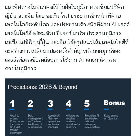
และทิศทางในอนาคตให้กับสื่อในภูมิภาคเอเชียแปซิฟิก
ญี่ปุ่น และจีน โดย จอห์น โรส ประธานเจ้าหน้าที่ฝ่าย
เทคโนโลยีระดับโลก และประธานเจ้าหน้าที่ฝ่าย AI เดลล์
เทคโนโลยีส์ พร้อมด้วย ปีเตอร์ มาร์ส ประธานภูมิภาค
เอเชียแปซิฟิก ญี่ปุ่น และจีน ได้สรุปแนวโน้มเทคโนโลยีที่
จะสร้างการเปลี่ยนแปลงครั้งสำคัญ พร้อมกลยุทธ์ของ
เดลล์เพื่อเร่งขับเคลื่อนการใช้งาน AI และนวัตกรรม
ภายในภูมิภาค