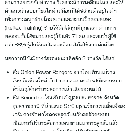
สามารถตรวจจับท่าทาง วิเคราะห์การเคลื่อนไหว และให้
คำแนะนำแบบเรียลไทม์ เสมือนมีโค้ชส่วนตัวอยู่ใกล้ ๆ
เพิ่มความสนุกด้วยโหมดเกมและระบบฝึกตอบสนอง
(Reflex Training) ช่วยให้ฝึกได้ทุกที่ทุกเวลา ผ่านการ
ทดสอบกับโค้ชมวยและผู้ใช้แล้ว 71 คน และพบว่าผู้ใช้
กว่า 88% รู้สึกพึงพอใจและมีแนวโน้มใช้งานต่อเนื่อง
นอกจากนี้ยังมีรางวัลรองชนะเลิศอีก 3 รางวัล ได้แก่
ทีม Onion Power Rangers จากโรงเรียนแม่วาง
จังหวัดเชียงใหม่ กับ OnionZee ผงสารสกัดจากหอม
หัวใหญ่สำหรับชะลอการเน่าเสียของผลไม้
ทีม Sciourtoo โรงเรียนเบ็ญจะมะมหาราช จังหวัด
อุบลราชธานี ที่นำเสนอ Str8 up นวัตกรรมเสื้อเพื่อส่ง
เสริมการรักษาโรคกระดูกสันหลังคดด้วยระบบ
เซ็นเซอร์ปรับระดับการเอนตามแนวกระดูกสันหลัง