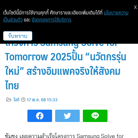
X
เว็บไซต์นี้มีการใช้งานคุกกี้ ศึกษารายละเอียดเพิ่มเติมได้ที่
นโยบายความ
เป็นส่วนตัว
และ
ข้อตกลงการใช้บริการ
ซัมซุง ประกาศผู้ชนะ
โครงการ Samsung Solve for
รับทราบ
Tomorrow 2025ปั้น “นวัตกรรุ่น
ใหม่” สร้างอิมแพคจริงให้สังคม
ไทย
ไอที
17 พ.ย. 68 15:33
ซัมซุง เผยความสำเร็จโครงการ Samsung Solve for