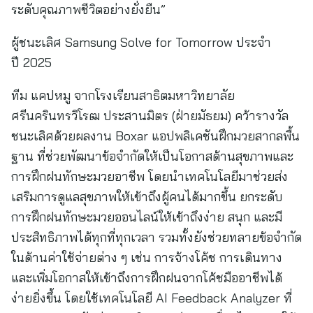
ระดับคุณภาพชีวิตอย่างยั่งยืน”
ผู้ชนะเลิศ Samsung Solve for Tomorrow ประจำ
ปี 2025
ทีม แคปหมู จากโรงเรียนสาธิตมหาวิทยาลัย
ศรีนครินทรวิโรฒ ประสานมิตร (ฝ่ายมัธยม) คว้ารางวัล
ชนะเลิศด้วยผลงาน Boxar แอปพลิเคชันฝึกมวยสากลพื้น
ฐาน ที่ช่วยพัฒนาข้อจำกัดให้เป็นโอกาสด้านสุขภาพและ
การฝึกฝนทักษะมวยอาชีพ โดยนำเทคโนโลยีมาช่วยส่ง
เสริมการดูแลสุขภาพให้เข้าถึงผู้คนได้มากขึ้น ยกระดับ
การฝึกฝนทักษะมวยออนไลน์ให้เข้าถึงง่าย สนุก และมี
ประสิทธิภาพได้ทุกที่ทุกเวลา รวมทั้งยังช่วยทลายข้อจำกัด
ในด้านค่าใช้จ่ายต่าง ๆ เช่น การจ้างโค้ช การเดินทาง
และเพิ่มโอกาสให้เข้าถึงการฝึกฝนจากโค้ชมืออาชีพได้
ง่ายยิ่งขึ้น โดยใช้เทคโนโลยี AI Feedback Analyzer ที่