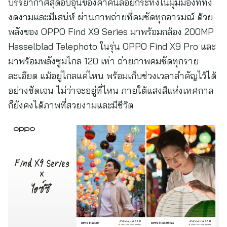
บรรยากาศสุดอบอุ่นของค่ำคืนลอยกระทงในมุมมองที่ทั้ง
งดงามและมีเสน่ห์ ผ่านภาพถ่ายที่คมชัดทุกอารมณ์ ด้วย
พลังของ OPPO Find X9 Series มาพร้อมกล้อง 200MP
Hasselblad Telephoto ในรุ่น OPPO Find X9 Pro และ
มาพร้อมพลังซูมไกล 120 เท่า ถ่ายภาพคมชัดทุกราย
ละเอียด แม้อยู่ไกลแค่ไหน พร้อมเก็บช่วงเวลาสำคัญไว้ได้
อย่างชัดเจน ไม่ว่าจะอยู่ที่ไหน ภายใต้แสงสีแห่งเทศกาล
ก็ยังคงได้ภาพที่สวยงามและมีชีวิต