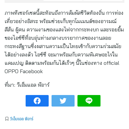
ภาพทีเซอร์เซตนี้สะท้อนถึงการสัมผัสชีวิตท้องถิ่น การท่อง
เที่ยวอย่างอิสระ พร้อมช่วยเก็บทุกโมเมนต์ของอารมณ์
สีสัน ผู้คน ความงามของแสงไฟจากกระทงบก และรอยยิ้ม
ของไอซ์ซึที่อบอุ่นท่ามกลางบรรยากาศของงานลอย
กระทงสีฐานซึ่งผสานความเป็นไทยเข้ากับความร่วมสมัย
ได้อย่างลงตัว ไอซ์ซึ จะมาพร้อมกับความพิเศษอะไรใน
แคมเปญ ติดตามพร้อมกันได้เร็วๆ นี้ในช่องทาง official
OPPO Facebook
ที่มา:
วีเอ็มแอล พีอาร์
วีเอ็มแอล พีอาร์