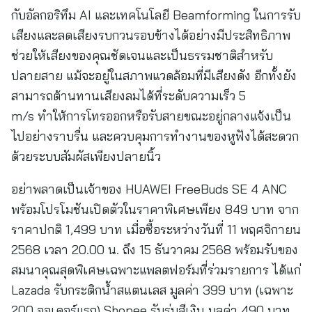
กับอัลกอริทึม AI และเทคโนโลยี Beamforming ในการรับ
เสียงและลดเสียงรบกวนรอบข้างได้อย่างมีประสิทธิภาพ
ช่วยให้เสียงของคุณชัดเจนและเป็นธรรมชาติสำหรับ
ปลายสาย แม้จะอยู่ในสภาพแวดล้อมที่มีเสียงดัง อีกทั้งยัง
สามารถต้านทานเสียงลมได้ที่ระดับความเร็ว 5
m/s ทำให้การโทรออกหรือรับสายขณะอยู่กลางแจ้งเป็น
ไปอย่างราบรื่น และควบคุมการทำงานของหูฟังได้สะดวก
ด้วยระบบสัมผัสเพียงปลายนิ้ว
อย่าพลาดเป็นเจ้าของ HUAWEI FreeBuds SE 4 ANC
พร้อมโปรโมชันเปิดตัวในราคาพิเศษเพียง 849 บาท จาก
ราคาปกติ 1,499 บาท เมื่อซื้อระหว่างวันที่ 11 พฤศจิกายน
2568 เวลา 20.00 น. ถึง 15 ธันวาคม 2568 พร้อมรับของ
สมนาคุณสุดพิเศษเฉพาะแพลตฟอร์มที่ร่วมรายการ ได้แก่
Lazada รับกระติกน้ำสแตนเลส มูลค่า 399 บาท (เฉพาะ
200 ออเดอร์แรก) Shopee รับร่มสีเงิน มูลค่า 490 บาท