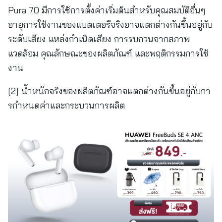
Pura 70 มีการใช้การตั้งค่าเริ่มต้นสําหรับคุณสมบัติอื่นๆ
อายุการใช้งานของแบตเตอรีจริงอาจแตกต่างกันขึ้นอยู่กับ
ระดับเสียง แหล่งกําเนิดเสียง การรบกวนจากสภาพ
แวดล้อม คุณลักษณะของผลิตภัณฑ์ และพฤติกรรมการใช้
งาน
[2] น้ำหนักจริงของผลิตภัณฑ์อาจแตกต่างกันขึ้นอยู่กับกา
รกําหนดค่าและกระบวนการผลิต