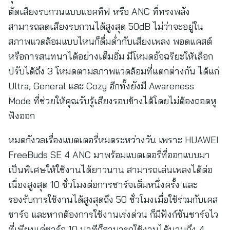
ตัดเสียงรบกวนแบบแอคทีฟ หรือ ANC ที่ทรงพลัง
สามารถลดเสียงรบกวนได้สูงสุด 50dB ไม่ว่าจะอยู่ใน
สภาพแวดล้อมแบบไหนก็ดื่มด่ำกับเสียงเพลง พอดแคสต์
หรือการสนทนาได้อย่างเต็มอิ่ม มีโหมดอัจฉริยะให้เลือก
ปรับได้ถึง 3 โหมดตามสภาพแวดล้อมที่แตกต่างกัน ได้แก่
Ultra, General และ Cozy อีกทั้งยังมี Awareness
Mode ที่ช่วยให้คุณรับรู้เสียงรอบข้างได้โดยไม่ต้องถอดหู
ฟังออก
หมดกังวลเรื่องแบตเตอรี่หมดระหว่างวัน เพราะ HUAWEI
FreeBuds SE 4 ANC มาพร้อมแบตเตอรี่ที่ออกแบบมา
เป็นพิเศษให้ใช้งานได้ยาวนาน สามารถเล่นเพลงได้ต่อ
เนื่องสูงสุด 10 ชั่วโมงต่อการชาร์จเต็มหนึ่งครั้ง และ
รองรับการใช้งานได้สูงสุดถึง 50 ชั่วโมงเมื่อใช้ร่วมกับเคส
ชาร์จ และหากต้องการใช้งานเร่งด่วน ก็มีฟังก์ชันชาร์จไว
ที่เพียงแค่ชาร์จ 10 นาทีก็สามารถใช้งานได้นานถึง 4