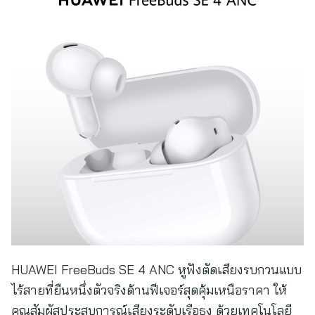
HUAWEI FreeBuds SE 4 ANC หูฟังตัดเสียงรบกวนแบบ
ไร้สายที่ยืนหนึ่งตัวจริงด้านฟีเจอร์สุดคุ้มเหนือราคา ให้
คุณสัมผัสประสบการณ์เสียงระดับเรือธง ด้วยเทคโนโลยี