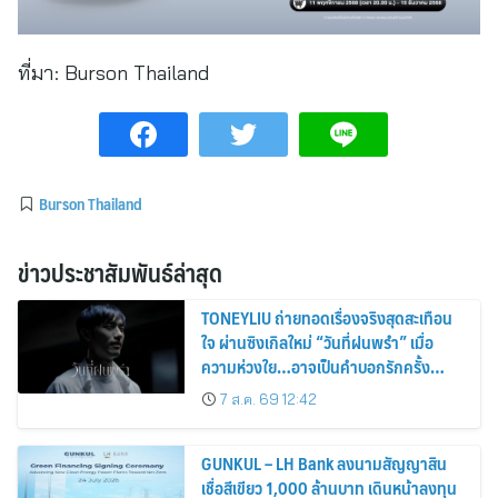
ที่มา:
Burson Thailand
Burson Thailand
ข่าวประชาสัมพันธ์ล่าสุด
TONEYLIU ถ่ายทอดเรื่องจริงสุดสะเทือน
ใจ ผ่านซิงเกิลใหม่ “วันที่ฝนพรำ” เมื่อ
ความห่วงใย…อาจเป็นคำบอกรักครั้ง
สุดท้าย
7 ส.ค. 69 12:42
GUNKUL – LH Bank ลงนามสัญญาสิน
เชื่อสีเขียว 1,000 ล้านบาท เดินหน้าลงทุน