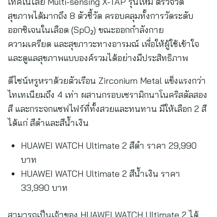
เทคโนโลยี Multi-sensing X-TAP รุ่นใหม่ ตรวจวัด
สุขภาพได้มากถึง 8 ตัวชี้วัด ครอบคลุมทั้งการวัดระดับ
ออกซิเจนในเลือด (SpO₂) ขณะออกกำลังกาย
ความเครียด และสุขภาวะทางอารมณ์ เพื่อให้ผู้ใช้เข้าใจ
และดูแลสุขภาพแบบองค์รวมได้อย่างมีประสิทธิภาพ
ดีไซน์หรูหราด้วยตัวเรือน Zirconium Metal แข็งแรงกว่า
ไทเทเนียมถึง 4 เท่า ผสานกรอบเซรามิกนาโนคริสตัลสอง
สี และกระจกแซฟไฟร์ที่ทั้งสวยและทนทาน มีให้เลือก 2 สี
ได้แก่ สีดำและสีน้ำเงิน
HUAWEI WATCH Ultimate 2 สีดำ ราคา 29,990
บาท
HUAWEI WATCH Ultimate 2 สีน้ำเงิน ราคา
33,990 บาท
สามารถเป็นเจ้าของ HUAWEI WATCH Ultimate 2 ได้