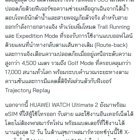
ปลอดภัยด้วยฟีเจอร์ขอความช่วยเหลือฉุกเฉินจากใต้น้ำ
ตอบโจทย์นักดำน้ำและสายผจญภัยตัวจริง สำหรับสาย
ออกกำลังกายกลางแจ้ง หัวเว่ยเพิ่มโหมด Trail Running
และ Expedition Mode ที่รองรับการใช้งานแบบออฟไลน์
ด้วยแผนที่นำทางกลับตามเส้นทางเดิม (Route-back)
และการแจ้งเตือนความปลอดภัยเมื่ออยู่เหนือระดับความ
สูงกว่า 4,500 เมตร รวมถึง Golf Mode ที่ครอบคลุมกว่า
17,000 สนามทั่วโลก พร้อมระบบคำนวณระยะทางตาม
ความชันและการมีแคดดี้ดิจิทัลส่วนตัวกับฟีเจอร์
Trajectory Replay
นอกจากนี้ HUAWEI WATCH Ultimate 2 ยังมาพร้อม
eSIM ที่ให้ผู้ใช้โทรออก รับสาย และใช้งานอินเทอร์เน็ตได้
โดยไม่ต้องพกสมาร์ทโฟน พร้อมแบตเตอรี่ที่ใช้งานได้
นานสูงสุด 12 วัน ในด้านสุขภาพสมาร์ทวอทช์รุ่นนี้ใช้ X-