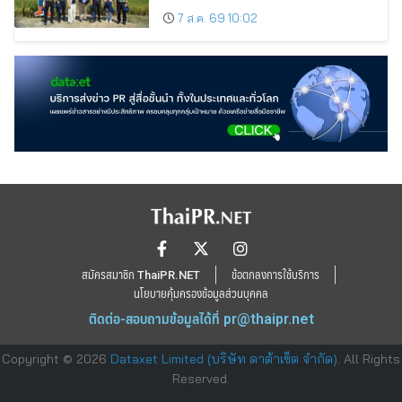
7 ส.ค. 69 10:02
สมัครสมาชิก ThaiPR.NET
ข้อตกลงการใช้บริการ
นโยบายคุ้มครองข้อมูลส่วนบุคคล
ติดต่อ-สอบถามข้อมูลได้ที่
pr@thaipr.net
Copyright © 2026
Dataxet Limited (บริษัท ดาต้าเซ็ต จำกัด)
. All Rights
Reserved.