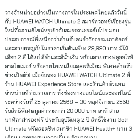
วางจำหน่ายอย่างเป็นทางการในประเทศไทยแล้ววันนี้
กับ HUAWEI WATCH Ultimate 2 สมาร์ทวอทช์เรือธงรุ่น
ใหม่ที่ผสานดีไซน์หรูเข้ากับสมรรถนะระดับโปร มอบ
ประสบการณ์ที่เหนือกว่าสำหรับคนรักกิจกรรมเอาต์ดอร์
และสายผจญภัยในราคาเริ่มต้นเพียง 29,990 บาท มีให้
เลือก 2 สี ได้แก่ สีดำและสีน้ำเงิน พร้อมสายยางฟลูออโรอิ
ลาสโตเมอร์ หรือสายไทเทเนียมสุดพรีเมียม พิเศษสำหรับ
ช่วงเปิดตัว! เมื่อจับจอง HUAWEI WATCH Ultimate 2 ที่
ร้าน HUAWEI Experience Store และร้านค้าตัวแทน
จำหน่ายที่ร่วมรายการ ทั้งช่องทางออนไลน์และออฟไลน์
ระหว่างวันที่ 25 ตุลาคม 2568 – 30 พฤศจิกายน 2568
รับสิทธิพิเศษมูลค่ารวมกว่า 20,000 บาท อาทิ สาย
นาฬิกาสำรองฟรี ประกันอุบัติเหตุ 2 ปี สิทธิ์ใช้งาน Golf
Ultimate ฟรีตลอดชีพ สมาชิก HUAWEI Health+ นาน 3
เดือน และของสมนาคุณอื่น ๆ อีกมากมาย