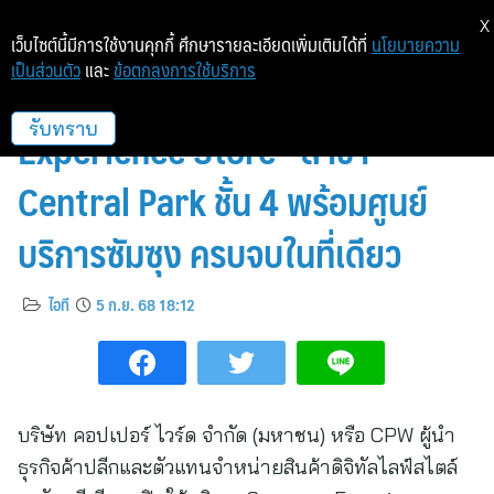
X
เว็บไซต์นี้มีการใช้งานคุกกี้ ศึกษารายละเอียดเพิ่มเติมได้ที่
นโยบายความ
เป็นส่วนตัว
และ
ข้อตกลงการใช้บริการ
CPW เปิดให้บริการ “Samsung
Experience Store” สาขา
รับทราบ
Central Park ชั้น 4 พร้อมศูนย์
บริการซัมซุง ครบจบในที่เดียว
ไอที
5 ก.ย. 68 18:12
บริษัท คอปเปอร์ ไวร์ด จำกัด (มหาชน) หรือ CPW ผู้นำ
ธุรกิจค้าปลีกและตัวแทนจำหน่ายสินค้าดิจิทัลไลฟ์สไตล์