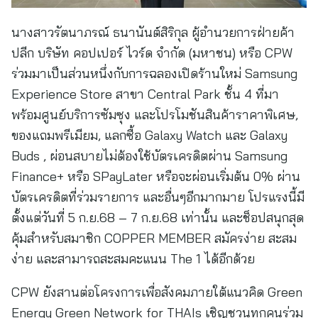
นางสาวรัตนาภรณ์ ธนานันต์สิริกุล ผู้อํานวยการฝ่ายค้า
ปลีก บริษัท คอปเปอร์ ไวร์ด จำกัด (มหาชน) หรือ CPW
ร่วมมาเป็นส่วนหนึ่งกับการฉลองเปิดร้านใหม่ Samsung
Experience Store สาขา Central Park ชั้น 4 ที่มา
พร้อมศูนย์บริการซัมซุง และโปรโมชันสินค้าราคาพิเศษ,
ของแถมพรีเมียม, แลกซื้อ Galaxy Watch และ Galaxy
Buds , ผ่อนสบายไม่ต้องใช้บัตรเครดิตผ่าน Samsung
Finance+ หรือ SPayLater หรือจะผ่อนเริ่มต้น 0% ผ่าน
บัตรเครดิตที่ร่วมรายการ และอื่นๆอีกมากมาย โปรแรงนี้มี
ตั้งแต่วันที่ 5 ก.ย.68 – 7 ก.ย.68 เท่านั้น และช็อปสนุกสุด
คุ้มสำหรับสมาชิก COPPER MEMBER สมัครง่าย สะสม
ง่าย และสามารถสะสมคะแนน The 1 ได้อีกด้วย
CPW ยังสานต่อโครงการเพื่อสังคมภายใต้แนวคิด Green
Energy Green Network for THAIs เชิญชวนทุกคนร่วม