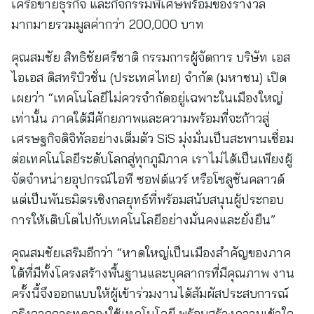
เครือข่ายธุรกิจ และกิจกรรมพิเศษพร้อมของรางวัล
มากมายรวมมูลค่ากว่า 200,000 บาท
คุณสมชัย สิทธิชัยศรีชาติ กรรมการผู้จัดการ บริษัท เอส
ไอเอส ดิสทริบิวชั่น (ประเทศไทย) จำกัด (มหาชน) เปิด
เผยว่า “เทคโนโลยีไม่ควรจำกัดอยู่เฉพาะในเมืองใหญ่
เท่านั้น ภาคใต้มีศักยภาพและความพร้อมที่จะก้าวสู่
เศรษฐกิจดิจิทัลอย่างเต็มตัว SiS มุ่งมั่นเป็นสะพานเชื่อม
ต่อเทคโนโลยีระดับโลกสู่ทุกภูมิภาค เราไม่ได้เป็นเพียงผู้
จัดจำหน่ายอุปกรณ์ไอที ซอฟต์แวร์ หรือโซลูชันคลาวด์
แต่เป็นพันธมิตรเชิงกลยุทธ์ที่พร้อมสนับสนุนผู้ประกอบ
การให้เติบโตไปกับเทคโนโลยีอย่างมั่นคงและยั่งยืน”
คุณสมชัยเสริมอีกว่า “หาดใหญ่เป็นเมืองสำคัญของภาค
ใต้ที่มีทั้งโครงสร้างพื้นฐานและบุคลากรที่มีคุณภาพ งาน
ครั้งนี้จึงออกแบบให้ผู้เข้าร่วมงานได้สัมผัสประสบการณ์
จริงจากการทดลองใช้เทคโนโลยี พร้อมสร้างความเข้าใจ