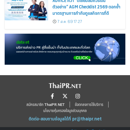
ADVICE คว้า “ดีเยี่ยมสมควรเป็น
ตัวอย่าง” AGM Checklist 2569 ตอกย้ำ
มาตรฐานการกำกับดูแลกิจการที่ดี
7 ส.ค. 69 17:27
สมัครสมาชิก ThaiPR.NET
ข้อตกลงการใช้บริการ
นโยบายคุ้มครองข้อมูลส่วนบุคคล
ติดต่อ-สอบถามข้อมูลได้ที่
pr@thaipr.net