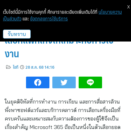
X
เว็บไซต์นี้มีการใช้งานคุกกี้ ศึกษารายละเอียดเพิ่มเติมได้ที่
นโยบายความ
เป็นส่วนตัว
และ
ข้อตกลงการใช้บริการ
คู่มือ Microsoft 365 ราคา และวิธี
เลือกแพ็กเกจให้เหมาะกับการใช้
รับทราบ
งาน
ไอที
28 ส.ค. 68 14:16
ในยุคดิจิทัลที่การทำงาน การเรียน และการสื่อสารล้วน
พึ่งพาซอฟต์แวร์และบริการคลาวด์ การเลือกเครื่องมือที่
ครบครันและเหมาะสมกับความต้องการของผู้ใช้จึงเป็น
เรื่องสำคัญ Microsoft 365 ถือเป็นหนึ่งในตัวเลือกยอด