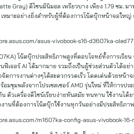
Matte Gray) ดีไซนมินิมอล เพรียวบาง เพียง 1.79 ซม.
า เหมาะอย่างยิ่งสำหรับผู้ที่ต้องการโน้ตบุ๊กหน้าจอใหญ่
th.store.asus.com/asus-vivobook-s16-d3607ka-oled7
7KA) โน้ตบุ๊กประสิทธิภาพสูงที่ตอบโจทย์ทั้งการเรีย
ฟีเจอร์ AI ได้มากมาย รวมถึงเป็นผู้ช่วยส่วนตัวได้อย
รือจัดการงานต่างๆได้สะดวกรวดเร็ว โดดเด่นด้วยหน้าจ
้อมขุมพลังจากโปรเซสเซอร์ AMD รุ่นใหม่ ที่ให้การปร
 ตัวเครื่องดีไซน์เรียบง่ายทันสมัย ทนทาน ใช้งานได้ย
งานที่ต้องการโน้ตบุ๊กใช้งานทุกวันอย่างมีประสิทธิภา
th.store.asus.com/m1607ka-config-asus-vivobook-1