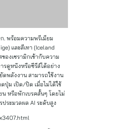
กก. พร้อมความพรีเมียม
ige) และสีเทา (Iceland
ัสของเซรามิกเข้ากับความ
ดูหนังหรือซีรีส์ได้อย่าง
หยัดพลังงาน สามารถใช้งาน
่ม เปิด/ปิด เมื่อไม่ได้ใช้
น หรือพักเบรคสั้นๆ โดยไม่
ารประมวลผล AI ระดับสูง
-ux3407.html