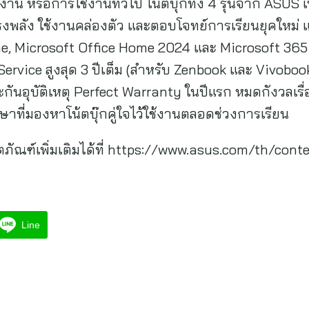
าน หรือการใช้งานทั่วไป โน้ตบุ๊กทั้ง 4 รุ่นจาก ASUS เ
พลัง ใช้งานคล่องตัว และตอบโจทย์การเรียนยุคใหม่ แ
e, Microsoft Office Home 2024 และ Microsoft 365 B
rvice สูงสุด 3 ปีเต็ม (สำหรับ Zenbook และ Vivobook 
ะกันอุบัติเหตุ Perfect Warranty ในปีแรก หมดกังวลเร
ษาที่มองหาโน้ตบุ๊กคู่ใจไว้ใช้งานตลอดช่วงการเรียน
ภัณฑ์เพิ่มเติมได้ที่ https://www.asus.com/th/cont
Line