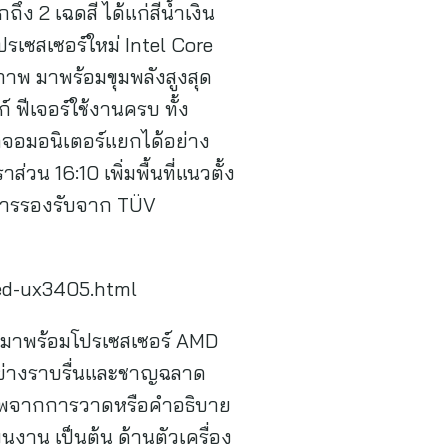
ึง 2 เฉดสี ได้แก่สีน้ำเงิน
ปรเซสเซอร์ใหม่ Intel Core
ภาพ มาพร้อมขุมพลังสูงสุด
ฟีเจอร์ใช้งานครบ ทั้ง
าจอมอนิเตอร์แยกได้อย่าง
น 16:10 เพิ่มพื้นที่แนวตั้ง
การรองรับจาก TÜV
led-ux3405.html
ำ มาพร้อมโปรเซสเซอร์ AMD
้อย่างราบรื่นและชาญฉลาด
างภาพจากการวาดหรือคำอธิบาย
ผนงาน เป็นต้น ด้านตัวเครื่อง