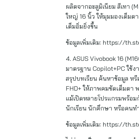
ผลิตจากอะลูมิเนียม สีเทา (
ใหญ่ 16 นิ้ว ให้มุมมองเต็มต
เต็มอิ่มยิ่งขึ้น
ข้อมูลเพิ่มเติม: https://
4. ASUS Vivobook 16 (M160
มาตรฐาน Copilot+PC ใช้งาน
สรุปบทเรียน ค้นหาข้อมูล ห
FHD+ ให้ภาพคมชัดเต็มตา พร
แม้เปิดหลายโปรแกรมพร้อมกัน
นักเรียน นักศึกษา หรือคนทำ
ข้อมูลเพิ่มเติม: https://