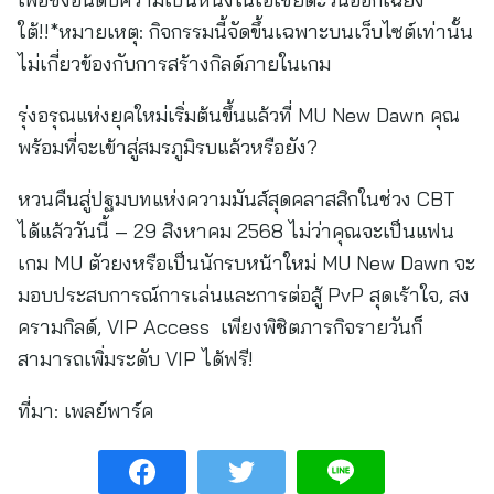
ใต้!!*หมายเหตุ: กิจกรรมนี้จัดขึ้นเฉพาะบนเว็บไซต์เท่านั้น
ไม่เกี่ยวข้องกับการสร้างกิลด์ภายในเกม
รุ่งอรุณแห่งยุคใหม่เริ่มต้นขึ้นแล้วที่ MU New Dawn คุณ
พร้อมที่จะเข้าสู่สมรภูมิรบแล้วหรือยัง?
หวนคืนสู่ปฐมบทแห่งความมันส์สุดคลาสสิกในช่วง CBT
ได้แล้ววันนี้ – 29 สิงหาคม 2568 ไม่ว่าคุณจะเป็นแฟน
เกม MU ตัวยงหรือเป็นนักรบหน้าใหม่ MU New Dawn จะ
มอบประสบการณ์การเล่นและการต่อสู้ PvP สุดเร้าใจ, สง
ครามกิลด์, VIP Access เพียงพิชิตภารกิจรายวันก็
สามารถเพิ่มระดับ VIP ได้ฟรี!
ที่มา:
เพลย์พาร์ค