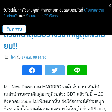
X
เว็บไซต์นี้มีการใช้งานคุกกี้ ศึกษารายละเอียดเพิ่มเติมได้ที่
นโยบายความ
เป็นส่วนตัว
และ
ข้อตกลงการใช้บริการ
MU New Dawn เปิดลงทะเบียน
ล่วงหน้าลุ้นรับรางวัลใหญ่สุดพรีเมี่
รับทราบ
ยม!!
ไอที
27 ส.ค. 68 14:36
MU New Dawn เกม MMORPG ระดับตำนาน เปิดให้
เหล่านักรบหวนคืนสู่สมรภูมิรบช่วง CBT แล้ววันนี้ – 29
สิงหาคม 2568 ไม่เพียงเท่านั้น ยังมีกิจกรรมให้ร่วมสนุก
ชิงรางวัลทั้งไอเทมในเกม และรางวัลใหญ่ อย่าง iPhone,