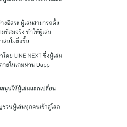
งอิสระ ผู้เล่นสามารถตั้ง
่สมจริง ทำให้ผู้เล่น
สนใจยิ่งขึ้น
ดย LINE NEXT ซึ่งผู้เล่น
ิจภายในเกมผ่าน Dapp
ุนให้ผู้เล่นแลกเปลี่ยน
วนผู้เล่นทุกคนเข้าสู่โลก