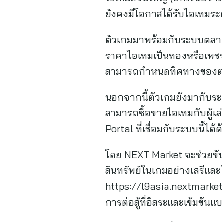
ยังคงมีโอกาสได้รับไอเทมระด
ตัวเกมมาพร้อมกับระบบตลาดกล
ราคาไอเทมเป็นทองหรือเพชรไ
สามารถกำหนดทิศทางของตลาดได
นอกจากนี้ตัวเกมยังมากับระ
สามารถซื้อขายไอเทมกับผู้เ
Portal ที่เชื่อมกับระบบนี้ได้ด
โดย NEXT Market จะช่วยขับ
สินทรัพย์ในเกมอย่างเสรีและโปร
https://l9asia.nextmarket.
การต่อสู้ที่อิสระและเข้มข้น