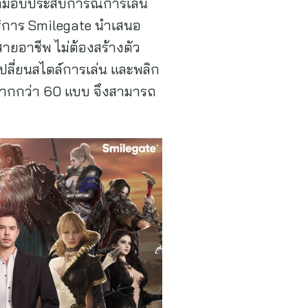
ว่ามอบประสบการณ์การเล่น
้บริการ Smilegate นำเสนอ
สายอาชีพ ไม่ต้องสร้างตัว
ปลี่ยนสไตล์การเล่น และพลิก
ามากกว่า 60 แบบ จึงสามารถ