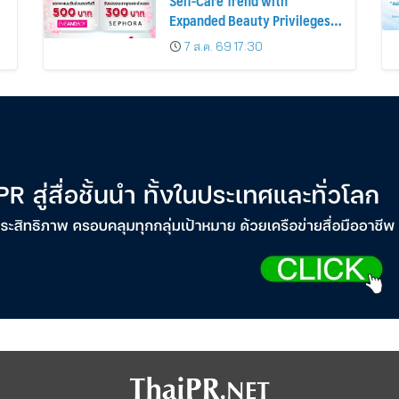
Self-Care Trend with
Expanded Beauty Privileges
น
Number of KTC JCB
7 ส.ค. 69 17:30
Cardmembers Spending on
Cosmetics Rises 26%