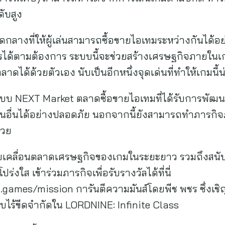
ับสูง
างที่ให้ผู้เล่นสามารถซื้อขายไอเทมระหว่างกันได้อย่า
ด้ตามต้องการ ระบบนี้จะช่วยสร้างเศรษฐกิจภายในเกมที
้ด้วยตัวเอง นับเป็นอีกหนึ่งจุดเด่นที่ทำให้เกมนี้น่า
บบ NEXT Market ตลาดซื้อขายไอเทมที่ได้รับการพัฒนาโ
ล่นอื่นได้อย่างปลอดภัย นอกจากนี้ยังสามารถทำภารก
้วย
เคลื่อนตลาดเศรษฐกิจของเกมในระยะยาว รวมถึงสนับสน
่งใส เข้าร่วมภารกิจเพื่อรับรางวัลได้ที่นี่
games/mission การันตีความมันส์โดยพีช พชร ซึ่งเชิญช
แบบไร้ขีดจำกัดใน LORDNINE: Infinite Class