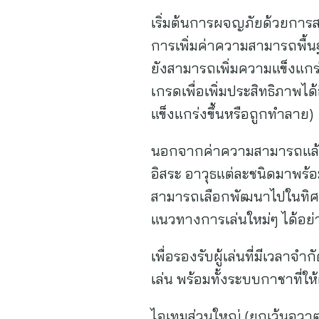
เริ่มต้นการผจญภัยด้วยการส
การเพิ่มค่าความสามารถพื้นฐา
ยังสามารถเพิ่มความแข็งแกร่
เกรดเพื่อเพิ่มประสิทธิภาพไ
แข็งแกร่งขึ้นหรือถูกทำลาย)
นอกจากค่าความสามารถแล้ว ร
อิสระ อาวุธแต่ละชนิดมาพร้อ
สามารถเลือกพัฒนาไปในทิศทาง
แนวทางการเล่นใหม่ๆ ได้อย่
เพื่อรองรับผู้เล่นที่มีเวล
เล่น พร้อมทั้งระบบกาชาที่ให้
ไอเทมส่วนใหญ่ (ยกเว้นอวาต