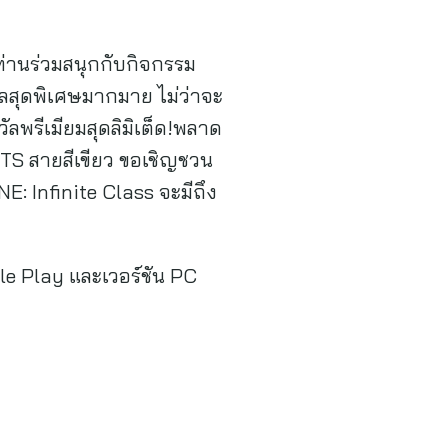
ท่านร่วมสนุกกับกิจกรรม
วัลสุดพิเศษมากมาย ไม่ว่าจะ
พรีเมียมสุดลิมิเต็ด!พลาด
BTS สายสีเขียว ขอเชิญชวน
: Infinite Class จะมีถึง
ogle Play และเวอร์ชัน PC