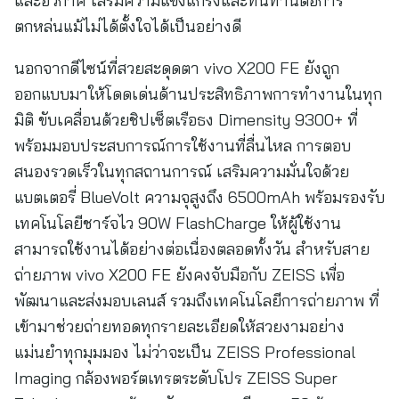
และอวกาศ เสริมความแข็งแกร่งและทนทานต่อการ
ตกหล่นแม้ไม่ได้ตั้งใจได้เป็นอย่างดี
นอกจากดีไซน์ที่สวยสะดุดตา vivo X200 FE ยังถูก
ออกแบบมาให้โดดเด่นด้านประสิทธิภาพการทำงานในทุก
มิติ ขับเคลื่อนด้วยชิปเซ็ตเรือธง Dimensity 9300+ ที่
พร้อมมอบประสบการณ์การใช้งานที่ลื่นไหล การตอบ
สนองรวดเร็วในทุกสถานการณ์ เสริมความมั่นใจด้วย
แบตเตอรี่ BlueVolt ความจุสูงถึง 6500mAh พร้อมรองรับ
เทคโนโลยีชาร์จไว 90W FlashCharge ให้ผู้ใช้งาน
สามารถใช้งานได้อย่างต่อเนื่องตลอดทั้งวัน สำหรับสาย
ถ่ายภาพ vivo X200 FE ยังคงจับมือกับ ZEISS เพื่อ
พัฒนาและส่งมอบเลนส์ รวมถึงเทคโนโลยีการถ่ายภาพ ที่
เข้ามาช่วยถ่ายทอดทุกรายละเอียดให้สวยงามอย่าง
แม่นยำทุกมุมมอง ไม่ว่าจะเป็น ZEISS Professional
Imaging กล้องพอร์ตเทรตระดับโปร ZEISS Super