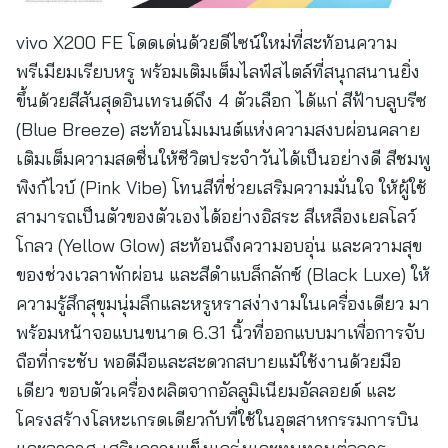
vivo X200 FE โดดเด่นด้วยดีไซน์ใหม่ที่สะท้อนความ
พรีเมียมเรียบหรู พร้อมเติมเต็มไลฟ์สไตล์ที่สนุกสนานยิ่ง
ขึ้นด้วยสีสันสุดอินเทรนด์ถึง 4 ตัวเลือก ได้แก่ สีฟ้าบลูบรีซ
(Blue Breeze) สะท้อนโมเมนต์แห่งความสงบผ่อนคลาย
เติมเต็มความสดชื่นให้ชีวิตประจำวันได้เป็นอย่างดี สีชมพู
พิงก์ไวบ์ (Pink Vibe) โทนสีที่ช่วยเสริมความมั่นใจ ให้ผู้ใช้
สามารถเป็นตัวของตัวเองได้อย่างอิสระ สีเหลืองเยลโลว์
โกลว (Yellow Glow) สะท้อนถึงความอบอุ่น และความสุข
ของช่วงเวลาพักผ่อน และสีดำแบล็กลักซ์ (Black Luxe) ให้
ความรู้สึกสุขุมนุ่มลึกและหรูหราสง่างามในเครื่องเดียว มา
พร้อมหน้าจอแบนขนาด 6.31 นิ้วที่ออกแบบมาเพื่อการจับ
ถือที่กระชับ พอดีมือและสะดวกสบายแม้ใช้งานด้วยมือ
เดียว ขอบตัวเครื่องผลิตจากอัลลูมิเนียมอัลลอยด์ และ
โครงสร้างโลหะเกรดเดียวกับที่ใช้ในอุตสาหกรรมการบิน