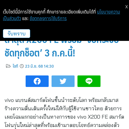
X
เว็บไซต์นี้มีการใช้งานคุกกี้ ศึกษารายละเอียดเพิ่มเติมได้ที่
นโยบายความ
เป็นส่วนตัว
และ
ข้อตกลงการใช้บริการ
vivo เตรียมส่งสมาร์ตโฟนรุ่นใหม่
ล่าสุด X200 FE พร้อม ‘จับกระชับ
รับทราบ
ชัดทุกช็อต’ 3 ก.ค.นี้!
ไอที
23 มิ.ย. 68 14:30
vivo แบรนด์สมาร์ตโฟนชั้นนำระดับโลก พร้อมกลับมาส
ร้างความตื่นเต้นครั้งใหม่ให้กับผู้ใช้งานชาวไทย ด้วยการ
เผยโฉมแรกอย่างเป็นทางการของ vivo X200 FE สมาร์ต
โฟนรุ่นใหม่ล่าสุดที่พร้อมเข้ามาตอบโจทย์ความคล่องตัว