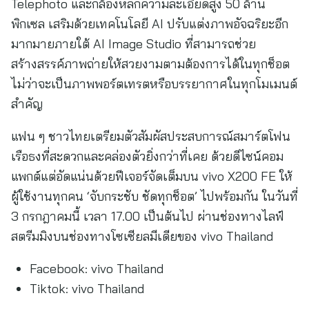
Telephoto และกล้องหลักความละเอียดสูง 50 ล้าน
พิกเซล เสริมด้วยเทคโนโลยี AI ปรับแต่งภาพอัจฉริยะอีก
มากมายภายใต้ AI Image Studio ที่สามารถช่วย
สร้างสรรค์ภาพถ่ายให้สวยงามตามต้องการได้ในทุกช็อต
ไม่ว่าจะเป็นภาพพอร์ตเทรตหรือบรรยากาศในทุกโมเมนต์
สำคัญ
แฟน ๆ ชาวไทยเตรียมตัวสัมผัสประสบการณ์สมาร์ตโฟน
เรือธงที่สะดวกและคล่องตัวยิ่งกว่าที่เคย ด้วยดีไซน์คอม
แพกต์แต่อัดแน่นด้วยฟีเจอร์จัดเต็มบน vivo X200 FE ให้
ผู้ใช้งานทุกคน ‘จับกระชับ ชัดทุกช็อต’ ไปพร้อมกัน ในวันที่
3 กรกฎาคมนี้ เวลา 17.00 เป็นต้นไป ผ่านช่องทางไลฟ์
สตรีมมิงบนช่องทางโซเซียลมีเดียของ vivo Thailand
Facebook: vivo Thailand
Tiktok: vivo Thailand