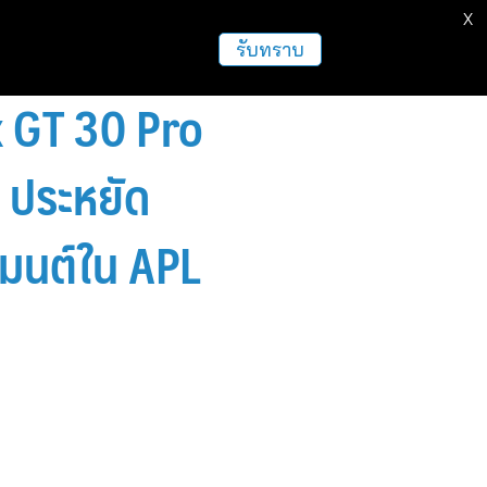
X
ธุรกิจ
ฝากข่าวประชาสัมพันธ์
อื่นๆ
รับทราบ
ix GT 30 Pro
 ประหยัด
เมนต์ใน APL