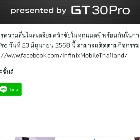
ความลื่นไหลเตรียมคว้าชัยในทุกแมตช์ พร้อมกันในกา
o วันที่ 23 มิถุนายน 2568 นี้ สามารถติดตามกิจกรรมท
tps://www.facebook.com/InfinixMobileThailand/
ชั่นส์
Line