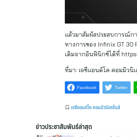
แล้วมาสัมผัสประสบการณ์การ
ทางการของ Infinix GT 30 Pr
เติมจากอินฟินิกซ์ได้ที่ ht
ที่มา:
เจซีแอนด์โค คอมมิวนิเค
Facebook
Twitter
เจซีแอนด์โค คอมมิวนิเคชั่นส์
ข่าวประชาสัมพันธ์ล่าสุด