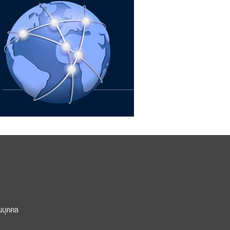
นบุคคล