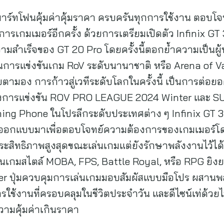
์สมาร์ทโฟนคุ้มค่าคุ้มราคา ครบครันทุกการใช้งาน ตอบโจท
รเกมเมอร์อีกครั้ง ด้วยการเตรียมเปิดตัว Infinix GT 
มสำเร็จของ GT 20 Pro โดยครั้งนี้ตอกย้ำความเป็นผู้น
นการแข่งขันเกม RoV ระดับนานาชาติ หรือ Arena of V
ับตามอง การก้าวสู่เวทีระดับโลกในครั้งนี้ เป็นการต่อ
ักของการแข่งขัน ROV PRO LEAGUE 2024 Winter และ 
aming Phone ในโปรลีกระดับประเทศต่าง ๆ Infinix GT 
และออกแบบมาเพื่อตอบโจทย์ความต้องการของเกมเมอร์โด
ระสิทธิภาพสูงสุดขณะเล่นเกมแต่ยังรักษาพลังงานไว้ได
นเกมสไตล์ MOBA, FPS, Battle Royal, หรือ RPG ยิง
ger ปุ่มควบคุมการเล่นเกมมอบสัมผัสแบบมือโปร ผสานพ
รใช้งานที่ครอบคลุมในชีวิตประจำวัน และดีไซน์เท่ด้วยไ
ความคุ้มค่าเกินราคา